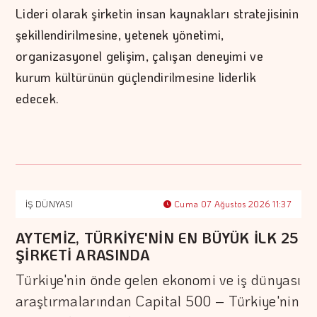
Lideri olarak şirketin insan kaynakları stratejisinin
şekillendirilmesine, yetenek yönetimi,
organizasyonel gelişim, çalışan deneyimi ve
kurum kültürünün güçlendirilmesine liderlik
edecek.
İŞ DÜNYASI
Cuma 07 Ağustos 2026 11:37
AYTEMİZ, TÜRKİYE'NİN EN BÜYÜK İLK 25
ŞİRKETİ ARASINDA
Türkiye'nin önde gelen ekonomi ve iş dünyası
araştırmalarından Capital 500 – Türkiye'nin