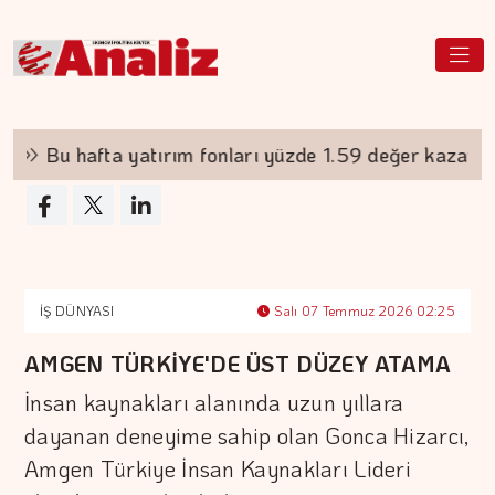
Bu hafta yatırım fonları yüzde 1.59 değer kazandı
İŞ DÜNYASI
Salı 07 Temmuz 2026 02:25
AMGEN TÜRKİYE'DE ÜST DÜZEY ATAMA
İnsan kaynakları alanında uzun yıllara
dayanan deneyime sahip olan Gonca Hizarcı,
Amgen Türkiye İnsan Kaynakları Lideri