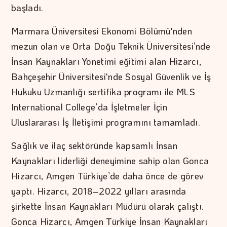
başladı.
Marmara Üniversitesi Ekonomi Bölümü'nden
mezun olan ve Orta Doğu Teknik Üniversitesi’nde
İnsan Kaynakları Yönetimi eğitimi alan Hizarcı,
Bahçeşehir Üniversitesi'nde Sosyal Güvenlik ve İş
Hukuku Uzmanlığı sertifika programı ile MLS
International College’da İşletmeler İçin
Uluslararası İş İletişimi programını tamamladı.
Sağlık ve ilaç sektöründe kapsamlı İnsan
Kaynakları liderliği deneyimine sahip olan Gonca
Hizarcı, Amgen Türkiye’de daha önce de görev
yaptı. Hizarcı, 2018–2022 yılları arasında
şirkette İnsan Kaynakları Müdürü olarak çalıştı.
Gonca Hizarcı, Amgen Türkiye İnsan Kaynakları