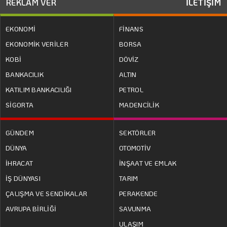
REKLAM VER
İLETİŞİM
EKONOMİ
FİNANS
EKONOMİK VERİLER
BORSA
KOBİ
DÖVİZ
BANKACILIK
ALTIN
KATILIM BANKACILIĞI
PETROL
SİGORTA
MADENCİLİK
GÜNDEM
SEKTÖRLER
DÜNYA
OTOMOTİV
İHRACAT
İNŞAAT VE EMLAK
İŞ DÜNYASI
TARIM
ÇALIŞMA VE SENDİKALAR
PERAKENDE
AVRUPA BİRLİĞİ
SAVUNMA
ULAŞIM