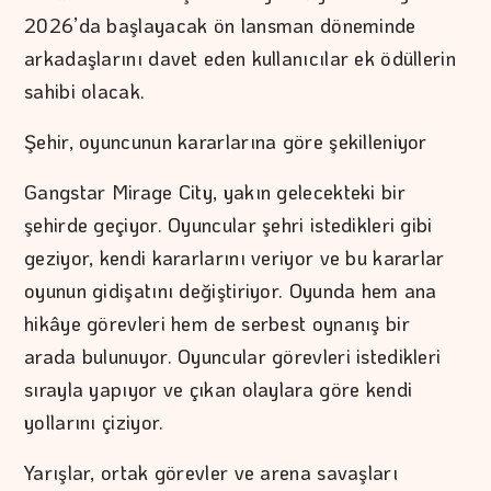
2026’da başlayacak ön lansman döneminde
arkadaşlarını davet eden kullanıcılar ek ödüllerin
sahibi olacak.
Şehir, oyuncunun kararlarına göre şekilleniyor
Gangstar Mirage City, yakın gelecekteki bir
şehirde geçiyor. Oyuncular şehri istedikleri gibi
geziyor, kendi kararlarını veriyor ve bu kararlar
oyunun gidişatını değiştiriyor. Oyunda hem ana
hikâye görevleri hem de serbest oynanış bir
arada bulunuyor. Oyuncular görevleri istedikleri
sırayla yapıyor ve çıkan olaylara göre kendi
yollarını çiziyor.
Yarışlar, ortak görevler ve arena savaşları