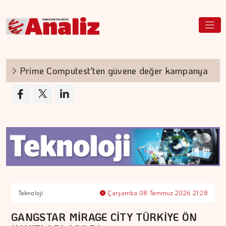
Prime Computest'ten güvene değer kampanya
Teknoloji
Çarşamba 08 Temmuz 2026 21:28
GANGSTAR MİRAGE CİTY TÜRKİYE ÖN