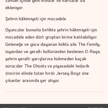
zaman içinde yeni modlar ve haritalar da
ekleniyor.
Şehrin hâkimiyeti için mücadele
Oyuncular bununla birlikte şehrin hâkimiyeti için
mücadele eden dört gruptan birine katılabiliyor.
Geleneğe ve güce dayanan köklü aile The Family,
isyandan ve yeraltı kültüründen beslenen O-Rage,
şehrin yeraltı yarışlarına hükmeden kaçak
sürücüler The Ghosts ve piyasadaki tedarik
zincirini elinde tutan hırslı Jersey Boyz öne
çıkanlar arasında yer alıyor.