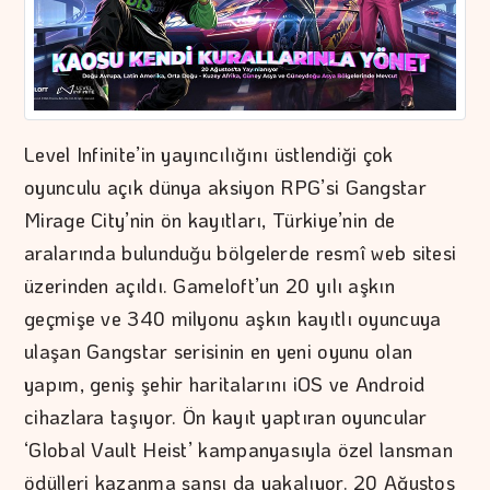
Level Infinite’in yayıncılığını üstlendiği çok
oyunculu açık dünya aksiyon RPG’si Gangstar
Mirage City’nin ön kayıtları, Türkiye’nin de
aralarında bulunduğu bölgelerde resmî web sitesi
üzerinden açıldı. Gameloft’un 20 yılı aşkın
geçmişe ve 340 milyonu aşkın kayıtlı oyuncuya
ulaşan Gangstar serisinin en yeni oyunu olan
yapım, geniş şehir haritalarını iOS ve Android
cihazlara taşıyor. Ön kayıt yaptıran oyuncular
‘Global Vault Heist’ kampanyasıyla özel lansman
ödülleri kazanma şansı da yakalıyor. 20 Ağustos