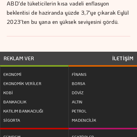
ABD'de tüketicilerin kısa vadeli enflasyon
beklentisi de haziranda yüzde 3,7'ye çıkarak Eylül
2023'ten bu yana en yüksek seviyesini gördü.
REKLAM VER
İLETİŞİM
EKONOMİ
FİNANS
EKONOMİK VERİLER
BORSA
KOBİ
DÖVİZ
BANKACILIK
ALTIN
KATILIM BANKACILIĞI
PETROL
SİGORTA
MADENCİLİK
GÜNDEM
SEKTÖRLER