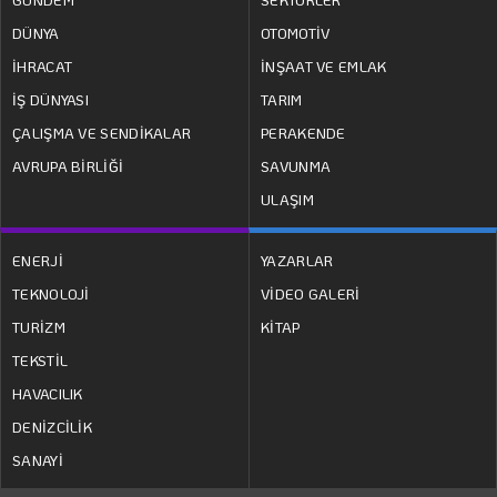
DÜNYA
OTOMOTİV
İHRACAT
İNŞAAT VE EMLAK
İŞ DÜNYASI
TARIM
ÇALIŞMA VE SENDİKALAR
PERAKENDE
AVRUPA BİRLİĞİ
SAVUNMA
ULAŞIM
ENERJİ
YAZARLAR
TEKNOLOJİ
VİDEO GALERİ
TURİZM
KİTAP
TEKSTİL
HAVACILIK
DENİZCİLİK
SANAYİ