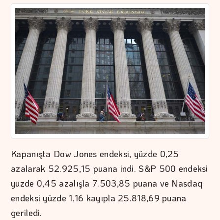
Kapanışta Dow Jones endeksi, yüzde 0,25
azalarak 52.925,15 puana indi. S&P 500 endeksi
yüzde 0,45 azalışla 7.503,85 puana ve Nasdaq
endeksi yüzde 1,16 kayıpla 25.818,69 puana
geriledi.