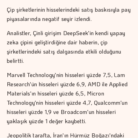
Çip şirketlerinin hisselerindeki satış baskısıyla pay
piyasalarında negatif seyir izlendi.
Analistler, Çinli girişim DeepSeek'in kendi yapay
zeka çipini geliştirdiğine dair haberin, çip
şirketlerindeki satış dalgasında etkili olduğunu
belirtti.
Marvell Technology'nin hisseleri yüzde 7,5, Lam
Research'ün hisseleri yüzde 6,9, AMD ile Applied
Materials'ın hisseleri yüzde 6,5, Micron
Technology'nin hisseleri yüzde 4,7, Qualcomm'un
hisseleri yüzde 1,9 ve Broadcom'un hisseleri
yaklaşık yüzde 1 değer kaybetti.
Jeopolitik tarafta, İran'ın Hürmüz Boğazı'ndaki