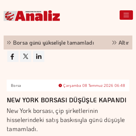
Borsa günü yükselişle tamamladı
Altının k
Borsa
Çarşamba 08 Temmuz 2026 06:48
NEW YORK BORSASI DÜŞÜŞLE KAPANDI
New York borsası, çip şirketlerinin
hisselerindeki satış baskısıyla günü düşüşle
tamamladı.