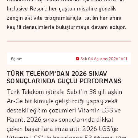
Inclusive Resort, her yaştan misafire yönelik
zengin aktivite programlarıyla, tatilin her anını
keyifli deneyimlerle buluşturmaya devam ediyor.
Eğitim
Salı 04 Ağustos 2026 16:11
TÜRK TELEKOM'DAN 2026 SINAV
SONUÇLARINDA GÜÇLÜ PERFORMANS
Türk Telekom iştiraki Sebit'in 38 yılı aşkın
Ar-Ge birikimiyle geliştirdiği yapay zekâ
destekli eğitim çözümleri Vitamin LGS ve
Raunt, 2026 sınav sonuçlarında dikkat
çeken başarılara imza attı. 2026 LGS'ye
Vitamin LGS'yle hazırlanan 53 öğrenci tüm