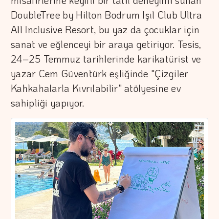
misafirlerine keyifli bir tatil deneyimi sunan
DoubleTree by Hilton Bodrum Işıl Club Ultra
All Inclusive Resort, bu yaz da çocuklar için
sanat ve eğlenceyi bir araya getiriyor. Tesis,
24–25 Temmuz tarihlerinde karikatürist ve
yazar Cem Güventürk eşliğinde "Çizgiler
Kahkahalarla Kıvrılabilir" atölyesine ev
sahipliği yapıyor.