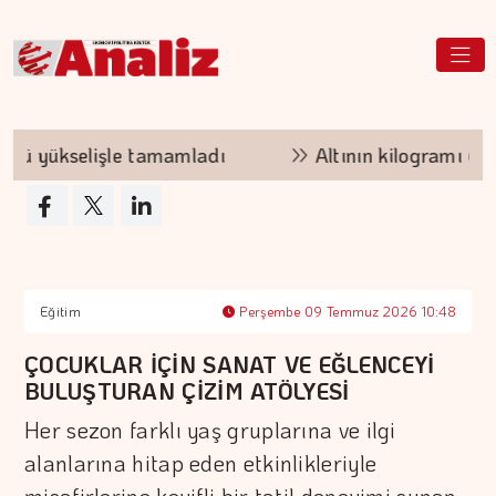
 yükselişle tamamladı
Altının kilogramı 6 mil
Eğitim
Perşembe 09 Temmuz 2026 10:48
ÇOCUKLAR İÇİN SANAT VE EĞLENCEYİ
BULUŞTURAN ÇİZİM ATÖLYESİ
Her sezon farklı yaş gruplarına ve ilgi
alanlarına hitap eden etkinlikleriyle