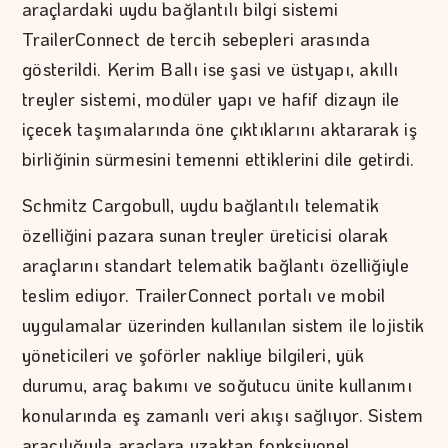
araçlardaki uydu bağlantılı bilgi sistemi
TrailerConnect de tercih sebepleri arasında
gösterildi. Kerim Ballı ise şasi ve üstyapı, akıllı
treyler sistemi, modüler yapı ve hafif dizayn ile
içecek taşımalarında öne çıktıklarını aktararak iş
birliğinin sürmesini temenni ettiklerini dile getirdi.
Schmitz Cargobull, uydu bağlantılı telematik
özelliğini pazara sunan treyler üreticisi olarak
araçlarını standart telematik bağlantı özelliğiyle
teslim ediyor. TrailerConnect portalı ve mobil
uygulamalar üzerinden kullanılan sistem ile lojistik
yöneticileri ve şoförler nakliye bilgileri, yük
durumu, araç bakımı ve soğutucu ünite kullanımı
konularında eş zamanlı veri akışı sağlıyor. Sistem
aracılığıyla araçlara uzaktan fonksiyonel