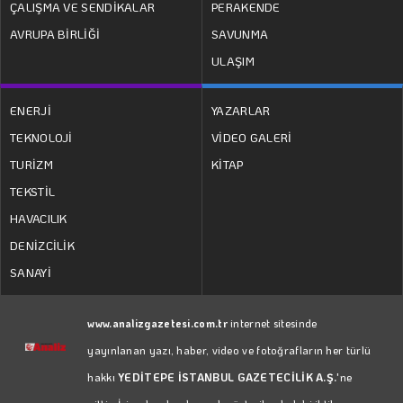
ÇALIŞMA VE SENDİKALAR
PERAKENDE
AVRUPA BİRLİĞİ
SAVUNMA
ULAŞIM
ENERJİ
YAZARLAR
TEKNOLOJİ
VİDEO GALERİ
TURİZM
KİTAP
TEKSTİL
HAVACILIK
DENİZCİLİK
SANAYİ
www.analizgazetesi.com.tr
internet sitesinde
yayınlanan yazı, haber, video ve fotoğrafların her türlü
hakkı
YEDİTEPE İSTANBUL GAZETECİLİK A.Ş.
'ne