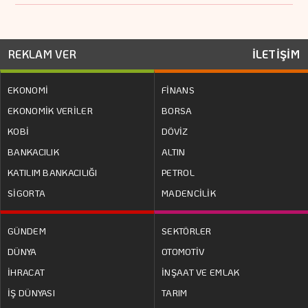
REKLAM VER
İLETİŞİM
EKONOMİ
FİNANS
EKONOMİK VERİLER
BORSA
KOBİ
DÖVİZ
BANKACILIK
ALTIN
KATILIM BANKACILIĞI
PETROL
SİGORTA
MADENCİLİK
GÜNDEM
SEKTÖRLER
DÜNYA
OTOMOTİV
İHRACAT
İNŞAAT VE EMLAK
İŞ DÜNYASI
TARIM