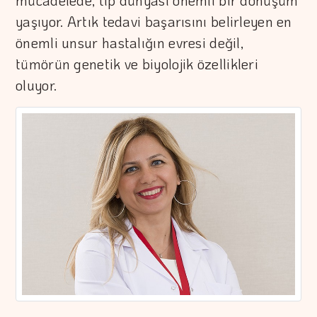
mücadelede, tıp dünyası önemli bir dönüşüm
yaşıyor. Artık tedavi başarısını belirleyen en
önemli unsur hastalığın evresi değil,
tümörün genetik ve biyolojik özellikleri
oluyor.