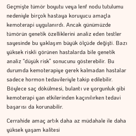
Geçmişte tümör boyutu veya lenf nodu tutulumu
nedeniyle birçok hastaya koruyucu amaçla
kemoterapi uygulanırdı. Ancak günümüzde
tümörün genetik özelliklerini analiz eden testler
sayesinde bu yaklaşım büyük ölçüde değişti. Bazı
yüksek riskli görünen hastalarda bile genetik
analiz “düşük risk” sonucunu gösterebilir. Bu
durumda kemoterapiye gerek kalmadan hastalar
sadece hormon tedavileriyle takip edilebilir.
Böylece saç dökülmesi, bulantı ve yorgunluk gibi
kemoterapi yan etkilerinden kaçınılırken tedavi
başarısı da korunabilir.
Cerrahide amaç artık daha az müdahale ile daha
yüksek yaşam kalitesi