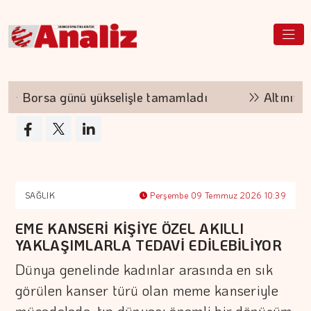
Borsa günü yükselişle tamamladı
Altının kilo
SAĞLIK
Perşembe 09 Temmuz 2026 10:39
EME KANSERİ KİŞİYE ÖZEL AKILLI
YAKLAŞIMLARLA TEDAVİ EDİLEBİLİYOR
Dünya genelinde kadınlar arasında en sık
görülen kanser türü olan meme kanseriyle