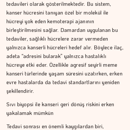
tedavileri olarak gösterilmektedir. Bu sistem,
kanser hücresini tanıyan özel bir molekül ile
hücreyi yok eden kemoterapi ajanının
birleştirilmesini sağlar. Damardan uygulanan bu
tedaviler, sağlıklı hücrelere zarar vermeden
yalnızca kanserli hücreleri hedef alır. Böylece ilaç,
adeta “adresini bularak” yalnızca hastalıklı
hücreye etki eder. Özellikle agresif seyirli meme
kanseri türlerinde yaşam süresini uzatırken, erken
evre hastalarda da tedavi standartlarını yeniden
şekillendirir.
Sıvı biyopsi ile kanseri geri dönüş riskini erken
yakalamak mümkün
Tedavi sonrası en önemli kaygılardan biri,