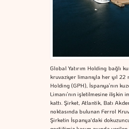
Global Yatırım Holding bağlı k
kruvaziyer limanıyla her yıl 22
Holding (GPH), İspanya’nın kuz
Limanı’nın işletilmesine ilişkin
kattı. Şirket, Atlantik, Batı Ak
noktasında bulunan Ferrol Kruva
Şirketin İspanya'daki dokuzuncu
geçtiğimiz kasım ayında verilen