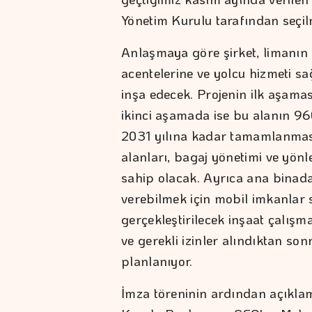
Yönetim Kurulu tarafından seçilm
Anlaşmaya göre şirket, limanın 
acentelerine ve yolcu hizmeti sa
inşa edecek. Projenin ilk aşama
ikinci aşamada ise bu alanın 96
2031 yılına kadar tamamlanması
alanları, bagaj yönetimi ve yönl
sahip olacak. Ayrıca ana binad
verebilmek için mobil imkanlar 
gerçekleştirilecek inşaat çalışm
ve gerekli izinler alındıktan so
planlanıyor.
İmza töreninin ardından açıkla