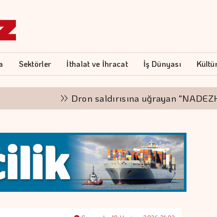
a
Sektörler
İthalat ve İhracat
İş Dünyası
Kültü
Dron saldırısına uğrayan "NADEZHDA" is