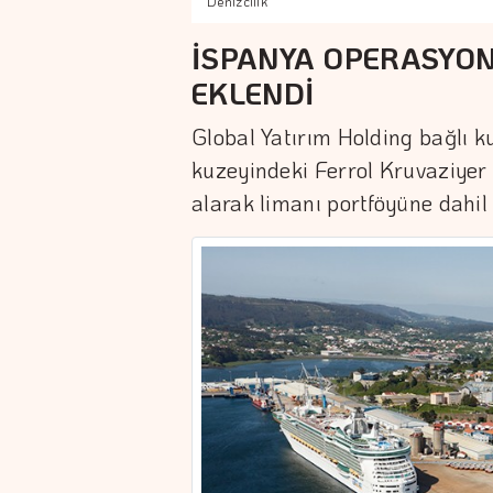
Denizcilik
İSPANYA OPERASYON
EKLENDİ
Global Yatırım Holding bağlı k
kuzeyindeki Ferrol Kruvaziyer 
alarak limanı portföyüne dahil 