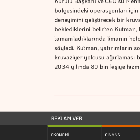
Kurulu Başkanı ve CEO'su Mehme
bölgesindeki operasyonları için 
deneyimini geliştirecek bir kruv
beklediklerini belirten Kutman,
tamamladıklarında limanın holdi
söyledi. Kutman, yatırımların 
kruvaziyer yolcusu ağırlaması 
2034 yılında 80 bin kişiye hizmet
REKLAM VER
EKONOMİ
FİNANS