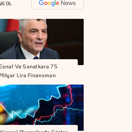
NE OL
Esnaf Ve Sanatkara 75
Milyar Lira Finansman
Küresel Piyasalarda Gözler