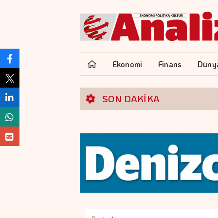
Ekonomi
Finans
Düny
SON DAKİKA