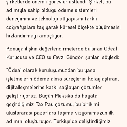
şirketlerde önemli görevler üstlendi. Şirket, bu
adımıyla sahip olduğu ödeme sistemleri
deneyimini ve teknoloji altyapısını farklı
coğrafyalara taşıyarak küresel ölçekte büyümesini
hızlandırmayı amaçlıyor.
Konuya ilişkin değerlendirmelerde bulunan Ödeal
Kurucusu ve CEO'su Fevzi Güngör, şunları söyledi:
“Ödeal olarak kuruluşumuzdan bu yana
işletmelerin ödeme alma süreçlerini kolaylaştıran,
dijitalleşmelerine katkı sağlayan çözümler
geliştiriyoruz. Bugün Meksika'da hayata
geçirdiğimiz TaxiPay çözümü, bu birikimi
uluslararası pazarlara taşıma vizyonumuzun ilk
adımını oluşturuyor. Türkiye'de geliştirdiğimiz