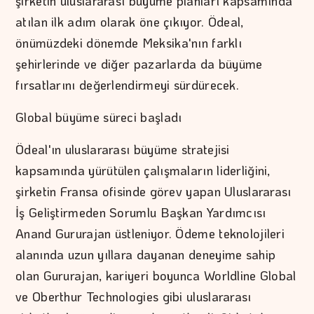
şirketin uluslararası büyüme planları kapsamında
atılan ilk adım olarak öne çıkıyor. Ödeal,
önümüzdeki dönemde Meksika'nın farklı
şehirlerinde ve diğer pazarlarda da büyüme
fırsatlarını değerlendirmeyi sürdürecek.
Global büyüme süreci başladı
Ödeal'ın uluslararası büyüme stratejisi
kapsamında yürütülen çalışmaların liderliğini,
şirketin Fransa ofisinde görev yapan Uluslararası
İş Geliştirmeden Sorumlu Başkan Yardımcısı
Anand Gururajan üstleniyor. Ödeme teknolojileri
alanında uzun yıllara dayanan deneyime sahip
olan Gururajan, kariyeri boyunca Worldline Global
ve Oberthur Technologies gibi uluslararası