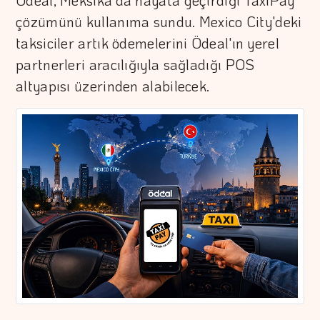
Ödeal, Meksika'da hayata geçirdiği TaxiPay
çözümünü kullanıma sundu. Mexico City'deki
taksiciler artık ödemelerini Ödeal'ın yerel
partnerleri aracılığıyla sağladığı POS
altyapısı üzerinden alabilecek.