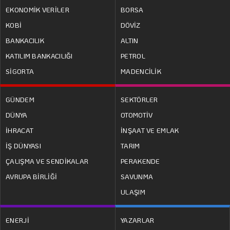
EKONOMİK VERİLER
BORSA
KOBİ
DÖVİZ
BANKACILIK
ALTIN
KATILIM BANKACILIĞI
PETROL
SİGORTA
MADENCİLİK
GÜNDEM
SEKTÖRLER
DÜNYA
OTOMOTİV
İHRACAT
İNŞAAT VE EMLAK
İŞ DÜNYASI
TARIM
ÇALIŞMA VE SENDİKALAR
PERAKENDE
AVRUPA BİRLİĞİ
SAVUNMA
ULAŞIM
ENERJİ
YAZARLAR