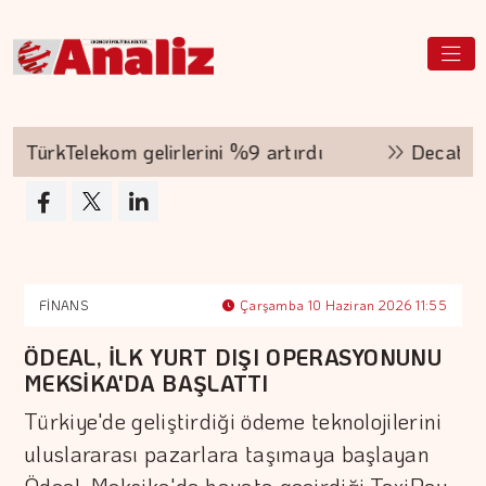
TürkTelekom gelirlerini %9 artırdı
Decathlon 
FİNANS
Çarşamba 10 Haziran 2026 11:55
ÖDEAL, İLK YURT DIŞI OPERASYONUNU
MEKSİKA'DA BAŞLATTI
Türkiye'de geliştirdiği ödeme teknolojilerini
uluslararası pazarlara taşımaya başlayan