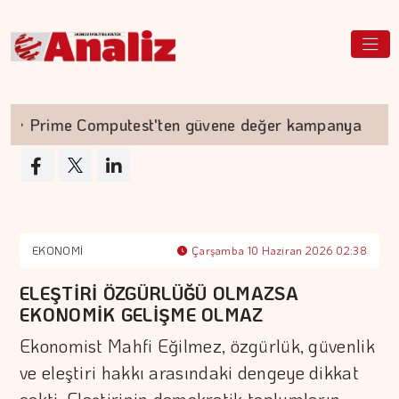
Prime Computest'ten güvene değer kampanya
EKONOMİ
Çarşamba 10 Haziran 2026 02:38
ELEŞTİRİ ÖZGÜRLÜĞÜ OLMAZSA
EKONOMİK GELİŞME OLMAZ
Ekonomist Mahfi Eğilmez, özgürlük, güvenlik
ve eleştiri hakkı arasındaki dengeye dikkat