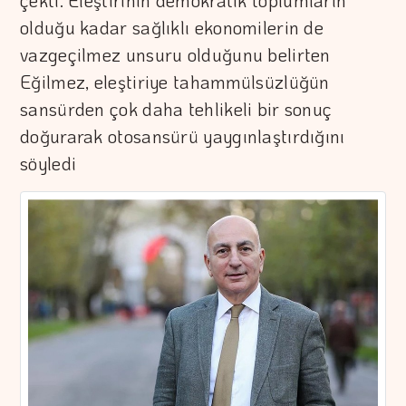
çekti. Eleştirinin demokratik toplumların
olduğu kadar sağlıklı ekonomilerin de
vazgeçilmez unsuru olduğunu belirten
Eğilmez, eleştiriye tahammülsüzlüğün
sansürden çok daha tehlikeli bir sonuç
doğurarak otosansürü yaygınlaştırdığını
söyledi