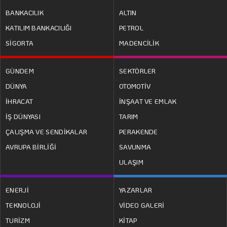
BANKACILIK
ALTIN
KATILIM BANKACILIĞI
PETROL
SİGORTA
MADENCİLİK
GÜNDEM
SEKTÖRLER
DÜNYA
OTOMOTİV
İHRACAT
İNŞAAT VE EMLAK
İŞ DÜNYASI
TARIM
ÇALIŞMA VE SENDİKALAR
PERAKENDE
AVRUPA BİRLİĞİ
SAVUNMA
ULAŞIM
ENERJİ
YAZARLAR
TEKNOLOJİ
VİDEO GALERİ
TURİZM
KİTAP