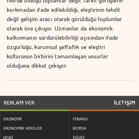
fikirde olduğu toplumlar değil; farklı görüşlerin
korkmadan ifade edilebildiği, eleştirinin tehdit
değil gelişim aracı olarak görüldüğü toplumlar
olarak öne çıkıyor. Uzmanlar da ekonomik
kalkınmanın sürdürülebilirliği açısından ifade
özgürlüğü, kurumsal şeffaflık ve eleştiri
kültürünün birbirini tamamlayan unsurlar
olduğuna dikkat çekiyor.
REKLAM VER
İLETİŞİM
EKONOMİ
FİNANS
EKONOMİK VERİLER
BORSA
KOBİ
DÖVİZ