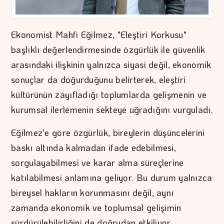
Ekonomist Mahfi Eğilmez, "Eleştiri Korkusu"
başlıklı değerlendirmesinde özgürlük ile güvenlik
arasındaki ilişkinin yalnızca siyasi değil, ekonomik
sonuçlar da doğurduğunu belirterek, eleştiri
kültürünün zayıfladığı toplumlarda gelişmenin ve
kurumsal ilerlemenin sekteye uğradığını vurguladı.
Eğilmez'e göre özgürlük, bireylerin düşüncelerini
baskı altında kalmadan ifade edebilmesi,
sorgulayabilmesi ve karar alma süreçlerine
katılabilmesi anlamına geliyor. Bu durum yalnızca
bireysel hakların korunmasını değil, aynı
zamanda ekonomik ve toplumsal gelişimin
sürdürülebilirliğini de doğrudan etkiliyor.