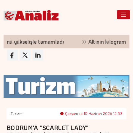
ünü yükselişle tamamladı
Altının kilogramı 6 m
Turizm
Çarşamba 10 Haziran 2026 12:53
BODRUM'A "SCARLET LADY"