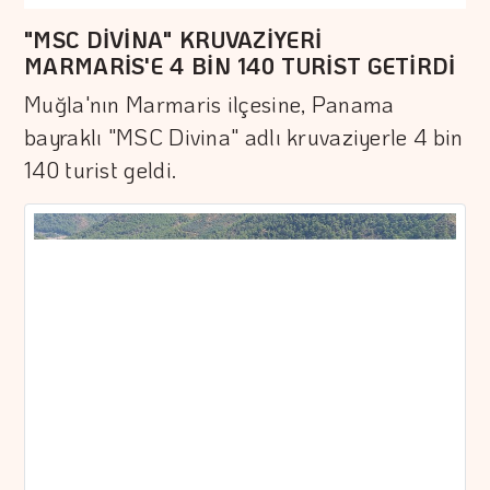
"MSC DİVİNA" KRUVAZİYERİ
MARMARİS'E 4 BİN 140 TURİST GETİRDİ
Muğla'nın Marmaris ilçesine, Panama
bayraklı "MSC Divina" adlı kruvaziyerle 4 bin
140 turist geldi.