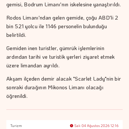
gemisi, Bodrum Limanı'nın iskelesine yanaştırıldı.
Rodos Limanı'ndan gelen gemide, çoğu ABD'li 2
bin 521 yolcu ile 1146 personelin bulunduğu
belirtildi.
Gemiden inen turistler, gümrük işlemlerinin
ardından tarihi ve turistik yerleri ziyaret etmek
üzere limandan ayrıldı.
Akşam ilçeden demir alacak "Scarlet Lady"nin bir
sonraki durağının Mikonos Limanı olacağı
öğrenildi.
Turizm
Salı 04 Ağustos 2026 12:16