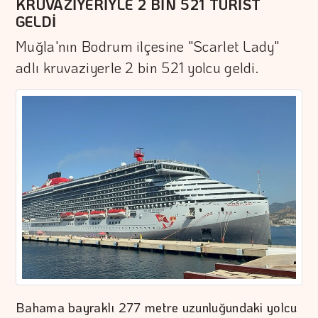
KRUVAZİYERİYLE 2 BİN 521 TURİST
GELDİ
Muğla'nın Bodrum ilçesine "Scarlet Lady"
adlı kruvaziyerle 2 bin 521 yolcu geldi.
Bahama bayraklı 277 metre uzunluğundaki yolcu