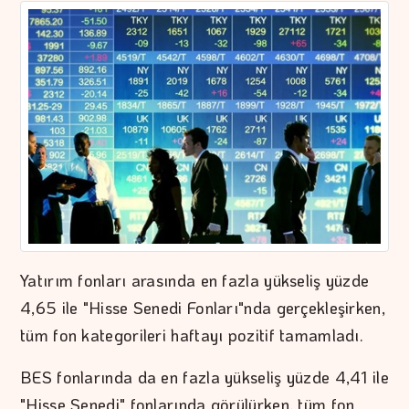
Yatırım fonları arasında en fazla yükseliş yüzde
4,65 ile "Hisse Senedi Fonları"nda gerçekleşirken,
tüm fon kategorileri haftayı pozitif tamamladı.
BES fonlarında da en fazla yükseliş yüzde 4,41 ile
"Hisse Senedi" fonlarında görülürken, tüm fon