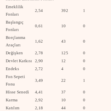
Emeklilik
2,54
392
1
Fonları
Başlangıç
0,61
10
0
Fonları
Borçlanma
1,62
43
0
Araçları
Değişken
2,78
125
0
Devlet Katkısı
2,90
12
0
Endeks
2,72
4
0
Fon Sepeti
3,49
22
1
Fonu
Hisse Senedi
4,41
37
0
Karma
2,92
10
0
Katılım
2,18
44
0