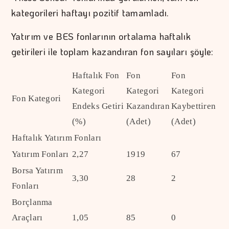
kategorileri haftayı pozitif tamamladı.
Yatırım ve BES fonlarının ortalama haftalık
getirileri ile toplam kazandıran fon sayıları şöyle:
Haftalık Fon
Fon
Fon
Kategori
Kategori
Kategori
Fon Kategori
Endeks Getiri
Kazandıran
Kaybettiren
(%)
(Adet)
(Adet)
Haftalık Yatırım Fonları
Yatırım Fonları
2,27
1919
67
Borsa Yatırım
3,30
28
2
Fonları
Borçlanma
Araçları
1,05
85
0