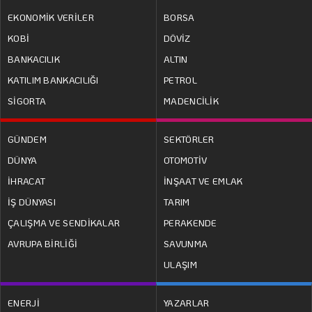
EKONOMİK VERİLER
BORSA
KOBİ
DÖVİZ
BANKACILIK
ALTIN
KATILIM BANKACILIĞI
PETROL
SİGORTA
MADENCİLİK
GÜNDEM
SEKTÖRLER
DÜNYA
OTOMOTİV
İHRACAT
İNŞAAT VE EMLAK
İŞ DÜNYASI
TARIM
ÇALIŞMA VE SENDİKALAR
PERAKENDE
AVRUPA BİRLİĞİ
SAVUNMA
ULAŞIM
ENERJİ
YAZARLAR