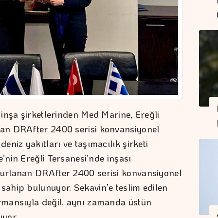
inşa şirketlerinden Med Marine, Ereğli
an DRAfter 2400 serisi konvansiyonel
niz yakıtları ve taşımacılık şirketi
e’nin Ereğli Tersanesi’nde inşası
urlanan DRAfter 2400 serisi konvansiyonel
ahip bulunuyor. Sekavin’e teslim edilen
rmansıyla değil, aynı zamanda üstün
ıyor.