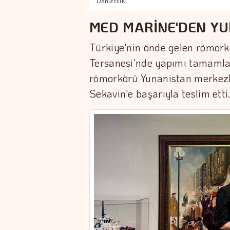
Denizcilik
MED MARİNE'DEN YU
Türkiye'nin önde gelen römorkö
Tersanesi'nde yapımı tamamla
römorkörü Yunanistan merkezli 
Sekavin'e başarıyla teslim etti