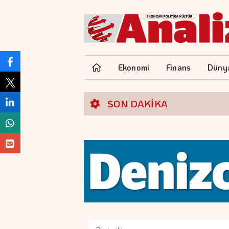
Ekonomi
Finans
Düny
SON DAKİKA