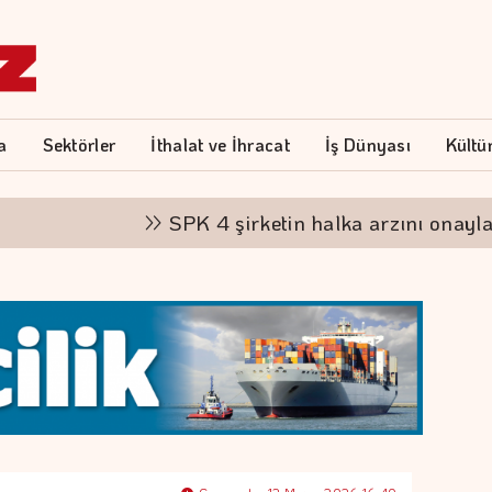
a
Sektörler
İthalat ve İhracat
İş Dünyası
Kültü
SPK 4 şirketin halka arzını onayladı