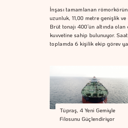
İnşası tamamlanan römorkörün t
uzunluk, 11,00 metre genişlik ve 
Brüt tonajı 400’ün altında olan
kuvvetine sahip bulunuyor. Saat
toplamda 6 kişilik ekip görev ya
Tüpraş, 4 Yeni Gemiyle
Filosunu Güçlendiriyor