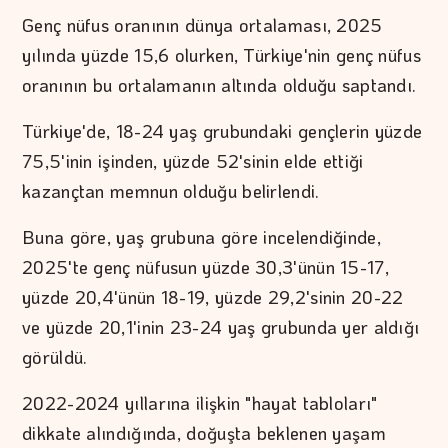
Genç nüfus oranının dünya ortalaması, 2025
yılında yüzde 15,6 olurken, Türkiye'nin genç nüfus
oranının bu ortalamanın altında olduğu saptandı.
Türkiye'de, 18-24 yaş grubundaki gençlerin yüzde
75,5'inin işinden, yüzde 52'sinin elde ettiği
kazançtan memnun olduğu belirlendi.
Buna göre, yaş grubuna göre incelendiğinde,
2025'te genç nüfusun yüzde 30,3'ünün 15-17,
yüzde 20,4'ünün 18-19, yüzde 29,2'sinin 20-22
ve yüzde 20,1'inin 23-24 yaş grubunda yer aldığı
görüldü.
2022-2024 yıllarına ilişkin "hayat tabloları"
dikkate alındığında, doğuşta beklenen yaşam