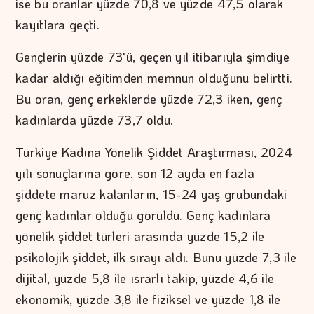
ise bu oranlar yüzde 70,8 ve yüzde 47,5 olarak
kayıtlara geçti.
Gençlerin yüzde 73'ü, geçen yıl itibarıyla şimdiye
kadar aldığı eğitimden memnun olduğunu belirtti.
Bu oran, genç erkeklerde yüzde 72,3 iken, genç
kadınlarda yüzde 73,7 oldu.
Türkiye Kadına Yönelik Şiddet Araştırması, 2024
yılı sonuçlarına göre, son 12 ayda en fazla
şiddete maruz kalanların, 15-24 yaş grubundaki
genç kadınlar olduğu görüldü. Genç kadınlara
yönelik şiddet türleri arasında yüzde 15,2 ile
psikolojik şiddet, ilk sırayı aldı. Bunu yüzde 7,3 ile
dijital, yüzde 5,8 ile ısrarlı takip, yüzde 4,6 ile
ekonomik, yüzde 3,8 ile fiziksel ve yüzde 1,8 ile