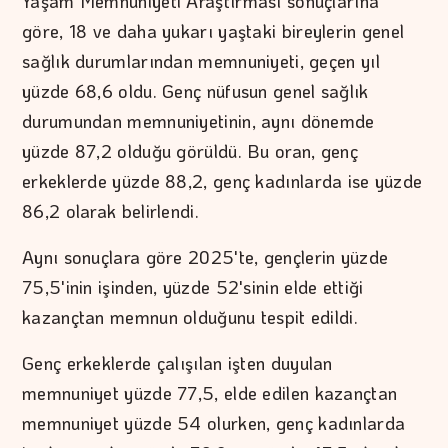
Yaşam Memnuniyeti Araştırması sonuçlarına
göre, 18 ve daha yukarı yaştaki bireylerin genel
sağlık durumlarından memnuniyeti, geçen yıl
yüzde 68,6 oldu. Genç nüfusun genel sağlık
durumundan memnuniyetinin, aynı dönemde
yüzde 87,2 olduğu görüldü. Bu oran, genç
erkeklerde yüzde 88,2, genç kadınlarda ise yüzde
86,2 olarak belirlendi.
Aynı sonuçlara göre 2025'te, gençlerin yüzde
75,5'inin işinden, yüzde 52'sinin elde ettiği
kazançtan memnun olduğunu tespit edildi.
Genç erkeklerde çalışılan işten duyulan
memnuniyet yüzde 77,5, elde edilen kazançtan
memnuniyet yüzde 54 olurken, genç kadınlarda