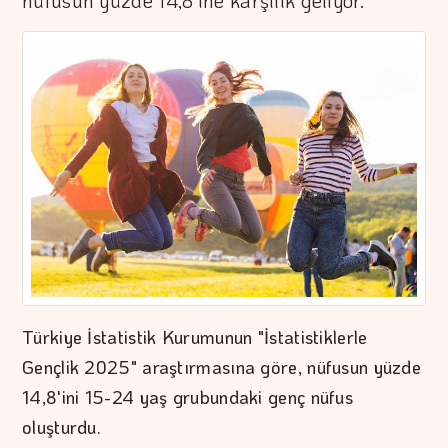
nüfusun yüzde 14,8'ine karşılık geliyor.
Türkiye İstatistik Kurumunun "İstatistiklerle
Gençlik 2025" araştırmasına göre, nüfusun yüzde
14,8'ini 15-24 yaş grubundaki genç nüfus
oluşturdu.