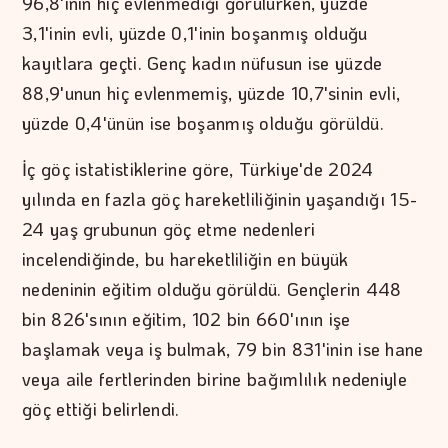
96,8'inin hiç evlenmediği görülürken, yüzde
3,1'inin evli, yüzde 0,1'inin boşanmış olduğu
kayıtlara geçti. Genç kadın nüfusun ise yüzde
88,9'unun hiç evlenmemiş, yüzde 10,7'sinin evli,
yüzde 0,4'ünün ise boşanmış olduğu görüldü.
İç göç istatistiklerine göre, Türkiye'de 2024
yılında en fazla göç hareketliliğinin yaşandığı 15-
24 yaş grubunun göç etme nedenleri
incelendiğinde, bu hareketliliğin en büyük
nedeninin eğitim olduğu görüldü. Gençlerin 448
bin 826'sının eğitim, 102 bin 660'ının işe
başlamak veya iş bulmak, 79 bin 831'inin ise hane
veya aile fertlerinden birine bağımlılık nedeniyle
göç ettiği belirlendi.