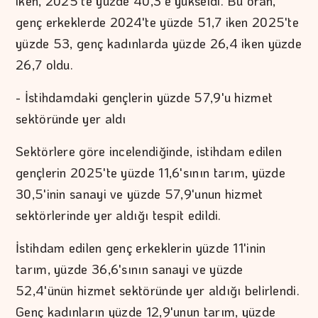
iken, 2025'te yüzde 40,3'e yükseldi. Bu oran,
genç erkeklerde 2024'te yüzde 51,7 iken 2025'te
yüzde 53, genç kadınlarda yüzde 26,4 iken yüzde
26,7 oldu.
- İstihdamdaki gençlerin yüzde 57,9'u hizmet
sektöründe yer aldı
Sektörlere göre incelendiğinde, istihdam edilen
gençlerin 2025'te yüzde 11,6'sının tarım, yüzde
30,5'inin sanayi ve yüzde 57,9'unun hizmet
sektörlerinde yer aldığı tespit edildi.
İstihdam edilen genç erkeklerin yüzde 11'inin
tarım, yüzde 36,6'sının sanayi ve yüzde
52,4'ünün hizmet sektöründe yer aldığı belirlendi.
Genç kadınların yüzde 12,9'unun tarım, yüzde