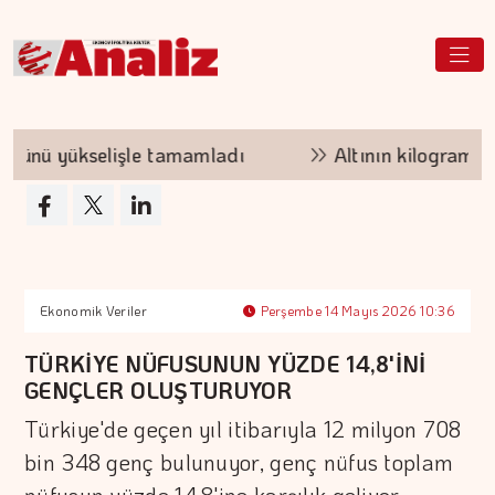
 yükselişle tamamladı
Altının kilogram fiyatı 
Ekonomik Veriler
Perşembe 14 Mayıs 2026 10:36
TÜRKİYE NÜFUSUNUN YÜZDE 14,8'İNİ
GENÇLER OLUŞTURUYOR
Türkiye'de geçen yıl itibarıyla 12 milyon 708
bin 348 genç bulunuyor, genç nüfus toplam