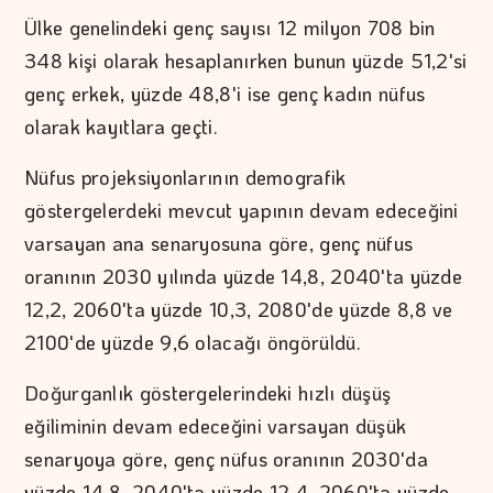
Ülke genelindeki genç sayısı 12 milyon 708 bin
348 kişi olarak hesaplanırken bunun yüzde 51,2'si
genç erkek, yüzde 48,8'i ise genç kadın nüfus
olarak kayıtlara geçti.
Nüfus projeksiyonlarının demografik
göstergelerdeki mevcut yapının devam edeceğini
varsayan ana senaryosuna göre, genç nüfus
oranının 2030 yılında yüzde 14,8, 2040'ta yüzde
12,2, 2060'ta yüzde 10,3, 2080'de yüzde 8,8 ve
2100'de yüzde 9,6 olacağı öngörüldü.
Doğurganlık göstergelerindeki hızlı düşüş
eğiliminin devam edeceğini varsayan düşük
senaryoya göre, genç nüfus oranının 2030'da
yüzde 14,8, 2040'ta yüzde 12,4, 2060'ta yüzde