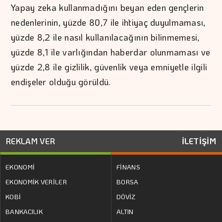
Yapay zeka kullanmadığını beyan eden gençlerin
nedenlerinin, yüzde 80,7 ile ihtiyaç duyulmaması,
yüzde 8,2 ile nasıl kullanılacağının bilinmemesi,
yüzde 8,1 ile varlığından haberdar olunmaması ve
yüzde 2,8 ile gizlilik, güvenlik veya emniyetle ilgili
endişeler olduğu görüldü.
REKLAM VER
İLETİŞİM
EKONOMİ
FİNANS
EKONOMİK VERİLER
BORSA
KOBİ
DÖVİZ
BANKACILIK
ALTIN