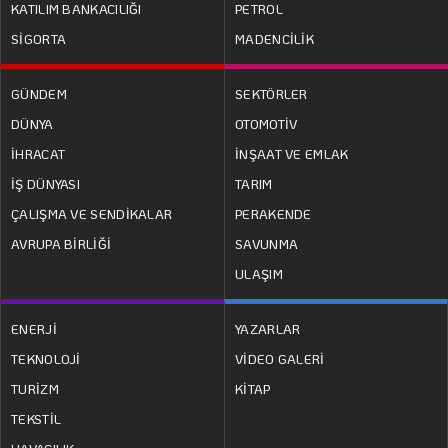
KATILIM BANKACILIĞI
PETROL
SİGORTA
MADENCİLİK
GÜNDEM
SEKTÖRLER
DÜNYA
OTOMOTİV
İHRACAT
İNŞAAT VE EMLAK
İŞ DÜNYASI
TARIM
ÇALIŞMA VE SENDİKALAR
PERAKENDE
AVRUPA BİRLİĞİ
SAVUNMA
ULAŞIM
ENERJİ
YAZARLAR
TEKNOLOJİ
VİDEO GALERİ
TURİZM
KİTAP
TEKSTİL