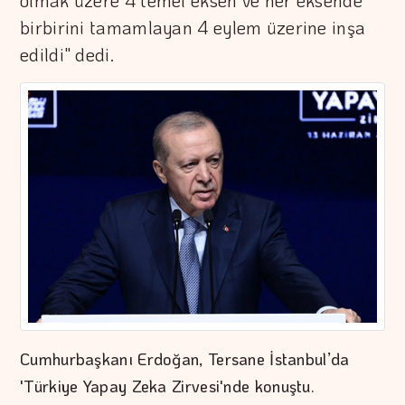
olmak üzere 4 temel eksen ve her eksende
birbirini tamamlayan 4 eylem üzerine inşa
edildi" dedi.
Cumhurbaşkanı Erdoğan, Tersane İstanbul’da
'Türkiye Yapay Zeka Zirvesi'nde konuştu.