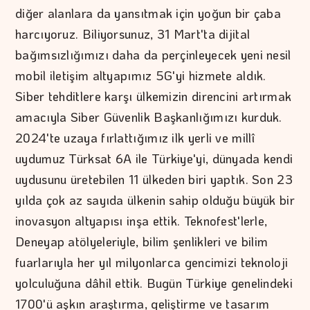
diğer alanlara da yansıtmak için yoğun bir çaba
harcıyoruz. Biliyorsunuz, 31 Mart'ta dijital
bağımsızlığımızı daha da perçinleyecek yeni nesil
mobil iletişim altyapımız 5G'yi hizmete aldık.
Siber tehditlere karşı ülkemizin direncini artırmak
amacıyla Siber Güvenlik Başkanlığımızı kurduk.
2024'te uzaya fırlattığımız ilk yerli ve millî
uydumuz Türksat 6A ile Türkiye'yi, dünyada kendi
uydusunu üretebilen 11 ülkeden biri yaptık. Son 23
yılda çok az sayıda ülkenin sahip olduğu büyük bir
inovasyon altyapısı inşa ettik. Teknofest'lerle,
Deneyap atölyeleriyle, bilim şenlikleri ve bilim
fuarlarıyla her yıl milyonlarca gencimizi teknoloji
yolculuğuna dâhil ettik. Bugün Türkiye genelindeki
1700'ü aşkın araştırma, geliştirme ve tasarım