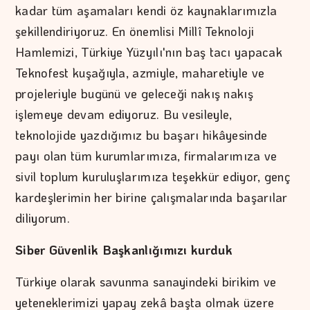
kadar tüm aşamaları kendi öz kaynaklarımızla
şekillendiriyoruz. En önemlisi Millî Teknoloji
Hamlemizi, Türkiye Yüzyılı'nın baş tacı yapacak
Teknofest kuşağıyla, azmiyle, maharetiyle ve
projeleriyle bugünü ve geleceği nakış nakış
işlemeye devam ediyoruz. Bu vesileyle,
teknolojide yazdığımız bu başarı hikâyesinde
payı olan tüm kurumlarımıza, firmalarımıza ve
sivil toplum kuruluşlarımıza teşekkür ediyor, genç
kardeşlerimin her birine çalışmalarında başarılar
diliyorum.
Siber Güvenlik Başkanlığımızı kurduk
Türkiye olarak savunma sanayindeki birikim ve
yeteneklerimizi yapay zekâ başta olmak üzere