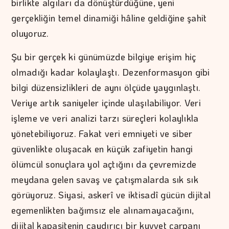
birlikte algıları da dönüştürdüğüne, yeni
gerçekliğin temel dinamiği hâline geldiğine şahit
oluyoruz.
Şu bir gerçek ki günümüzde bilgiye erişim hiç
olmadığı kadar kolaylaştı. Dezenformasyon gibi
bilgi düzensizlikleri de aynı ölçüde yaygınlaştı.
Veriye artık saniyeler içinde ulaşılabiliyor. Veri
işleme ve veri analizi tarzı süreçleri kolaylıkla
yönetebiliyoruz. Fakat veri emniyeti ve siber
güvenlikte oluşacak en küçük zafiyetin hangi
ölümcül sonuçlara yol açtığını da çevremizde
meydana gelen savaş ve çatışmalarda sık sık
görüyoruz. Siyasi, askerî ve iktisadî gücün dijital
egemenlikten bağımsız ele alınamayacağını,
dijital kapasitenin caydırıcı bir kuvvet çarpanı