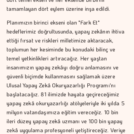
tamamlayan dört eylem üzerine inşa edildi.
Planımızın birinci ekseni olan "Fark Et"
hedeflerimiz doğrultusunda, yapay zekânın ihtiva
ettiği fırsat ve riskleri milletimize aktaracak,
toplumun her kesiminde bu konudaki bilinç ve
temel yetkinlikleri artıracağız. Her yaştan
insanımızın yapay zekâyı doğru anlamasını ve
güvenli biçimde kullanmasını sağlamak üzere
Ulusal Yapay Zekâ Okuryazarlığı Programı'nı
başlatacağız. 81 ilimizde hayata geçireceğimiz
yapay zekâ okuryazarlığı atölyeleriyle iki yılda 5
milyon vatandaşımıza eğitim vereceğiz. 10 bin
ileri düzey yapay zekâ uzmanı ve 100 bin yapay
zekâ uygulama profesyoneli yetiştireceğiz. Veriye