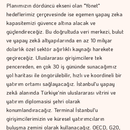
Planımızın dördüncü ekseni olan "Yönet"
hedeflerimiz çerçevesinde ise egemen yapay zeka
kapasitemizi güvence altına alacak ve
güçlendireceğiz. Bu doğrultuda veri merkezi, bulut
ve yapay zekâ altyapılarında en az 10 milyar
dolarlık özel sektör ağırlıklı kaynağı harekete
geçireceğiz. Uluslararası girişimcilere tek
pencereden, en çok 30 iş gününde sunacağımız
yol haritası ile öngörülebilir, hızlı ve koordineli bir
yatırım ortamı sağlayacağız. İstanbul'u yapay
zekâ alanında Türkiye'nin uluslararası vitrini ve
yatırım diplomasisi şehri olarak
konumlandıracağız. Terminal İstanbul'u
girişimcilerimizin ve küresel yatırımcıların
buluşma zemini olarak kullanacağız. OECD, G20,