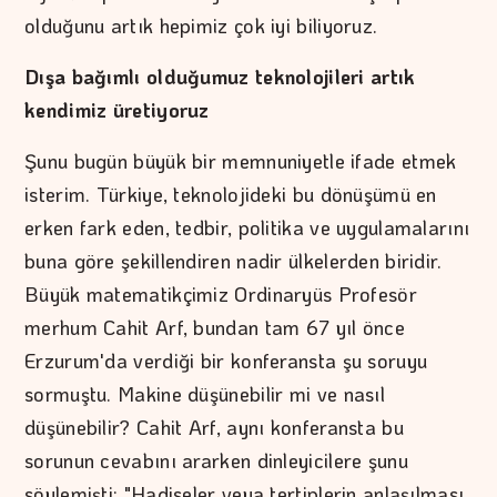
olduğunu artık hepimiz çok iyi biliyoruz.
Dışa bağımlı olduğumuz teknolojileri artık
kendimiz üretiyoruz
Şunu bugün büyük bir memnuniyetle ifade etmek
isterim. Türkiye, teknolojideki bu dönüşümü en
erken fark eden, tedbir, politika ve uygulamalarını
buna göre şekillendiren nadir ülkelerden biridir.
Büyük matematikçimiz Ordinaryüs Profesör
merhum Cahit Arf, bundan tam 67 yıl önce
Erzurum'da verdiği bir konferansta şu soruyu
sormuştu. Makine düşünebilir mi ve nasıl
düşünebilir? Cahit Arf, aynı konferansta bu
sorunun cevabını ararken dinleyicilere şunu
söylemişti: "Hadiseler veya tertiplerin anlaşılması