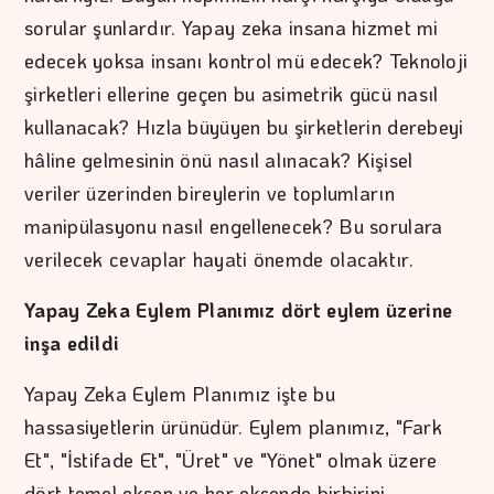
sorular şunlardır. Yapay zeka insana hizmet mi
edecek yoksa insanı kontrol mü edecek? Teknoloji
şirketleri ellerine geçen bu asimetrik gücü nasıl
kullanacak? Hızla büyüyen bu şirketlerin derebeyi
hâline gelmesinin önü nasıl alınacak? Kişisel
veriler üzerinden bireylerin ve toplumların
manipülasyonu nasıl engellenecek? Bu sorulara
verilecek cevaplar hayati önemde olacaktır.
Yapay Zeka Eylem Planımız dört eylem üzerine
inşa edildi
Yapay Zeka Eylem Planımız işte bu
hassasiyetlerin ürünüdür. Eylem planımız, "Fark
Et", "İstifade Et", "Üret" ve "Yönet" olmak üzere
dört temel eksen ve her eksende birbirini