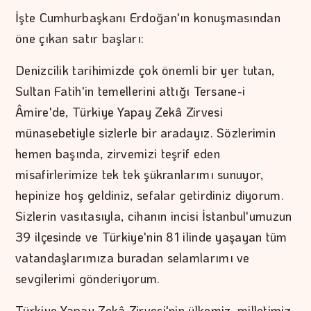
İşte Cumhurbaşkanı Erdoğan'ın konuşmasından
öne çıkan satır başları:
Denizcilik tarihimizde çok önemli bir yer tutan,
Sultan Fatih'in temellerini attığı Tersane-i
Âmire'de, Türkiye Yapay Zekâ Zirvesi
münasebetiyle sizlerle bir aradayız. Sözlerimin
hemen başında, zirvemizi teşrif eden
misafirlerimize tek tek şükranlarımı sunuyor,
hepinize hoş geldiniz, sefalar getirdiniz diyorum.
Sizlerin vasıtasıyla, cihanın incisi İstanbul'umuzun
39 ilçesinde ve Türkiye'nin 81 ilinde yaşayan tüm
vatandaşlarımıza buradan selamlarımı ve
sevgilerimi gönderiyorum.
Türkiye Yapay Zekâ Zirvesi'nin ülkemiz, milletimiz