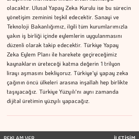
olacaktır. Ulusal Yapay Zeka Kurulu ise bu sürecin
yönetişim zeminini teşkil edecektir. Sanayi ve
Teknoloji Bakanlığımız, ilgili tüm kurumlarımızla
yakın iş birliği içinde eylemlerin uygulanmasını
düzenli olarak takip edecektir. Türkiye Yapay
Zeka Eylem Planı ile harekete geçireceğimiz
kaynakların üreteceği katma değerin 1 trilyon
lirayı aşmasını bekliyoruz. Türkiye'yi yapay zeka
çağının öncü ülkeleri arasına inşallah hep birlikte
taşıyacağız. Türkiye Yüzyılı'nı aynı zamanda
dijital üretimin yüzyılı yapacağız.
REKLAM VER
İLETİŞİM