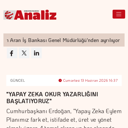
n İş Bankası Genel Müdürlüğü'nden ayrılıyor
V
GÜNCEL
Cumartesi 13 Haziran 2026 16:37
"YAPAY ZEKA OKUR YAZARLIĞINI
BAŞLATIYORUZ"
Cumhurbaşkanı Erdoğan, "Yapay Zeka Eylem
Planımız fark et, istifade et, üret ve yönet