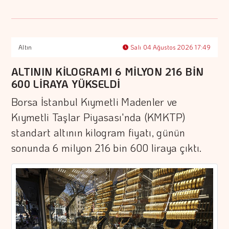
Altın
Salı 04 Ağustos 2026 17:49
ALTININ KİLOGRAMI 6 MİLYON 216 BİN
600 LİRAYA YÜKSELDİ
Borsa İstanbul Kıymetli Madenler ve
Kıymetli Taşlar Piyasası'nda (KMKTP)
standart altının kilogram fiyatı, günün
sonunda 6 milyon 216 bin 600 liraya çıktı.