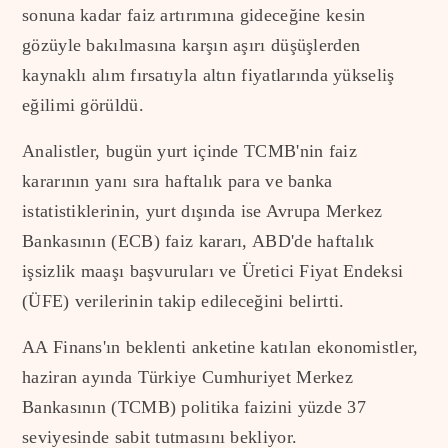
sonuna kadar faiz artırımına gideceğine kesin
gözüyle bakılmasına karşın aşırı düşüşlerden
kaynaklı alım fırsatıyla altın fiyatlarında yükseliş
eğilimi görüldü.
Analistler, bugün yurt içinde TCMB'nin faiz
kararının yanı sıra haftalık para ve banka
istatistiklerinin, yurt dışında ise Avrupa Merkez
Bankasının (ECB) faiz kararı, ABD'de haftalık
işsizlik maaşı başvuruları ve Üretici Fiyat Endeksi
(ÜFE) verilerinin takip edileceğini belirtti.
AA Finans'ın beklenti anketine katılan ekonomistler,
haziran ayında Türkiye Cumhuriyet Merkez
Bankasının (TCMB) politika faizini yüzde 37
seviyesinde sabit tutmasını bekliyor.