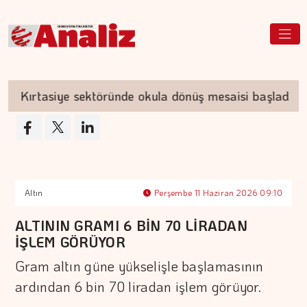
Kırtasiye sektöründe okula dönüş mesaisi başladı
Altın
Perşembe 11 Haziran 2026 09:10
ALTININ GRAMI 6 BİN 70 LİRADAN
İŞLEM GÖRÜYOR
Gram altın güne yükselişle başlamasının
ardından 6 bin 70 liradan işlem görüyor.