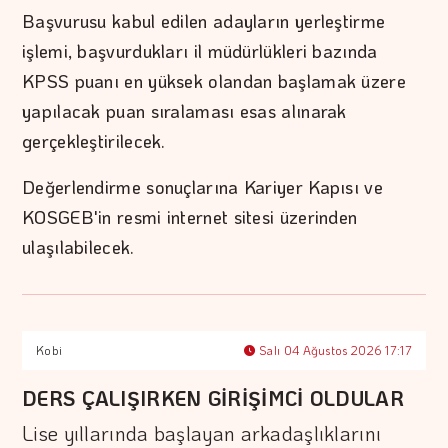
Başvurusu kabul edilen adayların yerleştirme
işlemi, başvurdukları il müdürlükleri bazında
KPSS puanı en yüksek olandan başlamak üzere
yapılacak puan sıralaması esas alınarak
gerçekleştirilecek.
Değerlendirme sonuçlarına Kariyer Kapısı ve
KOSGEB'in resmi internet sitesi üzerinden
ulaşılabilecek.
Kobi
Salı 04 Ağustos 2026 17:17
DERS ÇALIŞIRKEN GİRİŞİMCİ OLDULAR
Lise yıllarında başlayan arkadaşlıklarını