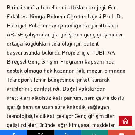
Birinci sınıfta temellerini attıkları projeyi, Fen
Fakültesi Kimya Bölümü Öğretim Üyesi Prof. Dr.
Hürriyet Polat'ın danışmanlığında yürüttükleri
AR-GE çalışmalarıyla geliştiren genç girişimciler,
ortaya koydukları teknoloji için patent
başvurusunda bulundu.Projeleriyle TÜBİTAK
Bireysel Genç Girişim Programı kapsamında
destek almaya hak kazanan ikili, mezun olmadan
Teknopark İzmir bünyesinde şirket kurarak
ürünlerini ticarileştirdi. Doğal vakslardan
ürettikleri alkolsüz katı parfüm, hem çevre dostu
içeriği hem de uzun süre kalıcılık sağlayan
teknolojisiyle dikkat çekiyor.Genç girişimciler,
geliştirdikleri üründe ağır kimyasal maddeler
yerine tamamen doğal vakslar kullandıklarını