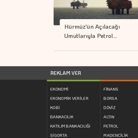
Hürmüz'ün Açılacağı
Umutlarıyla Petrol…
REKLAM VER
EKONOMİ
FİNANS
EKONOMİK VERİLER
BORSA
KOBİ
DÖVİZ
BANKACILIK
ALTIN
KATILIM BANKACILIĞI
PETROL
SİGORTA
MADENCİLİK