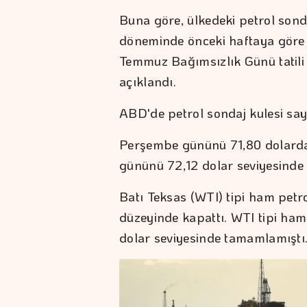
Buna göre, ülkedeki petrol son
döneminde önceki haftaya göre 
Temmuz Bağımsızlık Günü tatili
açıklandı.
ABD'de petrol sondaj kulesi sayıs
Perşembe gününü 71,80 dolardan
gününü 72,12 dolar seviyesinde
Batı Teksas (WTI) tipi ham petr
düzeyinde kapattı. WTI tipi ha
dolar seviyesinde tamamlamıştı