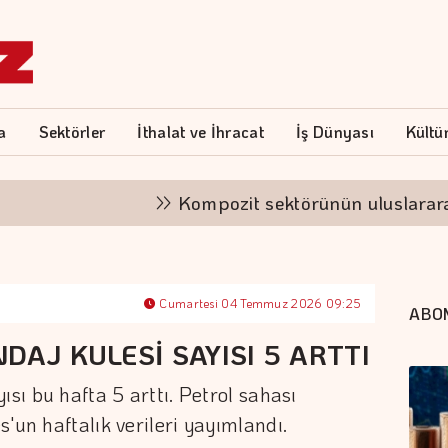
a
Sektörler
İthalat ve İhracat
İş Dünyası
Kültü
Kompozit sektörünün uluslararası vitr
Cumartesi 04 Temmuz 2026 09:25
ABO
DAJ KULESİ SAYISI 5 ARTTI
ısı bu hafta 5 arttı. Petrol sahası
'un haftalık verileri yayımlandı.