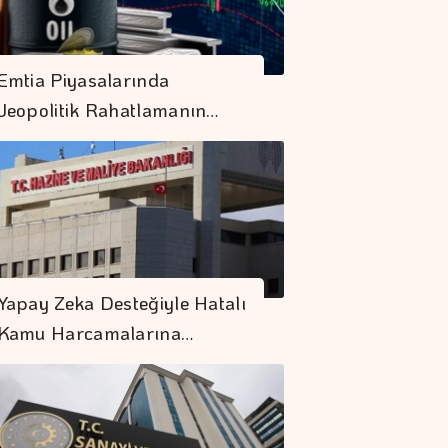
Emtia Piyasalarında
Jeopolitik Rahatlamanın…
Yapay Zeka Desteğiyle Hatalı
Kamu Harcamalarına…