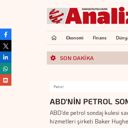
Ekonomi
Finans
Düny
SON DAKİKA
Petrol
ABD'NİN PETROL SON
ABD'de petrol sondaj kulesi say
hizmetleri şirketi Baker Hughes