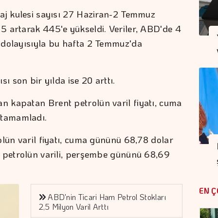
daj kulesi sayısı 27 Haziran-2 Temmuz
5 artarak 445'e yükseldi. Veriler, ABD'de 4
 dolayısıyla bu hafta 2 Temmuz'da
ı son bir yılda ise 20 arttı.
 kapatan Brent petrolün varil fiyatı, cuma
 tamamladı.
olün varil fiyatı, cuma gününü 68,78 dolar
m petrolün varili, perşembe gününü 68,69
.
EN Ç
ABD'nin Ticari Ham Petrol Stokları
2,5 Milyon Varil Arttı