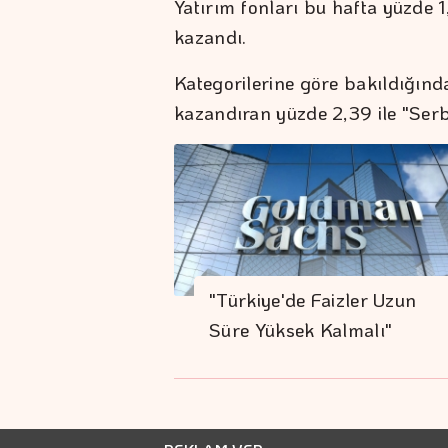
Yatırım fonları bu hafta yüzde 1
kazandı.
Kategorilerine göre bakıldığında
kazandıran yüzde 2,39 ile "Serb
"Türkiye'de Faizler Uzun
Süre Yüksek Kalmalı"