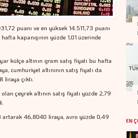
031,72 puanı ve en yüksek 14.511,73 puanı
 hafta kapanışının yüzde 1,01 üzerinde
ar külçe altının gram satış fiyatı bu hafta
ya, cumhuriyet altınının satış fiyatı da
 liraya çıktı.
 olan çeyrek altının satış fiyatı yüzde 2,79
i.
 artarak 46,8040 liraya, avro yüzde 0,49
EN Ç