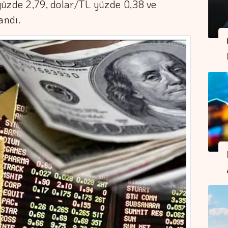
 yüzde 2,79, dolar/TL yüzde 0,38 ve
andı.