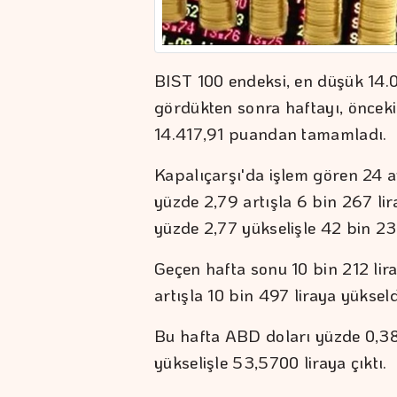
BIST 100 endeksi, en düşük 14.
gördükten sonra haftayı, önceki
14.417,91 puandan tamamladı.
Kapalıçarşı'da işlem gören 24 ay
yüzde 2,79 artışla 6 bin 267 lira
yüzde 2,77 yükselişle 42 bin 238
Geçen hafta sonu 10 bin 212 lira
artışla 10 bin 497 liraya yükseld
Bu hafta ABD doları yüzde 0,38
yükselişle 53,5700 liraya çıktı.