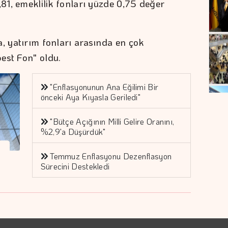
,81, emeklilik fonları yüzde 0,75 değer
, yatırım fonları arasında en çok
est Fon" oldu.
"Enflasyonunun Ana Eğilimi Bir
önceki Aya Kıyasla Geriledi"
"Bütçe Açığının Milli Gelire Oranını,
%2,9'a Düşürdük"
Temmuz Enflasyonu Dezenflasyon
Sürecini Destekledi