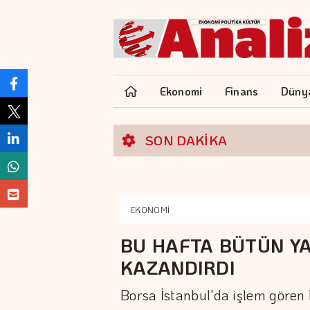
Ekonomi
Finans
Düny
SON DAKİKA
EKONOMİ
BU HAFTA BÜTÜN YA
KAZANDIRDI
Borsa İstanbul'da işlem gören 