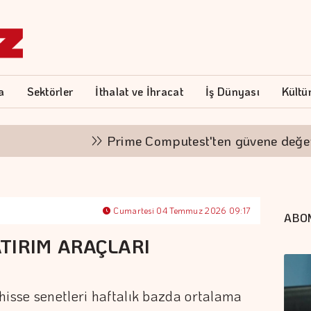
a
Sektörler
İthalat ve İhracat
İş Dünyası
Kültü
Prime Computest'ten güvene değer k
Cumartesi 04 Temmuz 2026 09:17
ABO
TIRIM ARAÇLARI
hisse senetleri haftalık bazda ortalama