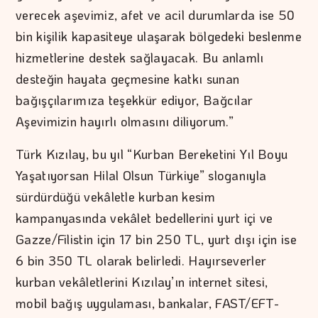
verecek aşevimiz, afet ve acil durumlarda ise 50
bin kişilik kapasiteye ulaşarak bölgedeki beslenme
hizmetlerine destek sağlayacak. Bu anlamlı
desteğin hayata geçmesine katkı sunan
bağışçılarımıza teşekkür ediyor, Bağcılar
Aşevimizin hayırlı olmasını diliyorum.”
Türk Kızılay, bu yıl “Kurban Bereketini Yıl Boyu
Yaşatıyorsan Hilal Olsun Türkiye” sloganıyla
sürdürdüğü vekâletle kurban kesim
kampanyasında vekâlet bedellerini yurt içi ve
Gazze/Filistin için 17 bin 250 TL, yurt dışı için ise
6 bin 350 TL olarak belirledi. Hayırseverler
kurban vekâletlerini Kızılay’ın internet sitesi,
mobil bağış uygulaması, bankalar, FAST/EFT-