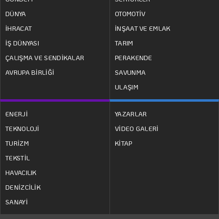
DÜNYA
OTOMOTİV
İHRACAT
İNŞAAT VE EMLAK
İŞ DÜNYASI
TARIM
ÇALIŞMA VE SENDİKALAR
PERAKENDE
AVRUPA BİRLİĞİ
SAVUNMA
ULAŞIM
ENERJİ
YAZARLAR
TEKNOLOJİ
VİDEO GALERİ
TURİZM
KİTAP
TEKSTİL
HAVACILIK
DENİZCİLİK
SANAYİ