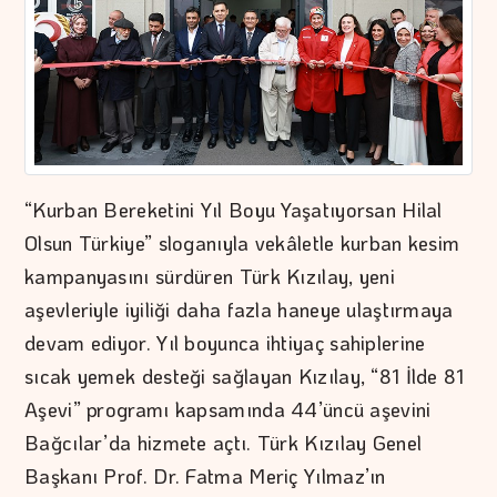
“Kurban Bereketini Yıl Boyu Yaşatıyorsan Hilal
Olsun Türkiye” sloganıyla vekâletle kurban kesim
kampanyasını sürdüren Türk Kızılay, yeni
aşevleriyle iyiliği daha fazla haneye ulaştırmaya
devam ediyor. Yıl boyunca ihtiyaç sahiplerine
sıcak yemek desteği sağlayan Kızılay, “81 İlde 81
Aşevi” programı kapsamında 44’üncü aşevini
Bağcılar’da hizmete açtı. Türk Kızılay Genel
Başkanı Prof. Dr. Fatma Meriç Yılmaz’ın