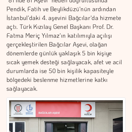
"81 İlde 81 Aşevi" hedefi doğrultusunda
Pendik, Fatih ve Beylikdüzü'nün ardından
İstanbul'daki 4. aşevini Bağcılar'da hizmete
açtı. Türk Kızılay Genel Başkanı Prof. Dr.
Fatma Meriç Yılmaz'ın katılımıyla açılışı
gerçekleştirilen Bağcılar Aşevi, olağan
dönemlerde günlük yaklaşık 5 bin kişiye
sıcak yemek desteği sağlayacak, afet ve acil
durumlarda ise 50 bin kişilik kapasiteyle
bölgedeki beslenme hizmetlerine katkı
sağlayacak.