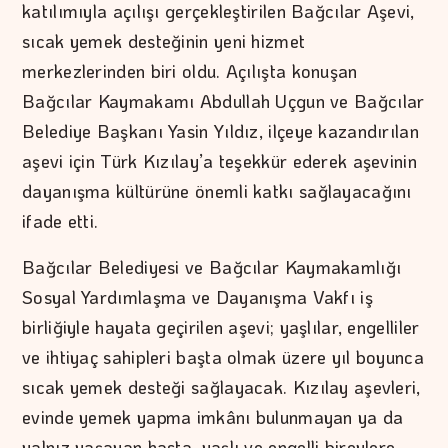
katılımıyla açılışı gerçekleştirilen Bağcılar Aşevi,
sıcak yemek desteğinin yeni hizmet
merkezlerinden biri oldu. Açılışta konuşan
Bağcılar Kaymakamı Abdullah Uçgun ve Bağcılar
Belediye Başkanı Yasin Yıldız, ilçeye kazandırılan
aşevi için Türk Kızılay’a teşekkür ederek aşevinin
dayanışma kültürüne önemli katkı sağlayacağını
ifade etti.
Bağcılar Belediyesi ve Bağcılar Kaymakamlığı
Sosyal Yardımlaşma ve Dayanışma Vakfı iş
birliğiyle hayata geçirilen aşevi; yaşlılar, engelliler
ve ihtiyaç sahipleri başta olmak üzere yıl boyunca
sıcak yemek desteği sağlayacak. Kızılay aşevleri,
evinde yemek yapma imkânı bulunmayan ya da
yalnız yaşayan hasta, yaşlı ve engelli bireylere