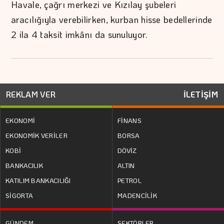
Havale, çağrı merkezi ve Kızılay şubeleri
aracılığıyla verebilirken, kurban hisse bedellerinde
2 ila 4 taksit imkânı da sunuluyor.
REKLAM VER
İLETİŞİM
EKONOMİ
FİNANS
EKONOMİK VERİLER
BORSA
KOBİ
DÖVİZ
BANKACILIK
ALTIN
KATILIM BANKACILIĞI
PETROL
SİGORTA
MADENCİLİK
GÜNDEM
SEKTÖRLER