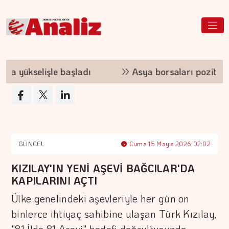
 yükselişle başladı
Asya borsaları pozitif sey
GÜNCEL
Cuma 15 Mayıs 2026 02:02
KIZILAY'IN YENİ AŞEVİ BAĞCILAR'DA
KAPILARINI AÇTI
Ülke genelindeki aşevleriyle her gün on
binlerce ihtiyaç sahibine ulaşan Türk Kızılay,