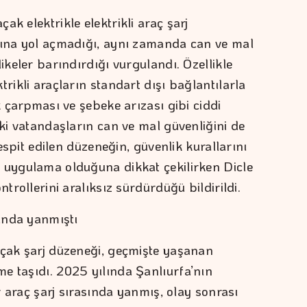
ak elektrikle elektrikli araç şarj
bına yol açmadığı, aynı zamanda can ve mal
ikeler barındırdığı vurgulandı. Özellikle
trikli araçların standart dışı bağlantılarla
k çarpması ve şebeke arızası gibi ciddi
eki vatandaşların can ve mal güvenliğini de
Tespit edilen düzeneğin, güvenlik kurallarını
 uygulama olduğuna dikkat çekilirken Dicle
ntrollerini aralıksız sürdürdüğü bildirildi.
sında yanmıştı
açak şarj düzeneği, geçmişte yaşanan
e taşıdı. 2025 yılında Şanlıurfa’nın
ir araç şarj sırasında yanmış, olay sonrası