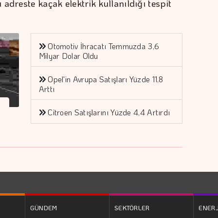
adreste kaçak elektrik kullanıldığı tespit
Otomotiv İhracatı Temmuzda 3,6
Milyar Dolar Oldu
Opel'in Avrupa Satışları Yüzde 11,8
Arttı
Citroen Satışlarını Yüzde 4,4 Artırdı
GÜNDEM
SEKTÖRLER
ENERJ