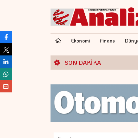
Ekonomi
Finans
Düny
SON DAKİKA