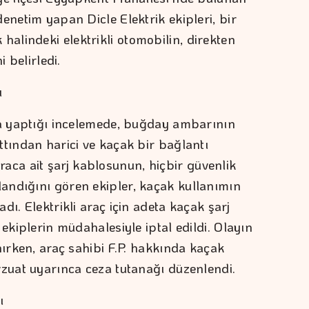
enetim yapan Dicle Elektrik ekipleri, bir
lindeki elektrikli otomobilin, direkten
i belirledi.
u
da yaptığı incelemede, buğday ambarının
ttından harici ve kaçak bir bağlantı
i araca ait şarj kablosunun, hiçbir güvenlik
andığını gören ekipler, kaçak kullanımın
dı. Elektrikli araç için adeta kaçak şarj
 ekiplerin müdahalesiyle iptal edildi. Olayın
nırken, araç sahibi F.P. hakkında kaçak
vzuat uyarınca ceza tutanağı düzenlendi.
ı