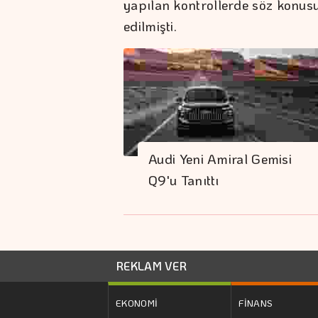
yapılan kontrollerde söz konusu 
edilmişti.
Audi Yeni Amiral Gemisi
Q9'u Tanıttı
REKLAM VER
EKONOMİ
FİNANS