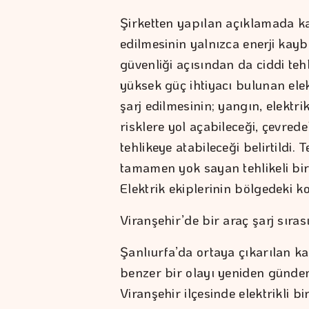
Şirketten yapılan açıklamada kaç
edilmesinin yalnızca enerji kay
güvenliği açısından da ciddi tehl
yüksek güç ihtiyacı bulunan elek
şarj edilmesinin; yangın, elektri
risklere yol açabileceği, çevred
tehlikeye atabileceği belirtildi. 
tamamen yok sayan tehlikeli bir
Elektrik ekiplerinin bölgedeki ko
Viranşehir’de bir araç şarj sıra
Şanlıurfa’da ortaya çıkarılan k
benzer bir olayı yeniden gündem
Viranşehir ilçesinde elektrikli b