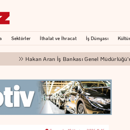
a
Sektörler
İthalat ve İhracat
İş Dünyası
Kültü
Hakan Aran İş Bankası Genel Müdürlüğü'nden ay