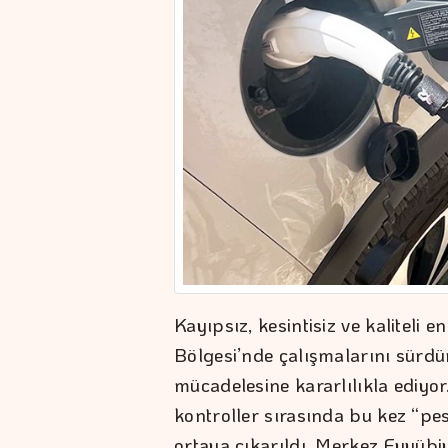
Kayıpsız, kesintisiz ve kaliteli
Bölgesi’nde çalışmalarını sürdür
mücadelesine kararlılıkla ediyor
kontroller sırasında bu kez “pe
ortaya çıkarıldı. Merkez Eyyübi