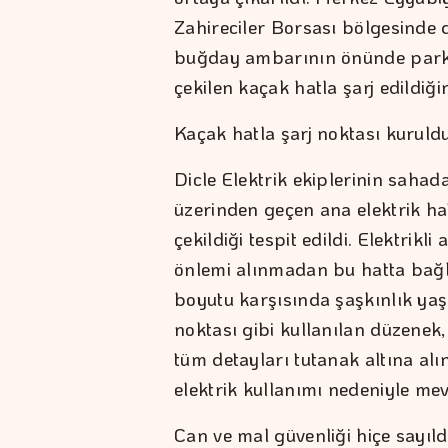
Zahireciler Borsası bölgesinde d
buğday ambarının önünde park ha
çekilen kaçak hatla şarj edildiğin
Kaçak hatla şarj noktası kuruld
Dicle Elektrik ekiplerinin saha
üzerinden geçen ana elektrik ha
çekildiği tespit edildi. Elektrikl
önlemi alınmadan bu hatta bağl
boyutu karşısında şaşkınlık yaşa
noktası gibi kullanılan düzenek,
tüm detayları tutanak altına alı
elektrik kullanımı nedeniyle me
Can ve mal güvenliği hiçe sayıld