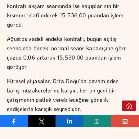
kontratı akşam seansında ise kayıplarının bir
kısmını telafi ederek 15.536,00 puandan işlem
gördü.
Ağustos vadeli endeks kontratı, bugün açılış
seansında önceki normal seans kapanışına göre
yüzde 0,06 artarak 15.530,00 puandan işlem
görüyor.
Küresel piyasalar, Orta Doğu'da devam eden
barış müzakerelerine karşın, her an yeni bir
çatışmanın patlak verebileceğine yönelik
endişelerle karışık seyrediyor.
Analistler, bugün yurt içinde reel efektif döviz
kuru, yurt dışında ise ABD'de dış ticaret dengesi,