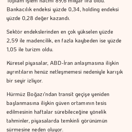
Toplam işlem hacmi 89,6 milyar lira oldu.
Bankacılık endeksi yüzde 0,34, holding endeksi
yüzde 0,28 değer kazandı.
Sektör endekslerinden en çok yükselen yüzde
2,59 ile madencilik, en fazla kaybeden ise yüzde
1,05 ile turizm oldu.
Küresel piyasalar, ABD-İran anlaşmasına ilişkin
ayrıntıların henüz netleşmemesi nedeniyle karışık
bir seyir izliyor.
Hürmüz Boğazı'ndan transit geçişe yeniden
başlanmasına ilişkin güven ortamının tesis
edilmesinin haftalar sürebileceğine yönelik
tahminler, piyasalarda temkinli görünümün
sürmesine neden oluyor.