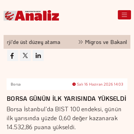
ji'de üst düzey atama
Migros ve Bakanlık'tan 'çe
Borsa
Salı 16 Haziran 2026 14:03
BORSA GÜNÜN İLK YARISINDA YÜKSELDİ
Borsa İstanbul'da BIST 100 endeksi, günün
ilk yarısında yüzde 0,60 değer kazanarak
14.532,86 puana yükseldi.