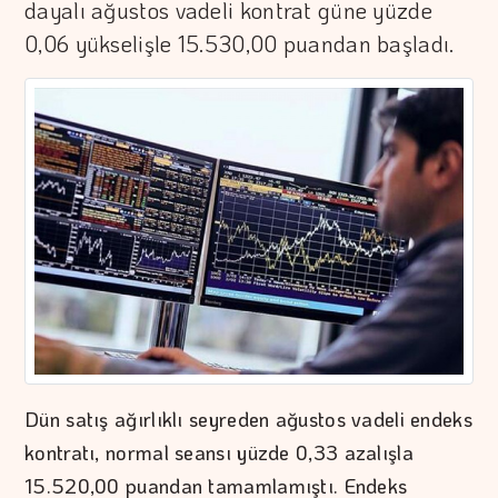
dayalı ağustos vadeli kontrat güne yüzde
0,06 yükselişle 15.530,00 puandan başladı.
Dün satış ağırlıklı seyreden ağustos vadeli endeks
kontratı, normal seansı yüzde 0,33 azalışla
15.520,00 puandan tamamlamıştı. Endeks