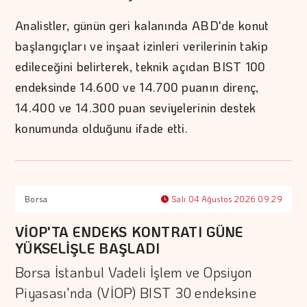
Analistler, günün geri kalanında ABD'de konut
başlangıçları ve inşaat izinleri verilerinin takip
edileceğini belirterek, teknik açıdan BIST 100
endeksinde 14.600 ve 14.700 puanın direnç,
14.400 ve 14.300 puan seviyelerinin destek
konumunda olduğunu ifade etti.
Borsa
Salı 04 Ağustos 2026 09:29
VİOP'TA ENDEKS KONTRATI GÜNE
YÜKSELİŞLE BAŞLADI
Borsa İstanbul Vadeli İşlem ve Opsiyon
Piyasası'nda (VİOP) BIST 30 endeksine