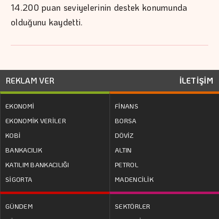
14.200 puan seviyelerinin destek konumunda
olduğunu kaydetti.
REKLAM VER
İLETİŞİM
EKONOMİ
FİNANS
EKONOMİK VERİLER
BORSA
KOBİ
DÖVİZ
BANKACILIK
ALTIN
KATILIM BANKACILIĞI
PETROL
SİGORTA
MADENCİLİK
GÜNDEM
SEKTÖRLER