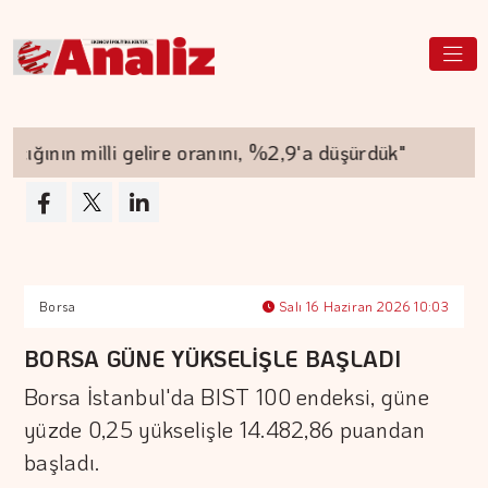
ığının milli gelire oranını, %2,9'a düşürdük"
Ot
Borsa
Salı 16 Haziran 2026 10:03
BORSA GÜNE YÜKSELİŞLE BAŞLADI
Borsa İstanbul'da BIST 100 endeksi, güne
yüzde 0,25 yükselişle 14.482,86 puandan
başladı.