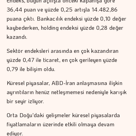
Endeks, bugün açılışta önceki kapanışa göre
36,44 puan ve yüzde 0,25 artışla 14.482,86
puana çıktı. Bankacılık endeksi yüzde 0,10 değer
kaybederken, holding endeksi yüzde 0,28 değer
kazandı.
Sektör endeksleri arasında en çok kazandıran
yüzde 0,47 ile ticaret, en çok gerileyen yüzde
0,79 ile bilişim oldu.
Küresel piyasalar, ABD-İran anlaşmasına ilişkin
ayrıntıların henüz netleşmemesi nedeniyle karışık
bir seyir izliyor.
Orta Doğu'daki gelişmeler küresel piyasalarda
fiyatlamaların üzerinde etkili olmaya devam
ediyor.