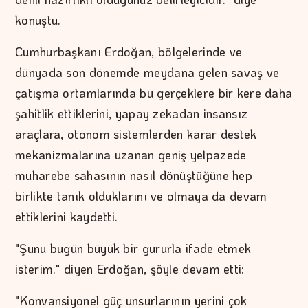
konuştu.
Cumhurbaşkanı Erdoğan, bölgelerinde ve
dünyada son dönemde meydana gelen savaş ve
çatışma ortamlarında bu gerçeklere bir kere daha
şahitlik ettiklerini, yapay zekadan insansız
araçlara, otonom sistemlerden karar destek
mekanizmalarına uzanan geniş yelpazede
muharebe sahasının nasıl dönüştüğüne hep
birlikte tanık olduklarını ve olmaya da devam
ettiklerini kaydetti.
"Şunu bugün büyük bir gururla ifade etmek
isterim." diyen Erdoğan, şöyle devam etti:
"Konvansiyonel güç unsurlarının yerini çok