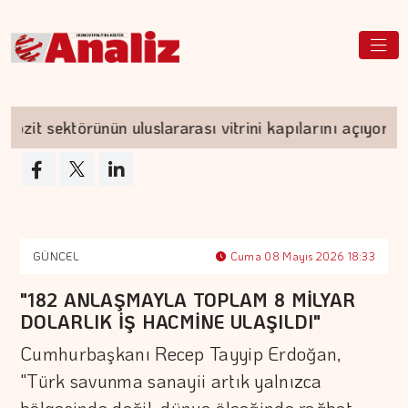
ektörünün uluslararası vitrini kapılarını açıyor
GÜNCEL
Cuma 08 Mayıs 2026 18:33
"182 ANLAŞMAYLA TOPLAM 8 MİLYAR
DOLARLIK İŞ HACMİNE ULAŞILDI"
Cumhurbaşkanı Recep Tayyip Erdoğan,
"Türk savunma sanayii artık yalnızca