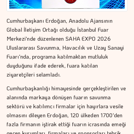
Cumhurbaşkanı Erdoğan, Anadolu Ajansının
Global İletişim Ortağı olduğu İstanbul Fuar
Merkezi'nde düzenlenen SAHA EXPO 2026
Uluslararası Savunma, Havacılık ve Uzay Sanayi
Fuarı'nda, programa katılmaktan mutluluk
duyduğunu ifade ederek, fuara katılan
ziyaretçileri selamladı.
Cumhurbaşkanlığı himayesinde gerçekleştirilen ve
alanında markaya dönüşen fuarın savunma
sektörü ve katılımcı firmalar için hayırlara vesile
olmasını dileyen Erdoğan, 120 ülkeden 1700'den
fazla firmanın iştirak ettiği fuarın icrasında emeği
geçen kurumları, firmaları ve sponsorları tebrik