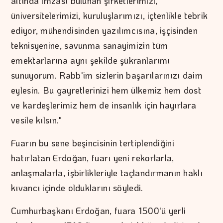
altında imzası bulunan şirketlerimizi,
üniversitelerimizi, kuruluşlarımızı, içtenlikle tebrik
ediyor, mühendisinden yazılımcısına, işçisinden
teknisyenine, savunma sanayimizin tüm
emektarlarına aynı şekilde şükranlarımı
sunuyorum. Rabb'im sizlerin başarılarınızı daim
eylesin. Bu gayretlerinizi hem ülkemiz hem dost
ve kardeşlerimiz hem de insanlık için hayırlara
vesile kılsın."
Fuarın bu sene beşincisinin tertiplendiğini
hatırlatan Erdoğan, fuarı yeni rekorlarla,
anlaşmalarla, işbirlikleriyle taçlandırmanın haklı
kıvancı içinde olduklarını söyledi.
Cumhurbaşkanı Erdoğan, fuara 1500'ü yerli