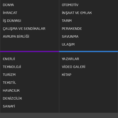
DÜNYA
OTOMOTİV
İHRACAT
İNŞAAT VE EMLAK
İŞ DÜNYASI
TARIM
ÇALIŞMA VE SENDİKALAR
PERAKENDE
AVRUPA BİRLİĞİ
SAVUNMA
ULAŞIM
ENERJİ
YAZARLAR
TEKNOLOJİ
VİDEO GALERİ
TURİZM
KİTAP
TEKSTİL
HAVACILIK
DENİZCİLİK
SANAYİ