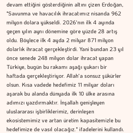
devam ettiğini gösterdiğinin altını çizen Erdoğan,
"Savunma ve havacılık ihracatımız nisanda 962
milyon dolara yükseldi. 2026'nın ilk 4 ayında
geçen yılın aynı dönemine göre yüzde 28 artış
oldu. Böylece ilk 4 ayda 2 milyar 871 milyon
dolarlık ihracat gerçekleştirdi. Yani bundan 23 yıl
önce senede 248 milyon dolar ihracat yapan
Türkiye, bugün bu rakamı aşağı yukarı bir
haftada gerçekleştiriyor. Allah'a sonsuz şükürler
olsun. Kısa vadede hedefimiz 11 milyar doları
aşarak bu alanda dünyada ilk 10 ülke arasına
adımızı yazdırmaktır. İnşallah genişleyen
uluslararası işbirliklerimiz, derinleşen
ekosistemimiz ve artan üretim kapasitemizle bu
hedefimize de vasıl olacağız." ifadelerini kullandı.