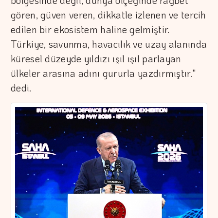
bölgesinde değil, dünya ölçeğinde rağbet
gören, güven veren, dikkatle izlenen ve tercih
edilen bir ekosistem haline gelmiştir.
Türkiye, savunma, havacılık ve uzay alanında
küresel düzeyde yıldızı ışıl ışıl parlayan
ülkeler arasına adını gururla yazdırmıştır."
dedi.