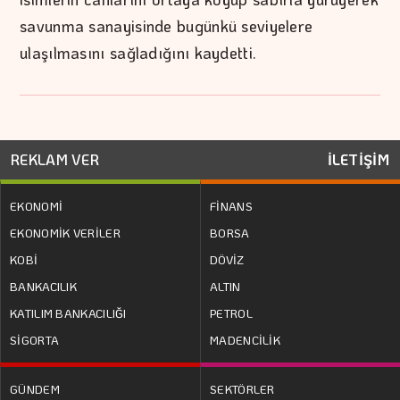
savunma sanayisinde bugünkü seviyelere
ulaşılmasını sağladığını kaydetti.
REKLAM VER
İLETİŞİM
EKONOMİ
FİNANS
EKONOMİK VERİLER
BORSA
KOBİ
DÖVİZ
BANKACILIK
ALTIN
KATILIM BANKACILIĞI
PETROL
SİGORTA
MADENCİLİK
GÜNDEM
SEKTÖRLER