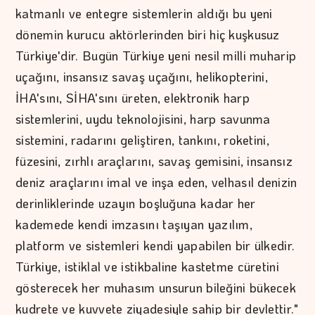
katmanlı ve entegre sistemlerin aldığı bu yeni
dönemin kurucu aktörlerinden biri hiç kuşkusuz
Türkiye'dir. Bugün Türkiye yeni nesil milli muharip
uçağını, insansız savaş uçağını, helikopterini,
İHA'sını, SİHA'sını üreten, elektronik harp
sistemlerini, uydu teknolojisini, harp savunma
sistemini, radarını geliştiren, tankını, roketini,
füzesini, zırhlı araçlarını, savaş gemisini, insansız
deniz araçlarını imal ve inşa eden, velhasıl denizin
derinliklerinde uzayın boşluğuna kadar her
kademede kendi imzasını taşıyan yazılım,
platform ve sistemleri kendi yapabilen bir ülkedir.
Türkiye, istiklal ve istikbaline kastetme cüretini
gösterecek her muhasım unsurun bileğini bükecek
kudrete ve kuvvete ziyadesiyle sahip bir devlettir."