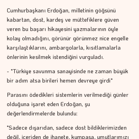
Cumhurbaşkanı Erdoğan, milletinin göğsünü
kabartan, dost, kardeş ve müttefiklere güven
veren bu başarı hikayesini yazmalarının öyle
kolay olmadığını, görünür görünmez nice engelle
karşılaştıklarını, ambargolarla, kısıtlamalarla
önlerinin kesilmek istendiğini vurguladı.
- "Türkiye savunma sanayisinde ne zaman büyük
bir adım atsa birileri hemen devreye girdi"
Parasını ödedikleri sistemlerin verilmediği günler
olduğuna işaret eden Erdoğan, şu
değerlendirmelerde bulundu:
"Sadece dışarıdan, sadece dost bildiklerimizden
değil, içeriden de ihanete, kumpasa, umutlarımızı