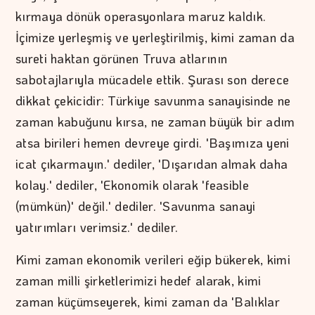
kırmaya dönük operasyonlara maruz kaldık.
İçimize yerleşmiş ve yerleştirilmiş, kimi zaman da
sureti haktan görünen Truva atlarının
sabotajlarıyla mücadele ettik. Şurası son derece
dikkat çekicidir: Türkiye savunma sanayisinde ne
zaman kabuğunu kırsa, ne zaman büyük bir adım
atsa birileri hemen devreye girdi. 'Başımıza yeni
icat çıkarmayın.' dediler, 'Dışarıdan almak daha
kolay.' dediler, 'Ekonomik olarak 'feasible
(mümkün)' değil.' dediler. 'Savunma sanayi
yatırımları verimsiz.' dediler.
Kimi zaman ekonomik verileri eğip bükerek, kimi
zaman milli şirketlerimizi hedef alarak, kimi
zaman küçümseyerek, kimi zaman da 'Balıklar