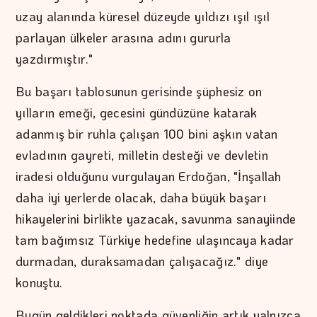
uzay alanında küresel düzeyde yıldızı ışıl ışıl
parlayan ülkeler arasına adını gururla
yazdırmıştır."
Bu başarı tablosunun gerisinde şüphesiz on
yılların emeği, gecesini gündüzüne katarak
adanmış bir ruhla çalışan 100 bini aşkın vatan
evladının gayreti, milletin desteği ve devletin
iradesi olduğunu vurgulayan Erdoğan, "İnşallah
daha iyi yerlerde olacak, daha büyük başarı
hikayelerini birlikte yazacak, savunma sanayiinde
tam bağımsız Türkiye hedefine ulaşıncaya kadar
durmadan, duraksamadan çalışacağız." diye
konuştu.
Bugün geldikleri noktada güvenliğin artık yalnızca