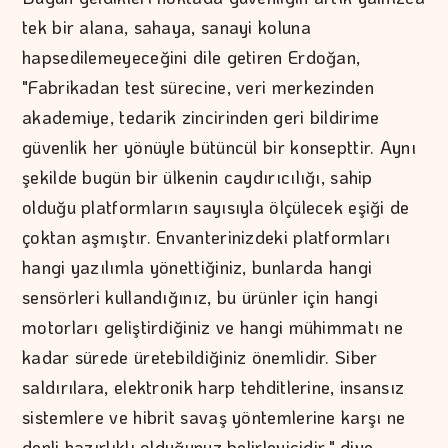
tek bir alana, sahaya, sanayi koluna
hapsedilemeyeceğini dile getiren Erdoğan,
"Fabrikadan test sürecine, veri merkezinden
akademiye, tedarik zincirinden geri bildirime
güvenlik her yönüyle bütüncül bir konsepttir. Aynı
şekilde bugün bir ülkenin caydırıcılığı, sahip
olduğu platformların sayısıyla ölçülecek eşiği de
çoktan aşmıştır. Envanterinizdeki platformları
hangi yazılımla yönettiğiniz, bunlarda hangi
sensörleri kullandığınız, bu ürünler için hangi
motorları geliştirdiğiniz ve hangi mühimmatı ne
kadar sürede üretebildiğiniz önemlidir. Siber
saldırılara, elektronik harp tehditlerine, insansız
sistemlere ve hibrit savaş yöntemlerine karşı ne
denli hazırlıklı olduğunuz belirleyicidir." diye