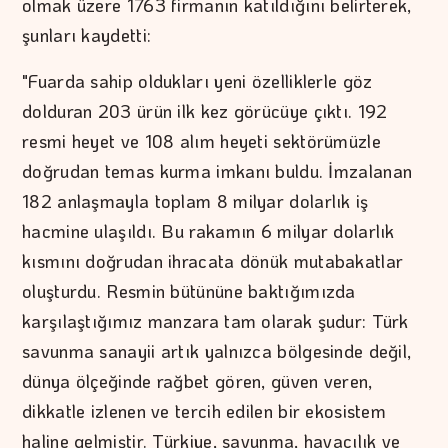
olmak üzere 1763 firmanın katıldığını belirterek,
şunları kaydetti:
"Fuarda sahip oldukları yeni özelliklerle göz
dolduran 203 ürün ilk kez görücüye çıktı. 192
resmi heyet ve 108 alım heyeti sektörümüzle
doğrudan temas kurma imkanı buldu. İmzalanan
182 anlaşmayla toplam 8 milyar dolarlık iş
hacmine ulaşıldı. Bu rakamın 6 milyar dolarlık
kısmını doğrudan ihracata dönük mutabakatlar
oluşturdu. Resmin bütününe baktığımızda
karşılaştığımız manzara tam olarak şudur: Türk
savunma sanayii artık yalnızca bölgesinde değil,
dünya ölçeğinde rağbet gören, güven veren,
dikkatle izlenen ve tercih edilen bir ekosistem
haline gelmiştir. Türkiye, savunma, havacılık ve