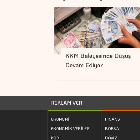
KKM Bakiyesinde Düşüş
Devam Ediyor
REKLAM VER
EKONOMİ
FİNANS
EKONOMİK VERİLER
BORSA
KOBİ
DÖVİZ