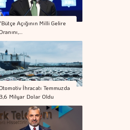
"Bütçe Açığının Milli Gelire
Oranını,…
Otomotiv İhracatı Temmuzda
3,6 Milyar Dolar Oldu