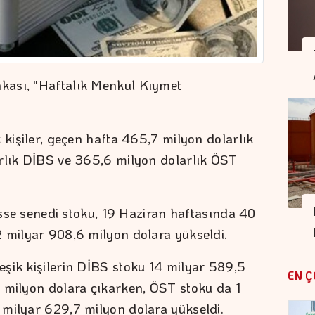
kası, "Haftalık Menkul Kıymet
 kişiler, geçen hafta 465,7 milyon dolarlık
arlık DİBS ve 365,6 milyon dolarlık ÖST
hisse senedi stoku, 19 Haziran haftasında 40
 milyar 908,6 milyon dolara yükseldi.
şik kişilerin DİBS stoku 14 milyar 589,5
EN Ç
 milyon dolara çıkarken, ÖST stoku da 1
milyar 629,7 milyon dolara yükseldi.