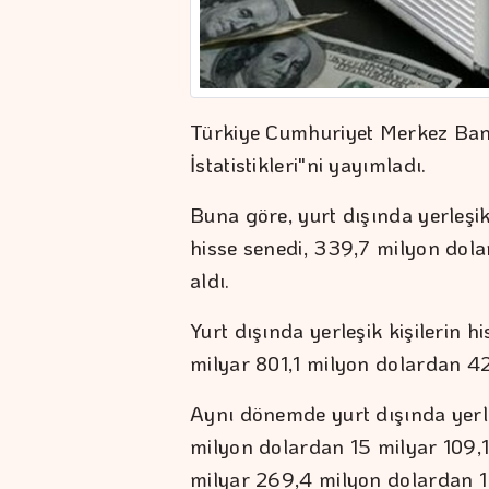
Türkiye Cumhuriyet Merkez Ban
İstatistikleri"ni yayımladı.
Buna göre, yurt dışında yerleşik
hisse senedi, 339,7 milyon dol
aldı.
Yurt dışında yerleşik kişilerin 
milyar 801,1 milyon dolardan 42
Aynı dönemde yurt dışında yerle
milyon dolardan 15 milyar 109,1
milyar 269,4 milyon dolardan 1 