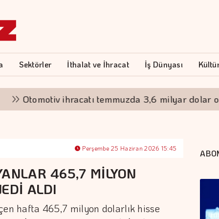
a
Sektörler
İthalat ve İhracat
İş Dünyası
Kültü
Otomotiv ihracatı temmuzda 3,6 milyar dolar oldu
Perşembe 25 Haziran 2026 15:45
ABO
YANLAR 465,7 MİLYON
EDİ ALDI
geçen hafta 465,7 milyon dolarlık hisse