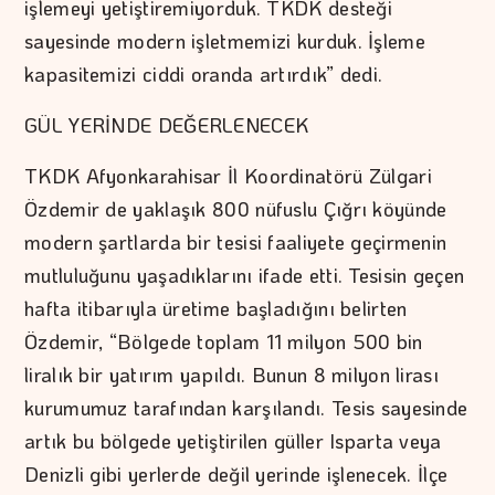
işlemeyi yetiştiremiyorduk. TKDK desteği
sayesinde modern işletmemizi kurduk. İşleme
kapasitemizi ciddi oranda artırdık” dedi.
GÜL YERİNDE DEĞERLENECEK
TKDK Afyonkarahisar İl Koordinatörü Zülgari
Özdemir de yaklaşık 800 nüfuslu Çığrı köyünde
modern şartlarda bir tesisi faaliyete geçirmenin
mutluluğunu yaşadıklarını ifade etti. Tesisin geçen
hafta itibarıyla üretime başladığını belirten
Özdemir, “Bölgede toplam 11 milyon 500 bin
liralık bir yatırım yapıldı. Bunun 8 milyon lirası
kurumumuz tarafından karşılandı. Tesis sayesinde
artık bu bölgede yetiştirilen güller Isparta veya
Denizli gibi yerlerde değil yerinde işlenecek. İlçe