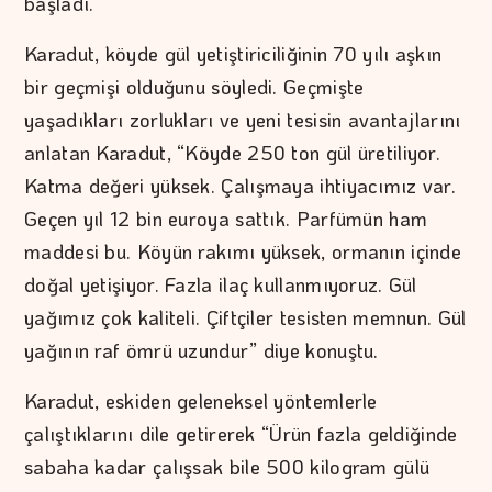
başladı.
Karadut, köyde gül yetiştiriciliğinin 70 yılı aşkın
bir geçmişi olduğunu söyledi. Geçmişte
yaşadıkları zorlukları ve yeni tesisin avantajlarını
anlatan Karadut, “Köyde 250 ton gül üretiliyor.
Katma değeri yüksek. Çalışmaya ihtiyacımız var.
Geçen yıl 12 bin euroya sattık. Parfümün ham
maddesi bu. Köyün rakımı yüksek, ormanın içinde
doğal yetişiyor. Fazla ilaç kullanmıyoruz. Gül
yağımız çok kaliteli. Çiftçiler tesisten memnun. Gül
yağının raf ömrü uzundur” diye konuştu.
Karadut, eskiden geleneksel yöntemlerle
çalıştıklarını dile getirerek “Ürün fazla geldiğinde
sabaha kadar çalışsak bile 500 kilogram gülü