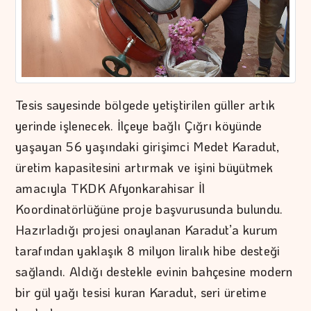
Tesis sayesinde bölgede yetiştirilen güller artık
yerinde işlenecek. İlçeye bağlı Çığrı köyünde
yaşayan 56 yaşındaki girişimci Medet Karadut,
üretim kapasitesini artırmak ve işini büyütmek
amacıyla TKDK Afyonkarahisar İl
Koordinatörlüğüne proje başvurusunda bulundu.
Hazırladığı projesi onaylanan Karadut’a kurum
tarafından yaklaşık 8 milyon liralık hibe desteği
sağlandı. Aldığı destekle evinin bahçesine modern
bir gül yağı tesisi kuran Karadut, seri üretime