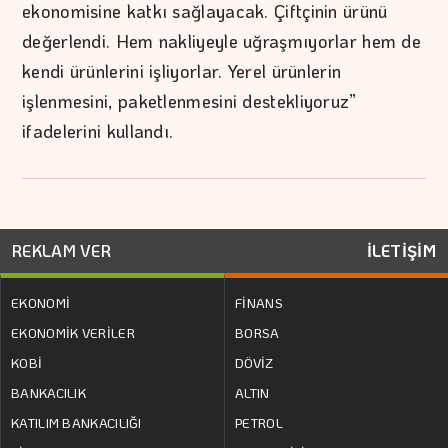
ekonomisine katkı sağlayacak. Çiftçinin ürünü
değerlendi. Hem nakliyeyle uğraşmıyorlar hem de
kendi ürünlerini işliyorlar. Yerel ürünlerin
işlenmesini, paketlenmesini destekliyoruz”
ifadelerini kullandı.
REKLAM VER
İLETİŞİM
EKONOMİ
FİNANS
EKONOMİK VERİLER
BORSA
KOBİ
DÖVİZ
BANKACILIK
ALTIN
KATILIM BANKACILIĞI
PETROL