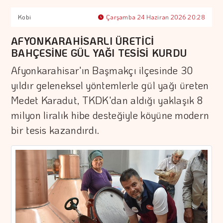
Kobi
Çarşamba 24 Haziran 2026 20:28
AFYONKARAHİSARLI ÜRETİCİ
BAHÇESİNE GÜL YAĞI TESİSİ KURDU
Afyonkarahisar'ın Başmakçı ilçesinde 30
yıldır geleneksel yöntemlerle gül yağı üreten
Medet Karadut, TKDK'dan aldığı yaklaşık 8
milyon liralık hibe desteğiyle köyüne modern
bir tesis kazandırdı.