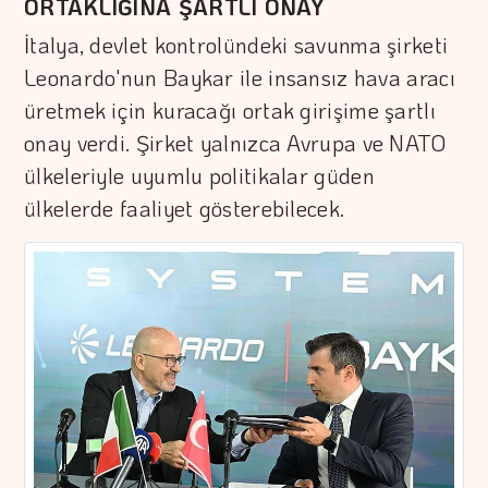
ORTAKLIĞINA ŞARTLI ONAY
İtalya, devlet kontrolündeki savunma şirketi
Leonardo'nun Baykar ile insansız hava aracı
üretmek için kuracağı ortak girişime şartlı
onay verdi. Şirket yalnızca Avrupa ve NATO
ülkeleriyle uyumlu politikalar güden
ülkelerde faaliyet gösterebilecek.