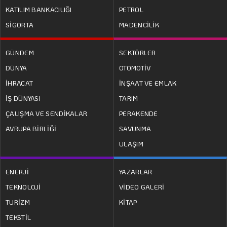
KATILIM BANKACILIĞI
PETROL
SİGORTA
MADENCİLİK
GÜNDEM
SEKTÖRLER
DÜNYA
OTOMOTİV
İHRACAT
İNŞAAT VE EMLAK
İŞ DÜNYASI
TARIM
ÇALIŞMA VE SENDİKALAR
PERAKENDE
AVRUPA BİRLİĞİ
SAVUNMA
ULAŞIM
ENERJİ
YAZARLAR
TEKNOLOJİ
VİDEO GALERİ
TURİZM
KİTAP
TEKSTİL