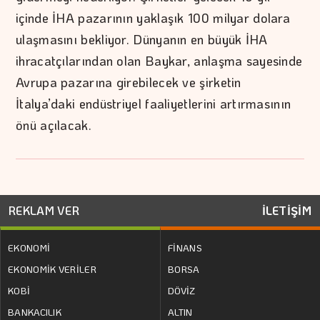
içinde İHA pazarının yaklaşık 100 milyar dolara
ulaşmasını bekliyor. Dünyanın en büyük İHA
ihracatçılarından olan Baykar, anlaşma sayesinde
Avrupa pazarına girebilecek ve şirketin
İtalya’daki endüstriyel faaliyetlerini artırmasının
önü açılacak.
REKLAM VER
İLETİŞİM
EKONOMİ
FİNANS
EKONOMİK VERİLER
BORSA
KOBİ
DÖVİZ
BANKACILIK
ALTIN