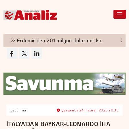
Erdemir'den 201 milyon dolar net kar
Aş
Savunma
Çarşamba 24 Haziran 2026 20:35
İTALYA'DAN BAYKAR-LEONARDO İHA