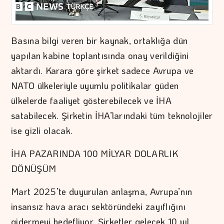
Basına bilgi veren bir kaynak, ortaklığa dün
yapılan kabine toplantısında onay verildiğini
aktardı. Karara göre şirket sadece Avrupa ve
NATO ülkeleriyle uyumlu politikalar güden
ülkelerde faaliyet gösterebilecek ve İHA
satabilecek. Şirketin İHA’larındaki tüm teknolojiler
ise gizli olacak.
İHA PAZARINDA 100 MİLYAR DOLARLIK
DÖNÜŞÜM
Mart 2025’te duyurulan anlaşma, Avrupa’nın
insansız hava aracı sektöründeki zayıflığını
gidermeyi hedefliyor. Şirketler gelecek 10 yıl