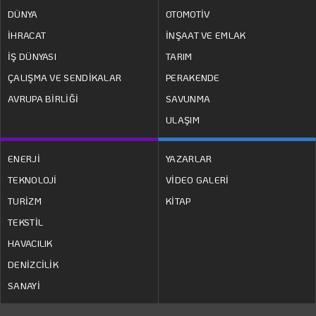
DÜNYA
OTOMOTİV
İHRACAT
İNŞAAT VE EMLAK
İŞ DÜNYASI
TARIM
ÇALIŞMA VE SENDİKALAR
PERAKENDE
AVRUPA BİRLİĞİ
SAVUNMA
ULAŞIM
ENERJİ
YAZARLAR
TEKNOLOJİ
VİDEO GALERİ
TURİZM
KİTAP
TEKSTİL
HAVACILIK
DENİZCİLİK
SANAYİ