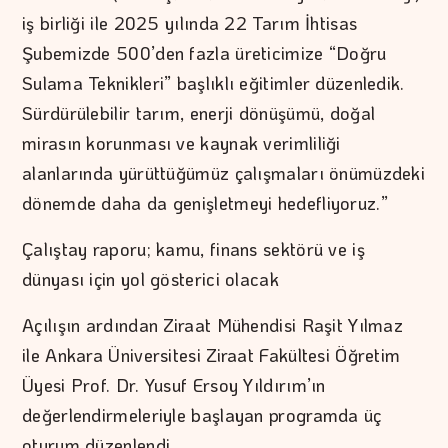
iş birliği ile 2025 yılında 22 Tarım İhtisas
Şubemizde 500’den fazla üreticimize “Doğru
Sulama Teknikleri” başlıklı eğitimler düzenledik.
Sürdürülebilir tarım, enerji dönüşümü, doğal
mirasın korunması ve kaynak verimliliği
alanlarında yürüttüğümüz çalışmaları önümüzdeki
dönemde daha da genişletmeyi hedefliyoruz.”
Çalıştay raporu; kamu, finans sektörü ve iş
dünyası için yol gösterici olacak
Açılışın ardından Ziraat Mühendisi Raşit Yılmaz
ile Ankara Üniversitesi Ziraat Fakültesi Öğretim
Üyesi Prof. Dr. Yusuf Ersoy Yıldırım’ın
değerlendirmeleriyle başlayan programda üç
oturum düzenlendi.