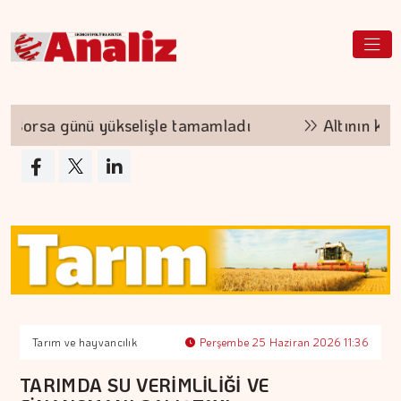
rsa günü yükselişle tamamladı
Altının kilogr
Tarım ve hayvancılık
Perşembe 25 Haziran 2026 11:36
TARIMDA SU VERİMLİLİĞİ VE