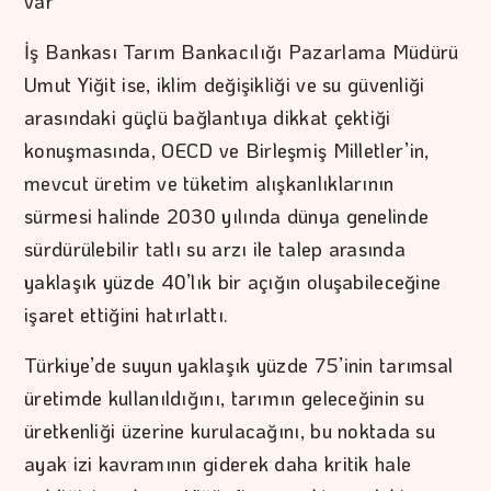
var”
İş Bankası Tarım Bankacılığı Pazarlama Müdürü
Umut Yiğit ise, iklim değişikliği ve su güvenliği
arasındaki güçlü bağlantıya dikkat çektiği
konuşmasında, OECD ve Birleşmiş Milletler’in,
mevcut üretim ve tüketim alışkanlıklarının
sürmesi halinde 2030 yılında dünya genelinde
sürdürülebilir tatlı su arzı ile talep arasında
yaklaşık yüzde 40’lık bir açığın oluşabileceğine
işaret ettiğini hatırlattı.
Türkiye’de suyun yaklaşık yüzde 75’inin tarımsal
üretimde kullanıldığını, tarımın geleceğinin su
üretkenliği üzerine kurulacağını, bu noktada su
ayak izi kavramının giderek daha kritik hale