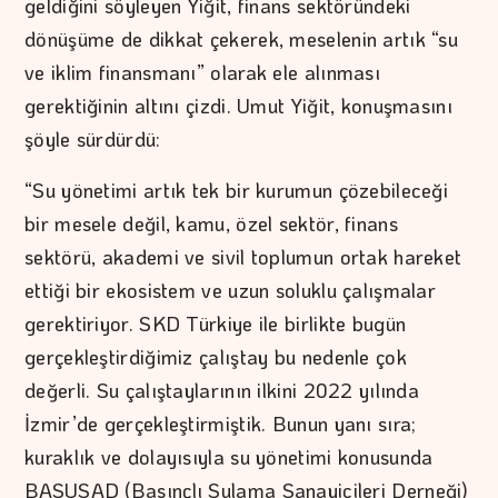
geldiğini söyleyen Yiğit, finans sektöründeki
dönüşüme de dikkat çekerek, meselenin artık “su
ve iklim finansmanı” olarak ele alınması
gerektiğinin altını çizdi. Umut Yiğit, konuşmasını
şöyle sürdürdü:
“Su yönetimi artık tek bir kurumun çözebileceği
bir mesele değil, kamu, özel sektör, finans
sektörü, akademi ve sivil toplumun ortak hareket
ettiği bir ekosistem ve uzun soluklu çalışmalar
gerektiriyor. SKD Türkiye ile birlikte bugün
gerçekleştirdiğimiz çalıştay bu nedenle çok
değerli. Su çalıştaylarının ilkini 2022 yılında
İzmir’de gerçekleştirmiştik. Bunun yanı sıra;
kuraklık ve dolayısıyla su yönetimi konusunda
BASUSAD (Basınçlı Sulama Sanayicileri Derneği)