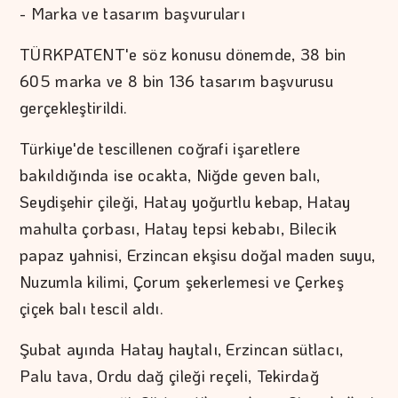
- Marka ve tasarım başvuruları
TÜRKPATENT'e söz konusu dönemde, 38 bin
605 marka ve 8 bin 136 tasarım başvurusu
gerçekleştirildi.
Türkiye'de tescillenen coğrafi işaretlere
bakıldığında ise ocakta, Niğde geven balı,
Seydişehir çileği, Hatay yoğurtlu kebap, Hatay
mahulta çorbası, Hatay tepsi kebabı, Bilecik
papaz yahnisi, Erzincan ekşisu doğal maden suyu,
Nuzumla kilimi, Çorum şekerlemesi ve Çerkeş
çiçek balı tescil aldı.
Şubat ayında Hatay haytalı, Erzincan sütlacı,
Palu tava, Ordu dağ çileği reçeli, Tekirdağ