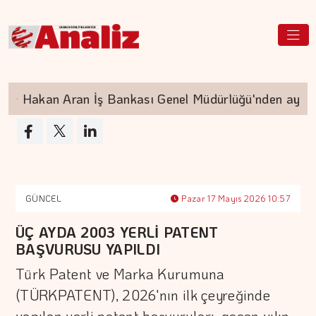
Hakan Aran İş Bankası Genel Müdürlüğü'nden ayrılıy
GÜNCEL
Pazar 17 Mayıs 2026 10:57
ÜÇ AYDA 2003 YERLİ PATENT
BAŞVURUSU YAPILDI
Türk Patent ve Marka Kurumuna
(TÜRKPATENT), 2026'nın ilk çeyreğinde