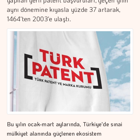
yapılan yerli patent başvuruları, geçen yılın
aynı dönemine kıyasla yüzde 37 artarak,
1464'ten 2003'e ulaştı.
Bu yılın ocak-mart aylarında, Türkiye'de sınai
mülkiyet alanında güçlenen ekosistem