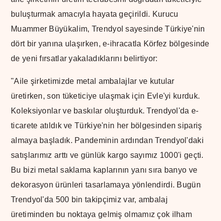
buluşturmak amacıyla hayata geçirildi. Kurucu
Muammer Büyükalim, Trendyol sayesinde Türkiye'nin
dört bir yanına ulaşırken, e-ihracatla Körfez bölgesinde
de yeni fırsatlar yakaladıklarını belirtiyor:
"Aile şirketimizde metal ambalajlar ve kutular
üretirken, son tüketiciye ulaşmak için Evle'yi kurduk.
Koleksiyonlar ve baskılar oluşturduk. Trendyol'da e-
ticarete atıldık ve Türkiye'nin her bölgesinden sipariş
almaya başladık. Pandeminin ardından Trendyol'daki
satışlarımız arttı ve günlük kargo sayımız 1000'i geçti.
Bu bizi metal saklama kaplarının yanı sıra banyo ve
dekorasyon ürünleri tasarlamaya yönlendirdi. Bugün
Trendyol'da 500 bin takipçimiz var, ambalaj
üretiminden bu noktaya gelmiş olmamız çok ilham