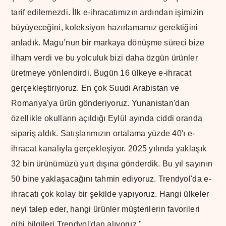
tarif edilemezdi. İlk e-ihracatımızın ardından işimizin
büyüyeceğini, koleksiyon hazırlamamız gerektiğini
anladık. Magu’nun bir markaya dönüşme süreci bize
ilham verdi ve bu yolculuk bizi daha özgün ürünler
üretmeye yönlendirdi. Bugün 16 ülkeye e-ihracat
gerçekleştiriyoruz. En çok Suudi Arabistan ve
Romanya'ya ürün gönderiyoruz. Yunanistan'dan
özellikle okulların açıldığı Eylül ayında ciddi oranda
sipariş aldık. Satışlarımızın ortalama yüzde 40'ı e-
ihracat kanalıyla gerçekleşiyor. 2025 yılında yaklaşık
32 bin ürünümüzü yurt dışına gönderdik. Bu yıl sayının
50 bine yaklaşacağını tahmin ediyoruz. Trendyol'da e-
ihracatı çok kolay bir şekilde yapıyoruz. Hangi ülkeler
neyi talep eder, hangi ürünler müşterilerin favorileri
gibi bilgileri Trendyol'dan alıyoruz."