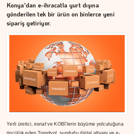
Konya'dan e-ihracatla yurt dışına
gönderilen tek bir ürün on binlerce yeni
sipariş getiriyor.
Yerli üretici, esnaf ve KOBİ'lerin büyüme yolculuğuna
öncülük eden Trendyol, sunduğu dijital altyapı ve e-