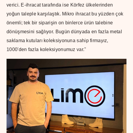
verici. E-ihracat tarafında ise Körfez ülkelerinden
yoğun taleple karşılaştık. Mikro ihracat bu yüzden çok
önemli; tek bir siparişin on binlerce ürün talebine
dönüşmesini sağlıyor. Bugün dünyada en fazla metal
saklama kutuları koleksiyonuna sahip firmayız,
1000'den fazla koleksiyonumuz var."