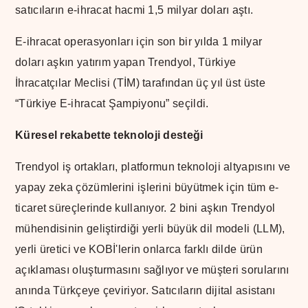
satıcıların e-ihracat hacmi 1,5 milyar doları aştı.
E-ihracat operasyonları için son bir yılda 1 milyar
doları aşkın yatırım yapan Trendyol, Türkiye
İhracatçılar Meclisi (TİM) tarafından üç yıl üst üste
“Türkiye E-ihracat Şampiyonu” seçildi.
Küresel rekabette teknoloji desteği
Trendyol iş ortakları, platformun teknoloji altyapısını ve
yapay zeka çözümlerini işlerini büyütmek için tüm e-
ticaret süreçlerinde kullanıyor. 2 bini aşkın Trendyol
mühendisinin geliştirdiği yerli büyük dil modeli (LLM),
yerli üretici ve KOBİ'lerin onlarca farklı dilde ürün
açıklaması oluşturmasını sağlıyor ve müşteri sorularını
anında Türkçeye çeviriyor. Satıcıların dijital asistanı