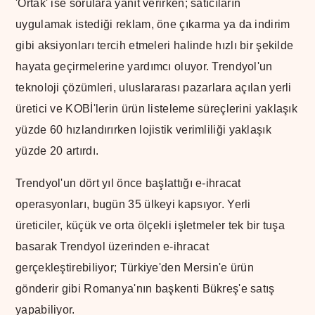
'Ortak' ise sorulara yanıt verirken; satıcıların
uygulamak istediği reklam, öne çıkarma ya da indirim
gibi aksiyonları tercih etmeleri halinde hızlı bir şekilde
hayata geçirmelerine yardımcı oluyor. Trendyol'un
teknoloji çözümleri, uluslararası pazarlara açılan yerli
üretici ve KOBİ'lerin ürün listeleme süreçlerini yaklaşık
yüzde 60 hızlandırırken lojistik verimliliği yaklaşık
yüzde 20 artırdı.
Trendyol'un dört yıl önce başlattığı e-ihracat
operasyonları, bugün 35 ülkeyi kapsıyor. Yerli
üreticiler, küçük ve orta ölçekli işletmeler tek bir tuşa
basarak Trendyol üzerinden e-ihracat
gerçekleştirebiliyor; Türkiye'den Mersin'e ürün
gönderir gibi Romanya'nın başkenti Bükreş'e satış
yapabiliyor.