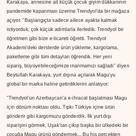
Karakaya, annesine ait küçük çocuk giyim dükkanının
pandemide kapanması üzerine Trendyol'da bir mağaza
açıyor. "Başlangıçta sadece ailece ayakta kalmak
istiyorduk, çok küçük adımlarla ilerledik. Trendyol bir
öğretmen gibi bize e-ticareti öğretti. Trendyol
Akademi'deki derslerde ürün yükleme, kargolama,
paketleme gibi tüm detayları öğrendik. Her yeni
sipariş, büyüyebileceğimize inanmamızı sağladı" diyen
Beytullah Karakaya, yurt dışına açılarak Magu'yu
global bir marka haline getirdiklerini anlatıyor:
"Trendyol'un Azerbaycan’a e-ihracat başlatması Magu
için dönüm noktası oldu. Tıpkı Türkiye içine ürün
gönderir gibi kargomuzu gönderdik. İlk yurt dışı
siparişini görmek, Uşak’tan çıkıp başka bir ülkedeki bir
çocuğa Magu ürünü göndermek... Bu his gerçekten