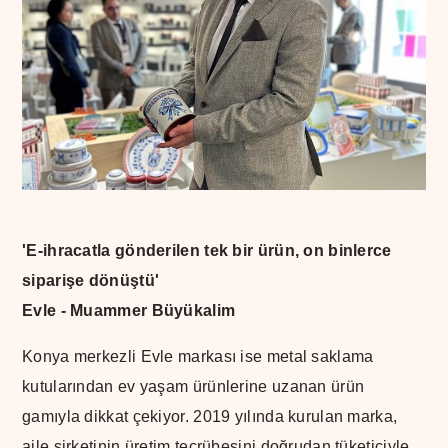
'E-ihracatla gönderilen tek bir ürün, on binlerce
siparişe dönüştü'
Evle - Muammer Büyükalim
Konya merkezli Evle markası ise metal saklama
kutularından ev yaşam ürünlerine uzanan ürün
gamıyla dikkat çekiyor. 2019 yılında kurulan marka,
aile şirketinin üretim tecrübesini doğrudan tüketiciyle