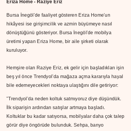
Eriza Home - Raziye Eriz
Bursa İnegöl'de faaliyet gösteren Eriza Home'un
hikâyesi ise girişimcilik ve azmin büyümeye nasıl
dönüştüğünü gösteriyor. Bursa İnegöl'de mobilya
üretimi yapan Eriza Home, bir aile şirketi olarak
kuruluyor.
Hemşire olan Raziye Eriz, ek gelir için başladıkları işin
beş yıl önce Trendyol'da mağaza açma kararıyla hayal
bile edemeyecekleri noktaya ulaştığını dile getiriyor:
"Trendyol'da neden koltuk satmıyoruz diye düşündük.
İlk siparişin ardından satışlar artmaya başladı.
Koltuklar bu kadar satıyorsa, mobilyalar daha çok talep
görür diye öngörüde bulunduk. Sehpa, banyo