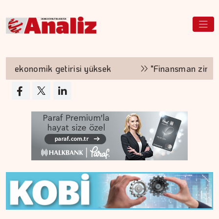
omik getirisi yüksek
"Finansman zinciri kırılırs