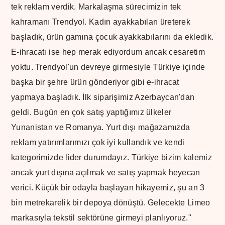
tek reklam verdik. Markalaşma sürecimizin tek
kahramanı Trendyol. Kadın ayakkabıları üreterek
başladık, ürün gamına çocuk ayakkabılarını da ekledik.
E-ihracatı ise hep merak ediyordum ancak cesaretim
yoktu. Trendyol'un devreye girmesiyle Türkiye içinde
başka bir şehre ürün gönderiyor gibi e-ihracat
yapmaya başladık. İlk siparişimiz Azerbaycan'dan
geldi. Bugün en çok satış yaptığımız ülkeler
Yunanistan ve Romanya. Yurt dışı mağazamızda
reklam yatırımlarımızı çok iyi kullandık ve kendi
kategorimizde lider durumdayız. Türkiye bizim kalemiz
ancak yurt dışına açılmak ve satış yapmak heyecan
verici. Küçük bir odayla başlayan hikayemiz, şu an 3
bin metrekarelik bir depoya dönüştü. Gelecekte Limeo
markasıyla tekstil sektörüne girmeyi planlıyoruz."