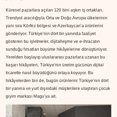
Küresel pazarlara açılan 120 bini aşkın iş ortakları,
Trendyol aracılığıyla Orta ve Doğu Avrupa ülkelerinin
yanı sıra Körfez bölgesi ve Azerbaycan'a ürünlerini
gönderiyor. Türkiye'nin dört bir yanında faaliyet
gösteren bu işletmeler, dijitalleşme ve e-ihracatın
sunduğu fırsatları büyüme hikâyelerine dönüştürüyor.
Yerelden başlayıp uluslararası pazarlara uzanan bu
başarı hikâyeleri, Türkiye'nin üretim gücünün dijital
ticaretle nasıl büyüdüğünü ortaya koyuyor. Bu
hikâyelerden biri de, bugün ürünlerini Türkiye'nin dört
bir yanına ve yurt dışındaki müşterilere ulaştıran çocuk
giyim markası Magu'ya ait.