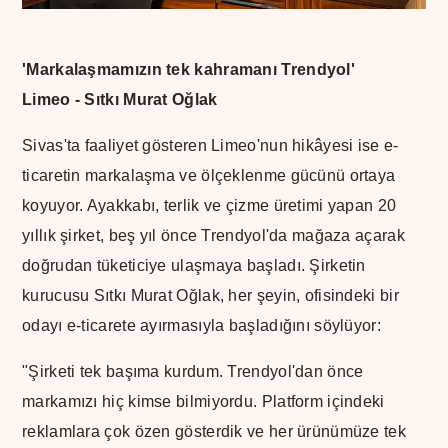
'Markalaşmamızın tek kahramanı Trendyol'
Limeo - Sıtkı Murat Oğlak
Sivas'ta faaliyet gösteren Limeo'nun hikâyesi ise e-
ticaretin markalaşma ve ölçeklenme gücünü ortaya
koyuyor. Ayakkabı, terlik ve çizme üretimi yapan 20
yıllık şirket, beş yıl önce Trendyol'da mağaza açarak
doğrudan tüketiciye ulaşmaya başladı. Şirketin
kurucusu Sıtkı Murat Oğlak, her şeyin, ofisindeki bir
odayı e-ticarete ayırmasıyla başladığını söylüyor:
"Şirketi tek başıma kurdum. Trendyol'dan önce
markamızı hiç kimse bilmiyordu. Platform içindeki
reklamlara çok özen gösterdik ve her ürünümüze tek