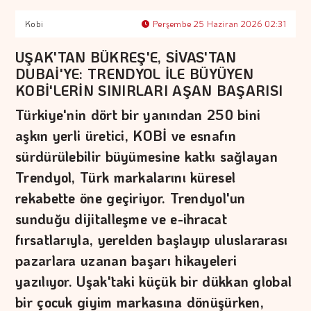
Kobi
Perşembe 25 Haziran 2026 02:31
UŞAK'TAN BÜKREŞ'E, SİVAS'TAN
DUBAİ'YE: TRENDYOL İLE BÜYÜYEN
KOBİ'LERİN SINIRLARI AŞAN BAŞARISI
Türkiye'nin dört bir yanından 250 bini
aşkın yerli üretici, KOBİ ve esnafın
sürdürülebilir büyümesine katkı sağlayan
Trendyol, Türk markalarını küresel
rekabette öne geçiriyor. Trendyol'un
sunduğu dijitalleşme ve e-ihracat
fırsatlarıyla, yerelden başlayıp uluslararası
pazarlara uzanan başarı hikayeleri
yazılıyor. Uşak'taki küçük bir dükkan global
bir çocuk giyim markasına dönüşürken,