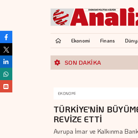
Ekonomi
Finans
Düny
SON DAKİKA
EKONOMİ
TÜRKİYE'NİN BÜYÜM
REVİZE ETTİ
Avrupa İmar ve Kalkınma Bankas