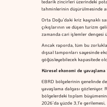
tedarik zincirleri üzerindeki po
tahminlerinin düşürülmesinde an
Orta Doğu’daki kriz kaynaklı sa
çıkışlarının ve düşen turizm geli
zamanda cari işlemler dengesi üz
Ancak raporda, tüm bu zorlukla
dışsal tamponları sayesinde eko
göğüsleyebilecek kapasitede old
Küresel ekonomi de yavaşlama 
EBRD bölgelerinin genelinde de k
yavaşlama dalgası gözleniyor. R
bölgelerdeki toplam büyümenin 
2026’da yüzde 3,1’e gerilemesi