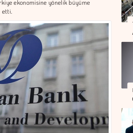
ürkiye ekonomisine yönelik büyüme
etti.