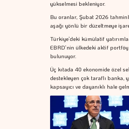
yükselmesi bekleniyor.
Bu oranlar, Şubat 2026 tahminle
aşağı yönlü bir düzeltmeye işare
Türkiye’deki kümülatif yatırıml
EBRD’nin ülkedeki aktif portföy
bulunuyor.
Üç kıtada 40 ekonomide özel sekt
destekleyen çok taraflı banka, ya
kapsayıcı ve dayanıklı hale gelm