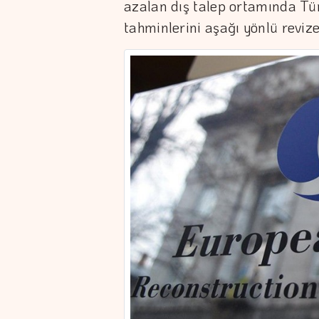
azalan dış talep ortamında T
tahminlerini aşağı yönlü revize 