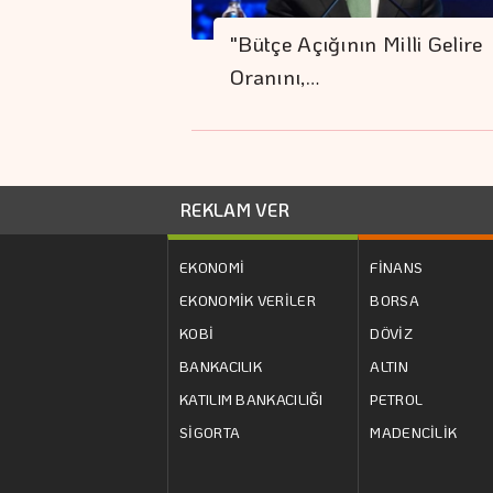
"Bütçe Açığının Milli Gelire
Oranını,…
REKLAM VER
EKONOMİ
FİNANS
EKONOMİK VERİLER
BORSA
KOBİ
DÖVİZ
BANKACILIK
ALTIN
KATILIM BANKACILIĞI
PETROL
SİGORTA
MADENCİLİK