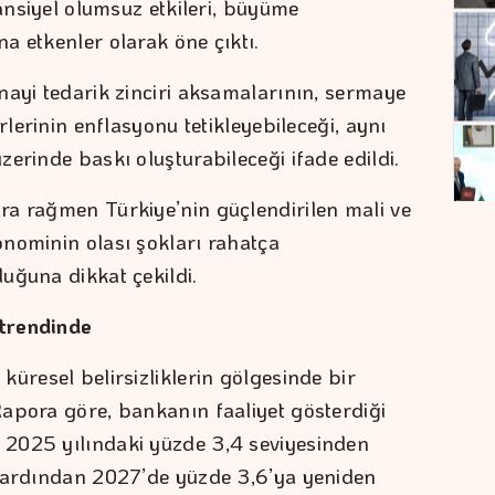
tansiyel olumsuz etkileri, büyüme
a etkenler olarak öne çıktı.
nayi tedarik zinciri aksamalarının, sermaye
rlerinin enflasyonu tetikleyebileceği, aynı
erinde baskı oluşturabileceği ifade edildi.
ra rağmen Türkiye’nin güçlendirilen mali ve
nominin olası şokları rahatça
uğuna dikkat çekildi.
trendinde
üresel belirsizliklerin gölgesinde bir
apora göre, bankanın faaliyet gösterdiği
2025 yılındaki yüzde 3,4 seviyesinden
, ardından 2027’de yüzde 3,6’ya yeniden