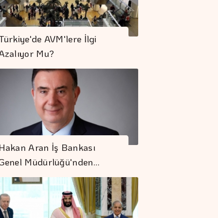
Türkiye'de AVM'lere İlgi
Azalıyor Mu?
Hakan Aran İş Bankası
Genel Müdürlüğü'nden…