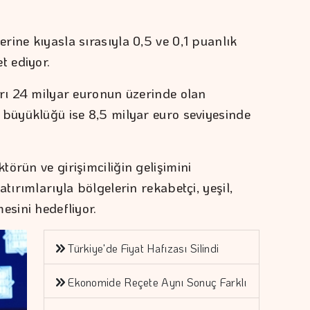
rine kıyasla sırasıyla 0,5 ve 0,1 puanlık
t ediyor.
arı 24 milyar euronun üzerinde olan
 büyüklüğü ise 8,5 milyar euro seviyesinde
örün ve girişimciliğin gelişimini
tırımlarıyla bölgelerin rekabetçi, yeşil,
esini hedefliyor.
Türkiye'de Fiyat Hafızası Silindi
Ekonomide Reçete Aynı Sonuç Farklı