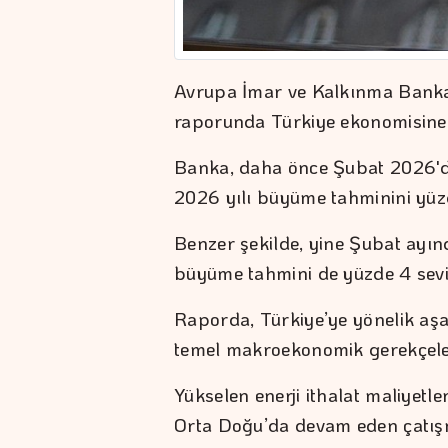
Avrupa İmar ve Kalkınma Bank
raporunda Türkiye ekonomisine i
Banka, daha önce Şubat 2026'da
2026 yılı büyüme tahminini yüzd
Benzer şekilde, yine Şubat ayın
büyüme tahmini de yüzde 4 sevi
Raporda, Türkiye’ye yönelik aşa
temel makroekonomik gerekçeler
Yükselen enerji ithalat maliyetle
Orta Doğu’da devam eden çatışma