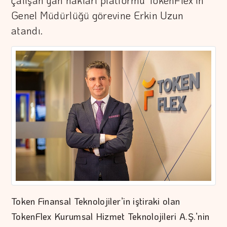
çalışan yan hakları platformu TokenFlex'in
Genel Müdürlüğü görevine Erkin Uzun
atandı.
Token Finansal Teknolojiler’in iştiraki olan
TokenFlex Kurumsal Hizmet Teknolojileri A.Ş.’nin