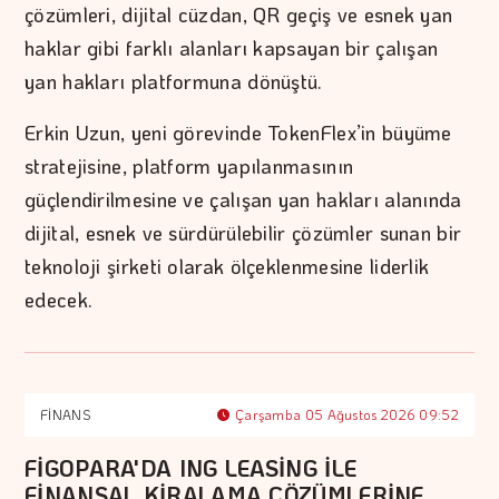
çözümleri, dijital cüzdan, QR geçiş ve esnek yan
haklar gibi farklı alanları kapsayan bir çalışan
yan hakları platformuna dönüştü.
Erkin Uzun, yeni görevinde TokenFlex’in büyüme
stratejisine, platform yapılanmasının
güçlendirilmesine ve çalışan yan hakları alanında
dijital, esnek ve sürdürülebilir çözümler sunan bir
teknoloji şirketi olarak ölçeklenmesine liderlik
edecek.
FİNANS
Çarşamba 05 Ağustos 2026 09:52
FİGOPARA'DA ING LEASİNG İLE
FİNANSAL KİRALAMA ÇÖZÜMLERİNE