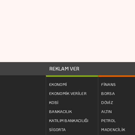
REKLAM VER
EKONOMİ
FİNANS
EKONOMİK VERİLER
BORSA
KOBİ
DÖVİZ
BANKACILIK
ALTIN
KATILIM BANKACILIĞI
PETROL
SİGORTA
MADENCİLİK