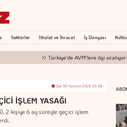
a
Sektörler
İthalat ve İhracat
İş Dünyası
Kültü
Türkiye'de AVM'lere ilgi azalıyor mu
Salı 30 Haziran 2026 05:58
ABO
ÇİCİ İŞLEM YASAĞI
 2 kişiye 6 ay süreyle geçici işlem
rdi.