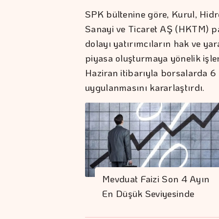
SPK bültenine göre, Kurul, Hidr
Sanayi ve Ticaret AŞ (HKTM) pa
dolayı yatırımcıların hak ve ya
piyasa oluşturmaya yönelik işle
Haziran itibarıyla borsalarda 6 
uygulanmasını kararlaştırdı.
Mevduat Faizi Son 4 Ayın
En Düşük Seviyesinde