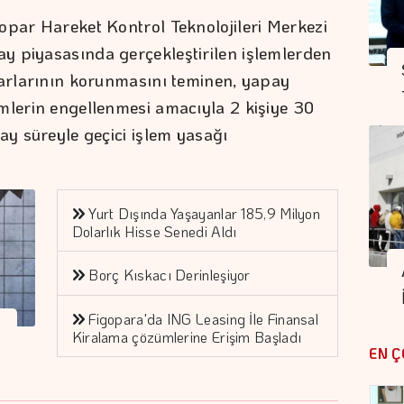
opar Hareket Kontrol Teknolojileri Merkezi
y piyasasında gerçekleştirilen işlemlerden
rarlarının korunmasını teminen, yapay
mlerin engellenmesi amacıyla 2 kişiye 30
ay süreyle geçici işlem yasağı
Yurt Dışında Yaşayanlar 185,9 Milyon
Dolarlık Hisse Senedi Aldı
Borç Kıskacı Derinleşiyor
Figopara'da ING Leasing İle Finansal
Kiralama çözümlerine Erişim Başladı
EN Ç