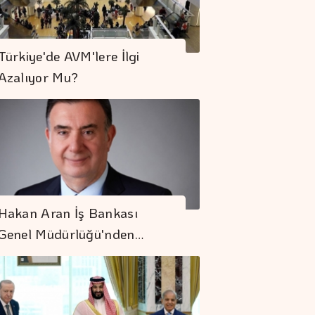
Türkiye'de AVM'lere İlgi
Azalıyor Mu?
Hakan Aran İş Bankası
Genel Müdürlüğü'nden…