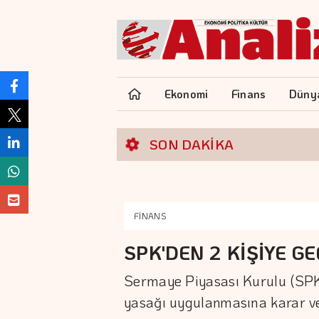
Ekonomi
Finans
Düny
SON DAKİKA
FİNANS
SPK'DEN 2 KİŞİYE GE
Sermaye Piyasası Kurulu (SPK),
yasağı uygulanmasına karar ve