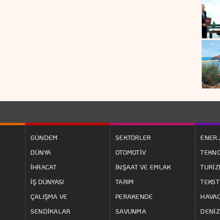
GÜNDEM
SEKTÖRLER
ENERJ
DÜNYA
OTOMOTİV
TEKNO
İHRACAT
İNŞAAT VE EMLAK
TURİ
İŞ DÜNYASI
TARIM
TEKST
ÇALIŞMA VE
PERAKENDE
HAVAC
SENDİKALAR
SAVUNMA
DENİZ