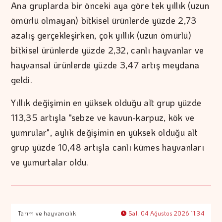
Ana gruplarda bir önceki aya göre tek yıllık (uzun
ömürlü olmayan) bitkisel ürünlerde yüzde 2,73
azalış gerçekleşirken, çok yıllık (uzun ömürlü)
bitkisel ürünlerde yüzde 2,32, canlı hayvanlar ve
hayvansal ürünlerde yüzde 3,47 artış meydana
geldi.
Yıllık değişimin en yüksek olduğu alt grup yüzde
113,35 artışla "sebze ve kavun-karpuz, kök ve
yumrular", aylık değişimin en yüksek olduğu alt
grup yüzde 10,48 artışla canlı kümes hayvanları
ve yumurtalar oldu.
Tarım ve hayvancılık
Salı 04 Ağustos 2026 11:34