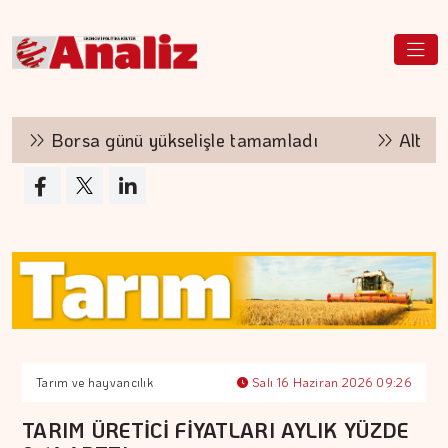
Borsa günü yükselişle tamamladı
Altının ki
Tarım ve hayvancılık
Salı 16 Haziran 2026 09:26
TARIM ÜRETİCİ FİYATLARI AYLIK YÜZDE