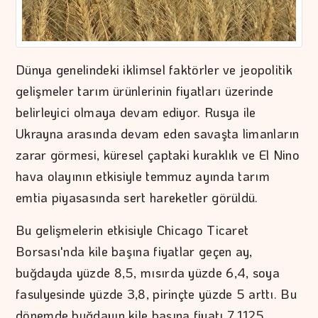
Dünya genelindeki iklimsel faktörler ve jeopolitik
gelişmeler tarım ürünlerinin fiyatları üzerinde
belirleyici olmaya devam ediyor. Rusya ile
Ukrayna arasında devam eden savaşta limanların
zarar görmesi, küresel çaptaki kuraklık ve El Nino
hava olayının etkisiyle temmuz ayında tarım
emtia piyasasında sert hareketler görüldü.
Bu gelişmelerin etkisiyle Chicago Ticaret
Borsası'nda kile başına fiyatlar geçen ay,
buğdayda yüzde 8,5, mısırda yüzde 6,4, soya
fasulyesinde yüzde 3,8, pirinçte yüzde 5 arttı. Bu
dönemde buğdayın kile başına fiyatı 7,1125