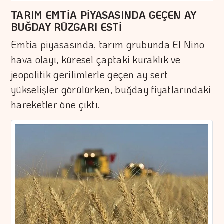
TARIM EMTİA PİYASASINDA GEÇEN AY
BUĞDAY RÜZGARI ESTİ
Emtia piyasasında, tarım grubunda El Nino
hava olayı, küresel çaptaki kuraklık ve
jeopolitik gerilimlerle geçen ay sert
yükselişler görülürken, buğday fiyatlarındaki
hareketler öne çıktı.