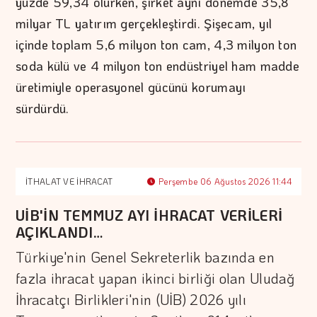
yüzde 59,34 olurken, şirket aynı dönemde 35,8
milyar TL yatırım gerçekleştirdi. Şişecam, yıl
içinde toplam 5,6 milyon ton cam, 4,3 milyon ton
soda külü ve 4 milyon ton endüstriyel ham madde
üretimiyle operasyonel gücünü korumayı
sürdürdü.
İTHALAT VE İHRACAT
Perşembe 06 Ağustos 2026 11:44
UİB'İN TEMMUZ AYI İHRACAT VERİLERİ
AÇIKLANDI…
Türkiye'nin Genel Sekreterlik bazında en
fazla ihracat yapan ikinci birliği olan Uludağ
İhracatçı Birlikleri'nin (UİB) 2026 yılı