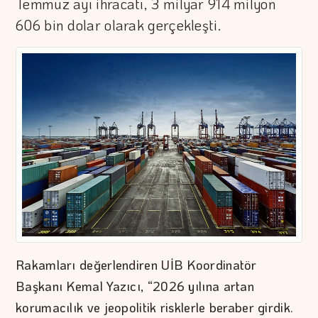
Temmuz ayı ihracatı, 3 milyar 914 milyon
606 bin dolar olarak gerçekleşti.
Rakamları değerlendiren UİB Koordinatör
Başkanı Kemal Yazıcı, “2026 yılına artan
korumacılık ve jeopolitik risklerle beraber girdik.