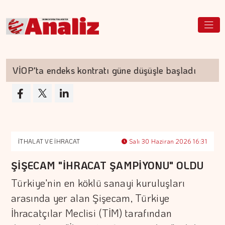
İOP'ta endeks kontratı güne düşüşle başladı
A
İTHALAT VE İHRACAT
Salı 30 Haziran 2026 16:31
ŞİŞECAM "İHRACAT ŞAMPİYONU" OLDU
Türkiye'nin en köklü sanayi kuruluşları
arasında yer alan Şişecam, Türkiye
İhracatçılar Meclisi (TİM) tarafından