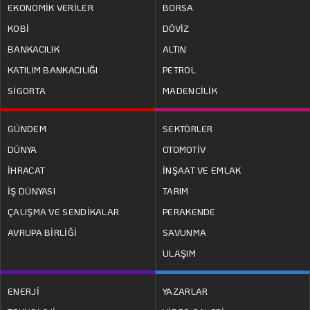
EKONOMİK VERİLER
BORSA
KOBİ
DÖVİZ
BANKACILIK
ALTIN
KATILIM BANKACILIĞI
PETROL
SİGORTA
MADENCİLİK
GÜNDEM
SEKTÖRLER
DÜNYA
OTOMOTİV
İHRACAT
İNŞAAT VE EMLAK
İŞ DÜNYASI
TARIM
ÇALIŞMA VE SENDİKALAR
PERAKENDE
AVRUPA BİRLİĞİ
SAVUNMA
ULAŞIM
ENERJİ
YAZARLAR