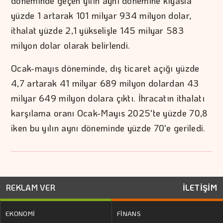
döneminde geçen yılın aynı dönemine kıyasla
yüzde 1 artarak 101 milyar 934 milyon dolar,
ithalat yüzde 2,1 yükselişle 145 milyar 583
milyon dolar olarak belirlendi.
Ocak-mayıs döneminde, dış ticaret açığı yüzde
4,7 artarak 41 milyar 689 milyon dolardan 43
milyar 649 milyon dolara çıktı. İhracatın ithalatı
karşılama oranı Ocak-Mayıs 2025'te yüzde 70,8
iken bu yılın aynı döneminde yüzde 70'e geriledi.
REKLAM VER
İLETİŞİM
EKONOMİ
FİNANS