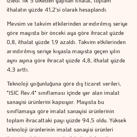
izledi. İlk 5 ülkeden yapılan ithalat, toplam
ithalatın yüzde 41,2'si olarak hesaplandı.
Mevsim ve takvim etkilerinden arındırılmış seriye
göre mayısta bir önceki aya göre ihracat yüzde
0,8, ithalat yüzde 1,9 azaldı. Takvim etkilerinden
arındırılmış seriye kıyasla mayısta geçen yılın
aynı ayına göre ihracat yüzde 4,8, ithalat yüzde
4,3 arttı.
Teknoloji yoğunluğuna göre dış ticaret verileri,
"ISIC Rev.4" sınıflaması içinde yer alan imalat
sanayisi ürünlerini kapsıyor. Mayısta bu
sınıflamaya göre imalat sanayisi ürünlerinin
toplam ihracattaki payı yüzde 94,5 oldu. Yüksek
teknoloji ürünlerinin imalat sanayisi ürünleri