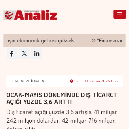
ın ekonomik getirisi yüksek
"Finansman zinciri 
İTHALAT VE İHRACAT
Salı 30 Haziran 2026 11:27
OCAK-MAYIS DÖNEMİNDE DIŞ TİCARET
AÇIĞI YÜZDE 3,6 ARTTI
Dış ticaret açığı yüzde 3,6 artışla 41 milyar
242 milyon dolardan 42 milyar 716 milyon