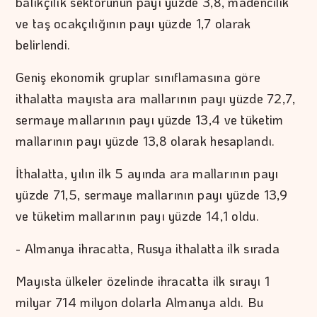
balıkçılık sektörünün payı yüzde 3,8, madencilik
ve taş ocakçılığının payı yüzde 1,7 olarak
belirlendi.
Geniş ekonomik gruplar sınıflamasına göre
ithalatta mayısta ara mallarının payı yüzde 72,7,
sermaye mallarının payı yüzde 13,4 ve tüketim
mallarının payı yüzde 13,8 olarak hesaplandı.
İthalatta, yılın ilk 5 ayında ara mallarının payı
yüzde 71,5, sermaye mallarının payı yüzde 13,9
ve tüketim mallarının payı yüzde 14,1 oldu.
- Almanya ihracatta, Rusya ithalatta ilk sırada
Mayısta ülkeler özelinde ihracatta ilk sırayı 1
milyar 714 milyon dolarla Almanya aldı. Bu