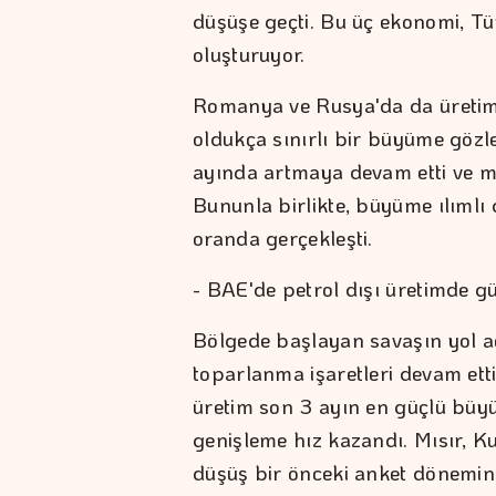
düşüşe geçti. Bu üç ekonomi, Tü
oluşturuyor.
Romanya ve Rusya'da da üretim 
oldukça sınırlı bir büyüme gözl
ayında artmaya devam etti ve me
Bununla birlikte, büyüme ılıml
oranda gerçekleşti.
- BAE'de petrol dışı üretimde 
Bölgede başlayan savaşın yol a
toparlanma işaretleri devam etti.
üretim son 3 ayın en güçlü büy
genişleme hız kazandı. Mısır, K
düşüş bir önceki anket dönemine