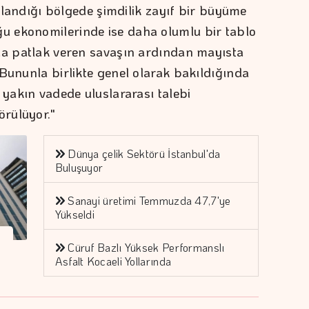
zorlandığı bölgede şimdilik zayıf bir büyüme
 ekonomilerinde ise daha olumlu bir tablo
da patlak veren savaşın ardından mayısta
 Bununla birlikte genel olarak bakıldığında
 yakın vadede uluslararası talebi
rülüyor."
Dünya çelik Sektörü İstanbul'da
Buluşuyor
Sanayi üretimi Temmuzda 47,7'ye
Yükseldi
Cüruf Bazlı Yüksek Performanslı
Asfalt Kocaeli Yollarında