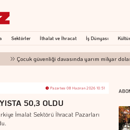
a
Sektörler
İthalat ve İhracat
İş Dünyası
Kültü
Çocuk güvenliği davasında yarım milyar dolar ceza
Pazartesi 08 Haziran 2026 10:51
ABO
YISTA 50,3 OLDU
rkiye İmalat Sektörü İhracat Pazarları
du.