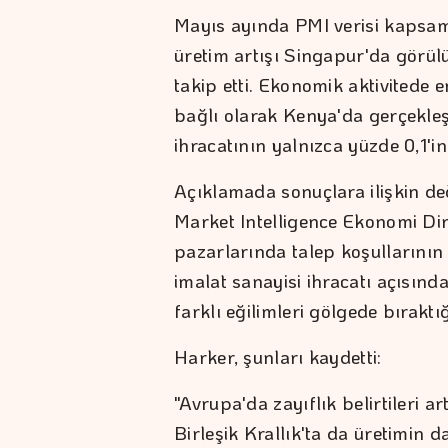
Mayıs ayında PMI verisi kapsam
üretim artışı Singapur'da görül
takip etti. Ekonomik aktivitede e
bağlı olarak Kenya'da gerçekleş
ihracatının yalnızca yüzde 0,1'in
Açıklamada sonuçlara ilişkin d
Market Intelligence Ekonomi Di
pazarlarında talep koşullarının 
imalat sanayisi ihracatı açısın
farklı eğilimleri gölgede bıraktığı
Harker, şunları kaydetti:
"Avrupa'da zayıflık belirtileri
Birleşik Krallık'ta da üretimin 