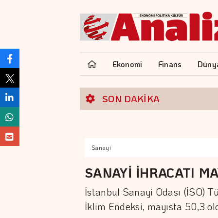
Ekonomi
Finans
Düny
SON DAKİKA
Sanayi
SANAYİ İHRACATI MA
İstanbul Sanayi Odası (İSO) Tü
İklim Endeksi, mayısta 50,3 ol