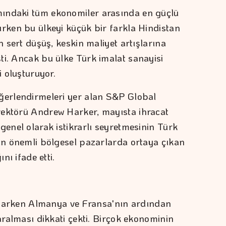
ındaki tüm ekonomiler arasında en güçlü
ürken bu ülkeyi küçük bir farkla Hindistan
n sert düşüş, keskin maliyet artışlarına
ti. Ancak bu ülke Türk imalat sanayisi
i oluşturuyor.
eğerlendirmeleri yer alan S&P Global
rektörü Andrew Harker, mayısta ihracat
genel olarak istikrarlı seyretmesinin Türk
dan önemli bölgesel pazarlarda ortaya çıkan
nı ifade etti.
 artarken Almanya ve Fransa'nın ardından
daralması dikkati çekti. Birçok ekonominin