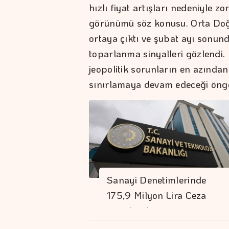
hızlı fiyat artışları nedeniyle 
görünümü söz konusu. Orta Doğu
ortaya çıktı ve şubat ayı sonun
toparlanma sinyalleri gözlendi.
jeopolitik sorunların en azından
sınırlamaya devam edeceği öngö
Sanayi Denetimlerinde
175,9 Milyon Lira Ceza
Uygulandı