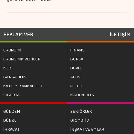
REKLAM VER
İLETİŞİM
EKONOMİ
FİNANS
EKONOMİK VERİLER
BORSA
KOBİ
DÖVİZ
BANKACILIK
ALTIN
KATILIM BANKACILIĞI
PETROL
SİGORTA
MADENCİLİK
GÜNDEM
SEKTÖRLER
DÜNYA
OTOMOTİV
İHRACAT
İNŞAAT VE EMLAK