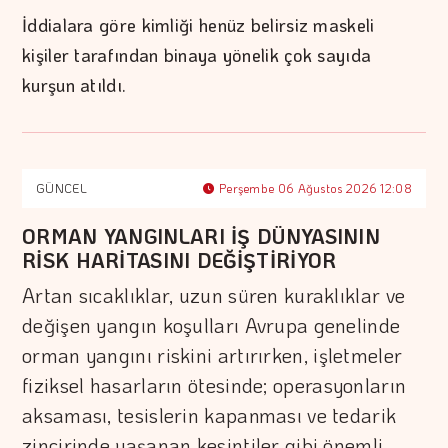
İddialara göre kimliği henüz belirsiz maskeli
kişiler tarafından binaya yönelik çok sayıda
kurşun atıldı.
GÜNCEL
Perşembe 06 Ağustos 2026 12:08
ORMAN YANGINLARI İŞ DÜNYASININ
RİSK HARİTASINI DEĞİŞTİRİYOR
Artan sıcaklıklar, uzun süren kuraklıklar ve
değişen yangın koşulları Avrupa genelinde
orman yangını riskini artırırken, işletmeler
fiziksel hasarların ötesinde; operasyonların
aksaması, tesislerin kapanması ve tedarik
zincirinde yaşanan kesintiler gibi önemli