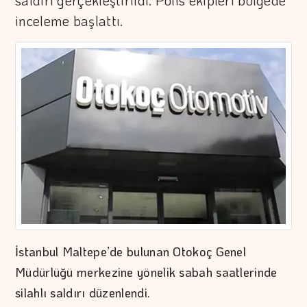
saldırı gerçekleştirildi. Polis ekipleri bölgede
inceleme başlattı.
İstanbul Maltepe’de bulunan Otokoç Genel
Müdürlüğü merkezine yönelik sabah saatlerinde
silahlı saldırı düzenlendi.