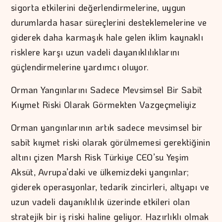
sigorta etkilerini değerlendirmelerine, uygun
durumlarda hasar süreçlerini desteklemelerine ve
giderek daha karmaşık hale gelen iklim kaynaklı
risklere karşı uzun vadeli dayanıklılıklarını
güçlendirmelerine yardımcı oluyor.
Orman Yangınlarını Sadece Mevsimsel Bir Sabit
Kıymet Riski Olarak Görmekten Vazgeçmeliyiz
Orman yangınlarının artık sadece mevsimsel bir
sabit kıymet riski olarak görülmemesi gerektiğinin
altını çizen Marsh Risk Türkiye CEO’su Yeşim
Aksüt, Avrupa’daki ve ülkemizdeki yangınlar;
giderek operasyonlar, tedarik zincirleri, altyapı ve
uzun vadeli dayanıklılık üzerinde etkileri olan
stratejik bir iş riski haline geliyor. Hazırlıklı olmak