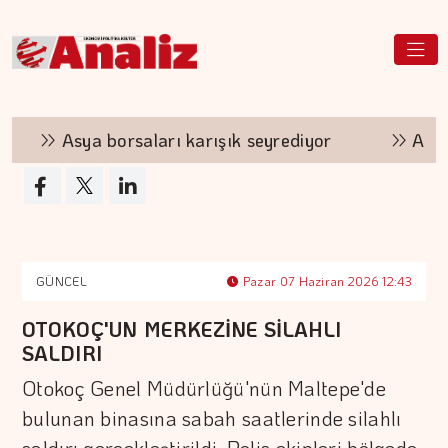
Asya borsaları karışık seyrediyor
Almanya'nı
GÜNCEL
Pazar 07 Haziran 2026 12:43
OTOKOÇ'UN MERKEZİNE SİLAHLI
SALDIRI
Otokoç Genel Müdürlüğü'nün Maltepe'de
bulunan binasına sabah saatlerinde silahlı