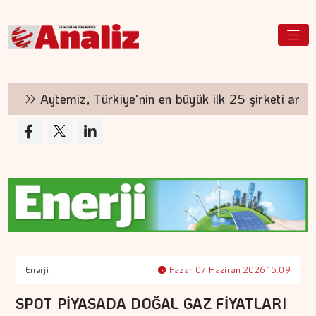
Aytemiz, Türkiye'nin en büyük ilk 25 şirketi arasın
Enerji
Pazar 07 Haziran 2026 15:09
SPOT PİYASADA DOĞAL GAZ FİYATLARI