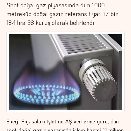
Spot doğal gaz piyasasında dün 1000
metreküp doğal gazın referans fiyatı 17 bin
184 lira 38 kuruş olarak belirlendi.
Enerji Piyasaları İşletme AŞ verilerine göre, dün
spot doğal gaz piyasasında işlem hacmi 11 milyon