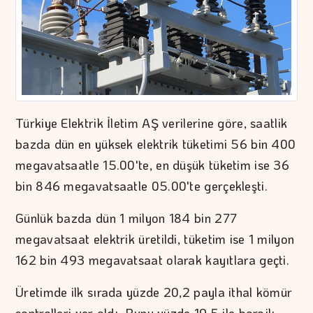
Türkiye Elektrik İletim AŞ verilerine göre, saatlik
bazda dün en yüksek elektrik tüketimi 56 bin 400
megavatsaatle 15.00'te, en düşük tüketim ise 36
bin 846 megavatsaatle 05.00'te gerçekleşti.
Günlük bazda dün 1 milyon 184 bin 277
megavatsaat elektrik üretildi, tüketim ise 1 milyon
162 bin 493 megavatsaat olarak kayıtlara geçti.
Üretimde ilk sırada yüzde 20,2 payla ithal kömür
santralleri yer aldı. Bunu yüzde 19,5 ile barajlı