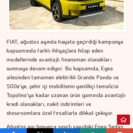
FIAT, ağustos ayında hayata geçirdiği kampanya
kapsamında farklı ihtiyaçlara hitap eden
modellerinde avantajlı finansman olanakları
sunmaya devam ediyor. Bu kapsamda, Egea
ailesinden tamamen elektrikli Grande Panda ve
500e'ye, şehir içi mobilitenin yenilikçi temsilcisi
Topolino'ya kadar uzanan ürün gamında avantajlı
kredi olanakları, nakit indirimleri ve
showroomlara özel fırsatlarla dikkat çekiyor.
Ağustos ayı boyunca sınırlı sayıdaki Egea Sedan,