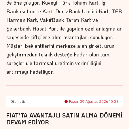
de öne çıkıyor. Kuveyt Türk Tohum Kart, İş
Bankası İmece Kart, DenizBank Üretici Kart, TEB
Harman Kart, VakıfBank Tarım Kart ve
Şekerbank Hasat Kart ile yapılan özel anlaşmalar
sayesinde çiftçilere alım avantajları sunuluyor.
Müşteri beklentilerini merkeze alan şirket, ürün
geliştirmeden teknik desteğe kadar olan tüm
süreçleriyle tarımsal üretimin verimliliğini
artırmayı hedefliyor.
Otomotiv
Pazar 09 Ağustos 2026 10:08
FIAT'TA AVANTAJLI SATIN ALMA DÖNEMİ
DEVAM EDİYOR