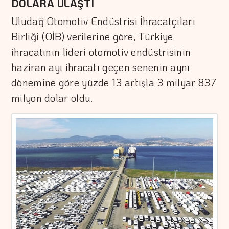
DOLARA ULAŞTI
Uludağ Otomotiv Endüstrisi İhracatçıları
Birliği (OİB) verilerine göre, Türkiye
ihracatının lideri otomotiv endüstrisinin
haziran ayı ihracatı geçen senenin aynı
dönemine göre yüzde 13 artışla 3 milyar 837
milyon dolar oldu.