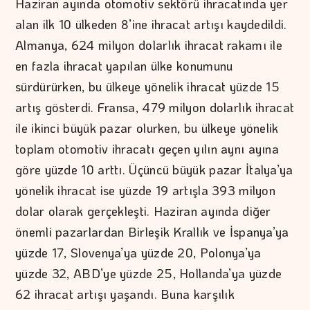
Haziran ayında otomotiv sektörü ihracatında yer
alan ilk 10 ülkeden 8’ine ihracat artışı kaydedildi.
Almanya, 624 milyon dolarlık ihracat rakamı ile
en fazla ihracat yapılan ülke konumunu
sürdürürken, bu ülkeye yönelik ihracat yüzde 15
artış gösterdi. Fransa, 479 milyon dolarlık ihracat
ile ikinci büyük pazar olurken, bu ülkeye yönelik
toplam otomotiv ihracatı geçen yılın aynı ayına
göre yüzde 10 arttı. Üçüncü büyük pazar İtalya’ya
yönelik ihracat ise yüzde 19 artışla 393 milyon
dolar olarak gerçekleşti. Haziran ayında diğer
önemli pazarlardan Birleşik Krallık ve İspanya’ya
yüzde 17, Slovenya’ya yüzde 20, Polonya’ya
yüzde 32, ABD’ye yüzde 25, Hollanda’ya yüzde
62 ihracat artışı yaşandı. Buna karşılık