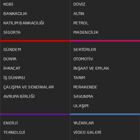
KOBİ
DÖVİZ
BANKACILIK
ALTIN
KATILIM BANKACILIĞI
PETROL
SİGORTA
MADENCİLİK
GÜNDEM
SEKTÖRLER
DÜNYA
OTOMOTİV
İHRACAT
İNŞAAT VE EMLAK
İŞ DÜNYASI
TARIM
ÇALIŞMA VE SENDİKALAR
PERAKENDE
AVRUPA BİRLİĞİ
SAVUNMA
ULAŞIM
ENERJİ
YAZARLAR
TEKNOLOJİ
VİDEO GALERİ