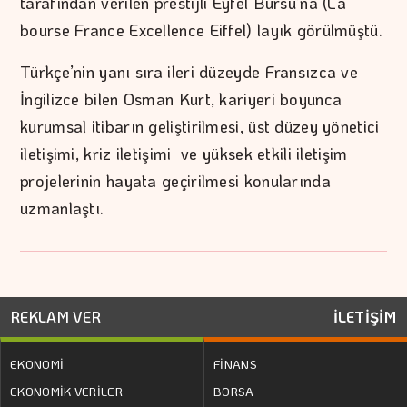
tarafından verilen prestijli Eyfel Bursu’na (La
bourse France Excellence Eiffel) layık görülmüştü.
Türkçe’nin yanı sıra ileri düzeyde Fransızca ve
İngilizce bilen Osman Kurt, kariyeri boyunca
kurumsal itibarın geliştirilmesi, üst düzey yönetici
iletişimi, kriz iletişimi ve yüksek etkili iletişim
projelerinin hayata geçirilmesi konularında
uzmanlaştı.
REKLAM VER
İLETİŞİM
EKONOMİ
FİNANS
EKONOMİK VERİLER
BORSA