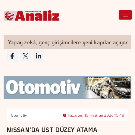
Yapay zekâ, genç girişimcilere yeni kapılar açıyor
Otomotiv
Pazartesi 15 Haziran 2026 15:48
NİSSAN'DA ÜST DÜZEY ATAMA