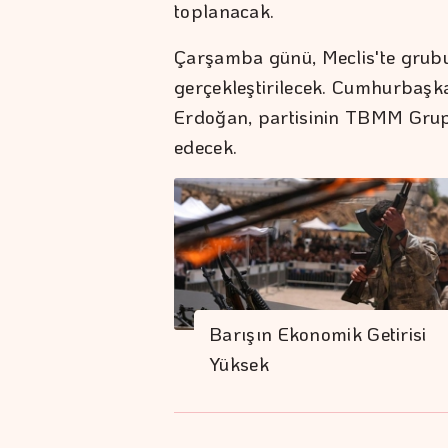
toplanacak.
Çarşamba günü, Meclis'te grubu 
gerçekleştirilecek. Cumhurbaşk
Erdoğan, partisinin TBMM Grup T
edecek.
Barışın Ekonomik Getirisi
Yüksek