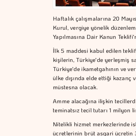
Haftalık çalışmalarına 20 May
Kurul, vergiye yönelik düzenlem
Yapılmasına Dair Kanun Teklifi
İlk 5 maddesi kabul edilen tekli
kişilerin, Türkiye'de yerleşmiş 
Türkiye'de ikametgahının ve ver
ülke dışında elde ettiği kazanç v
müstesna olacak.
Amme alacağına ilişkin teciller
teminatsız tecil tutarı 1 milyon l
Nitelikli hizmet merkezlerinde is
ücretlerinin brüt asgari ücretin 