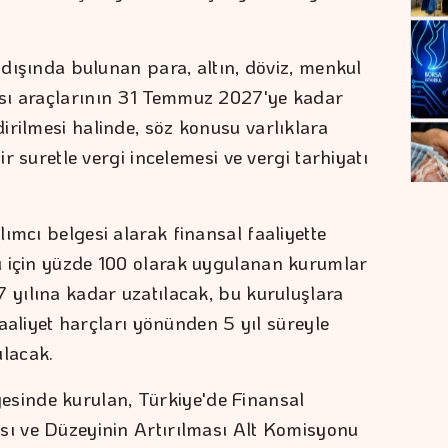
t dışında bulunan para, altın, döviz, menkul
sı araçlarının 31 Temmuz 2027'ye kadar
irilmesi halinde, söz konusu varlıklara
ir suretle vergi incelemesi ve vergi tarhiyatı
ımcı belgesi alarak finansal faaliyette
ı için yüzde 100 olarak uygulanan kurumlar
7 yılına kadar uzatılacak, bu kuruluşlara
 faaliyet harçları yönünden 5 yıl süreyle
ılacak.
inde kurulan, Türkiye'de Finansal
sı ve Düzeyinin Artırılması Alt Komisyonu