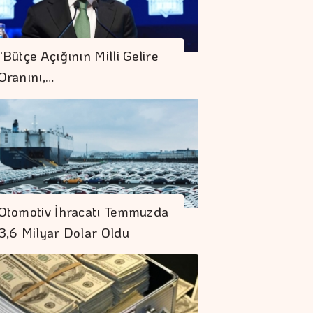
"Bütçe Açığının Milli Gelire
Oranını,…
Otomotiv İhracatı Temmuzda
3,6 Milyar Dolar Oldu