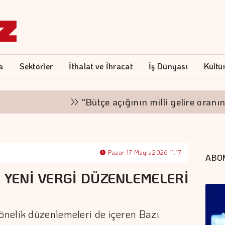
a
Sektörler
İthalat ve İhracat
İş Dünyası
Kültü
"Bütçe açığının milli gelire oranını, %
Pazar 17 Mayıs 2026 11:17
ABO
 YENİ VERGİ DÜZENLEMELERİ
nelik düzenlemeleri de içeren Bazı