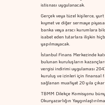
istisnası uygulanacak.
Gerçek veya tüzel kişilerce, yur
kıymet ve diğer sermaye piyasa
banka veya aracı kurumlara bild
isabet eden tutarlara ilişkin hiçb
yapılmayacak.
İstanbul Finans Merkezinde katıl
bulunan kuruluşların kazançlar
vergisi indirimi uygulaması 204
kuruluş ve izinleri için finansal
sağlanan muafiyet 20 yıla çıkar
TBMM Dilekçe Komisyonu bünyes
Okuryazarlığın Yaygınlaştırılma