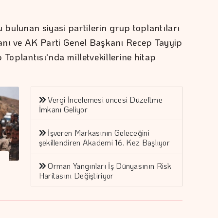
bulunan siyasi partilerin grup toplantıları
anı ve AK Parti Genel Başkanı Recep Tayyip
oplantısı'nda milletvekillerine hitap
Vergi İncelemesi öncesi Düzeltme
İmkanı Geliyor
İşveren Markasının Geleceğini
şekillendiren Akademi 16. Kez Başlıyor
Orman Yangınları İş Dünyasının Risk
Haritasını Değiştiriyor