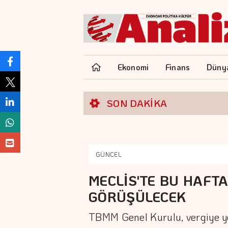
Ekonomi
Finans
Düny
SON DAKİKA
GÜNCEL
MECLİS'TE BU HAFTA
GÖRÜŞÜLECEK
TBMM Genel Kurulu, vergiye yö