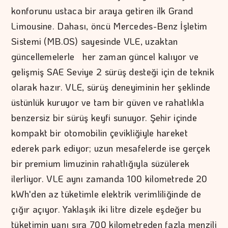
konforunu ustaca bir araya getiren ilk Grand
Limousine. Dahası, öncü Mercedes-Benz İşletim
Sistemi (MB.OS) sayesinde VLE, uzaktan
güncellemelerle her zaman güncel kalıyor ve
gelişmiş SAE Seviye 2 sürüş desteği için de teknik
olarak hazır. VLE, sürüş deneyiminin her şeklinde
üstünlük kuruyor ve tam bir güven ve rahatlıkla
benzersiz bir sürüş keyfi sunuyor. Şehir içinde
kompakt bir otomobilin çevikliğiyle hareket
ederek park ediyor; uzun mesafelerde ise gerçek
bir premium limuzinin rahatlığıyla süzülerek
ilerliyor. VLE aynı zamanda 100 kilometrede 20
kWh'den az tüketimle elektrik verimliliğinde de
çığır açıyor. Yaklaşık iki litre dizele eşdeğer bu
tüketimin yanı sıra 700 kilometreden fazla menzili