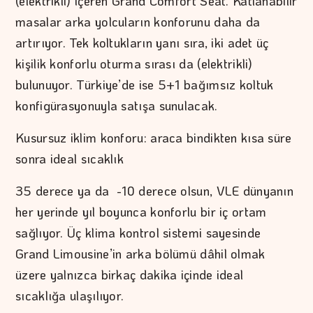
(elektrikli) içeren Grand Comfort Seat. Katlanabilir
masalar arka yolcuların konforunu daha da
artırıyor. Tek koltukların yanı sıra, iki adet üç
kişilik konforlu oturma sırası da (elektrikli)
bulunuyor. Türkiye’de ise 5+1 bağımsız koltuk
konfigürasyonuyla satışa sunulacak.
Kusursuz iklim konforu: araca bindikten kısa süre
sonra ideal sıcaklık
35 derece ya da -10 derece olsun, VLE dünyanın
her yerinde yıl boyunca konforlu bir iç ortam
sağlıyor. Üç klima kontrol sistemi sayesinde
Grand Limousine’in arka bölümü dâhil olmak
üzere yalnızca birkaç dakika içinde ideal
sıcaklığa ulaşılıyor.