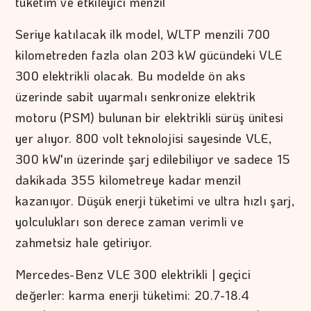
tüketim ve etkileyici menzil
Seriye katılacak ilk model, WLTP menzili 700
kilometreden fazla olan 203 kW gücündeki VLE
300 elektrikli olacak. Bu modelde ön aks
üzerinde sabit uyarmalı senkronize elektrik
motoru (PSM) bulunan bir elektrikli sürüş ünitesi
yer alıyor. 800 volt teknolojisi sayesinde VLE,
300 kW'ın üzerinde şarj edilebiliyor ve sadece 15
dakikada 355 kilometreye kadar menzil
kazanıyor. Düşük enerji tüketimi ve ultra hızlı şarj,
yolculukları son derece zaman verimli ve
zahmetsiz hale getiriyor.
Mercedes-Benz VLE 300 elektrikli | geçici
değerler: karma enerji tüketimi: 20.7-18.4