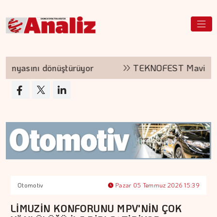
ı dönüştürüyor
TEKNOFEST Mavi Vatan kayıtla
Otomotiv
Pazar 05 Temmuz 2026 15:39
LİMUZİN KONFORUNU MPV'NİN ÇOK