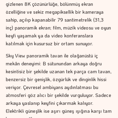
gizlenen 8K çözünürlüğe, bölünmüş ekran
özelliğine ve sekiz megapiksellik bir kameraya
sahip, açılıp kapanabilir 79 santimetrelik (31,3
inç) panoramik ekran; film, müzik videosu ve oyun
keyfi yaşamak ya da video konferanslara
katılmak için kusursuz bir ortam sunuyor.
Sky View panoramik tavan ile olağanüstü iç
mekân deneyimi: B sütunundan arkaya doğru
kesintisiz bir şekilde uzanan tek parça cam tavan,
benzersiz bir genişlik, özgürlük ve dinginlik hissi
veriyor. Çevresel ambiyans aydınlatması bu
atmosferi göz alıcı bir şekilde vurguluyor. Sadece
arkaya yaslanıp keyfini çıkarmak kalıyor.
Elektrikli güneşlik ise aşırı güneş ışığına karşı tam