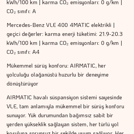
kWh/100 km | karma CO₂ emisyonları: 0 g/km |
CO₂ sınıfı: A
Mercedes-Benz VLE 400 4MATIC elektrikli |
geçici değerler: karma enerji tüketimi: 21.9-20.3
kWh/100 km | karma CO₂ emisyonları: 0 g/km |
CO₂ sınıfı: A4
Mükemmel sürüş konforu: AIRMATIC, her
yolculuğu olağanüstü huzurlu bir deneyime
dönüştürüyor
AIRMATIC havalı süspansiyon sistemi sayesinde
VLE, tam anlamıyla mükemmel bir sürüş konforu
sunuyor. Yük durumundan bağımsız sabit bir
yerden yükseklik sağlayan sistem, her türlü yol
koşuluna sorunsuz bir şekilde uyum sağlıyor. Her