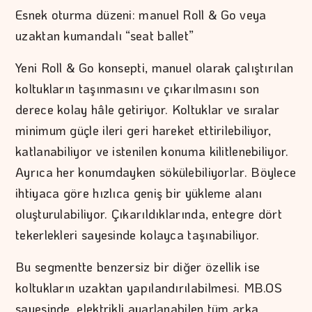
Esnek oturma düzeni: manuel Roll & Go veya
uzaktan kumandalı “seat ballet”
Yeni Roll & Go konsepti, manuel olarak çalıştırılan
koltukların taşınmasını ve çıkarılmasını son
derece kolay hâle getiriyor. Koltuklar ve sıralar
minimum güçle ileri geri hareket ettirilebiliyor,
katlanabiliyor ve istenilen konuma kilitlenebiliyor.
Ayrıca her konumdayken sökülebiliyorlar. Böylece
ihtiyaca göre hızlıca geniş bir yükleme alanı
oluşturulabiliyor. Çıkarıldıklarında, entegre dört
tekerlekleri sayesinde kolayca taşınabiliyor.
Bu segmentte benzersiz bir diğer özellik ise
koltukların uzaktan yapılandırılabilmesi. MB.OS
sayesinde, elektrikli ayarlanabilen tüm arka