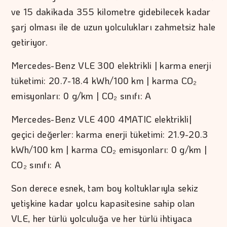
ve 15 dakikada 355 kilometre gidebilecek kadar
şarj olması ile de uzun yolculukları zahmetsiz hale
getiriyor.
Mercedes-Benz VLE 300 elektrikli | karma enerji
tüketimi: 20.7-18.4 kWh/100 km | karma CO₂
emisyonları: 0 g/km | CO₂ sınıfı: A
Mercedes-Benz VLE 400 4MATIC elektrikli|
geçici değerler: karma enerji tüketimi: 21.9-20.3
kWh/100 km | karma CO₂ emisyonları: 0 g/km |
CO₂ sınıfı: A
Son derece esnek, tam boy koltuklarıyla sekiz
yetişkine kadar yolcu kapasitesine sahip olan
VLE, her türlü yolculuğa ve her türlü ihtiyaca