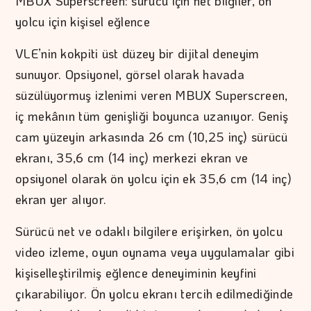
MBUX Superscreen: sürücü için net bilgiler, ön
yolcu için kişisel eğlence
VLE’nin kokpiti üst düzey bir dijital deneyim
sunuyor. Opsiyonel, görsel olarak havada
süzülüyormuş izlenimi veren MBUX Superscreen,
iç mekânın tüm genişliği boyunca uzanıyor. Geniş
cam yüzeyin arkasında 26 cm (10,25 inç) sürücü
ekranı, 35,6 cm (14 inç) merkezi ekran ve
opsiyonel olarak ön yolcu için ek 35,6 cm (14 inç)
ekran yer alıyor.
Sürücü net ve odaklı bilgilere erişirken, ön yolcu
video izleme, oyun oynama veya uygulamalar gibi
kişiselleştirilmiş eğlence deneyiminin keyfini
çıkarabiliyor. Ön yolcu ekranı tercih edilmediğinde