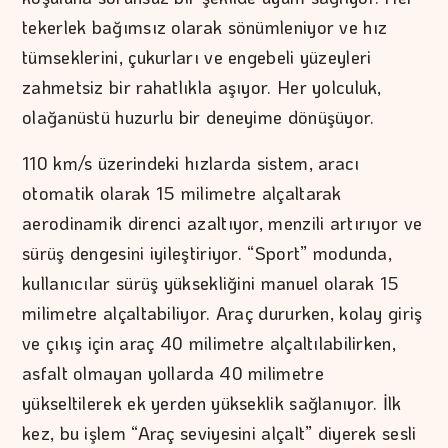
tekerlek bağımsız olarak sönümleniyor ve hız
tümseklerini, çukurları ve engebeli yüzeyleri
zahmetsiz bir rahatlıkla aşıyor. Her yolculuk,
olağanüstü huzurlu bir deneyime dönüşüyor.
110 km/s üzerindeki hızlarda sistem, aracı
otomatik olarak 15 milimetre alçaltarak
aerodinamik direnci azaltıyor, menzili artırıyor ve
sürüş dengesini iyileştiriyor. “Sport” modunda,
kullanıcılar sürüş yüksekliğini manuel olarak 15
milimetre alçaltabiliyor. Araç dururken, kolay giriş
ve çıkış için araç 40 milimetre alçaltılabilirken,
asfalt olmayan yollarda 40 milimetre
yükseltilerek ek yerden yükseklik sağlanıyor. İlk
kez, bu işlem “Araç seviyesini alçalt” diyerek sesli