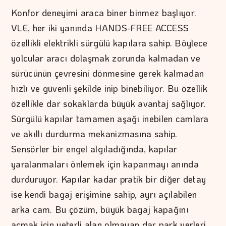
Konfor deneyimi araca biner binmez başlıyor.
VLE, her iki yanında HANDS-FREE ACCESS
özellikli elektrikli sürgülü kapılara sahip. Böylece
yolcular aracı dolaşmak zorunda kalmadan ve
sürücünün çevresini dönmesine gerek kalmadan
hızlı ve güvenli şekilde inip binebiliyor. Bu özellik
özellikle dar sokaklarda büyük avantaj sağlıyor.
Sürgülü kapılar tamamen aşağı inebilen camlara
ve akıllı durdurma mekanizmasına sahip.
Sensörler bir engel algıladığında, kapılar
yaralanmaları önlemek için kapanmayı anında
durduruyor. Kapılar kadar pratik bir diğer detay
ise kendi bagaj erişimine sahip, ayrı açılabilen
arka cam. Bu çözüm, büyük bagaj kapağını
açmak için yeterli alan olmayan dar park yerleri