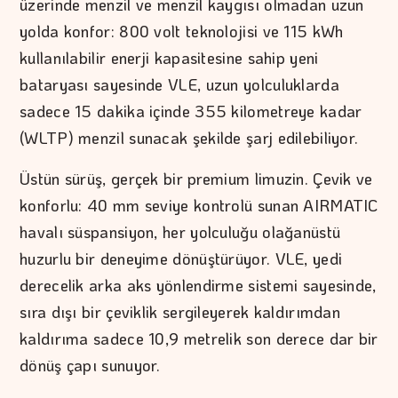
üzerinde menzil ve menzil kaygısı olmadan uzun
yolda konfor: 800 volt teknolojisi ve 115 kWh
kullanılabilir enerji kapasitesine sahip yeni
bataryası sayesinde VLE, uzun yolculuklarda
sadece 15 dakika içinde 355 kilometreye kadar
(WLTP) menzil sunacak şekilde şarj edilebiliyor.
Üstün sürüş, gerçek bir premium limuzin. Çevik ve
konforlu: 40 mm seviye kontrolü sunan AIRMATIC
havalı süspansiyon, her yolculuğu olağanüstü
huzurlu bir deneyime dönüştürüyor. VLE, yedi
derecelik arka aks yönlendirme sistemi sayesinde,
sıra dışı bir çeviklik sergileyerek kaldırımdan
kaldırıma sadece 10,9 metrelik son derece dar bir
dönüş çapı sunuyor.