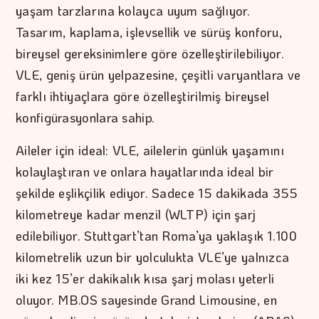
yaşam tarzlarına kolayca uyum sağlıyor.
Tasarım, kaplama, işlevsellik ve sürüş konforu,
bireysel gereksinimlere göre özelleştirilebiliyor.
VLE, geniş ürün yelpazesine, çeşitli varyantlara ve
farklı ihtiyaçlara göre özelleştirilmiş bireysel
konfigürasyonlara sahip.
Aileler için ideal: VLE, ailelerin günlük yaşamını
kolaylaştıran ve onlara hayatlarında ideal bir
şekilde eşlikçilik ediyor. Sadece 15 dakikada 355
kilometreye kadar menzil (WLTP) için şarj
edilebiliyor. Stuttgart’tan Roma’ya yaklaşık 1.100
kilometrelik uzun bir yolculukta VLE’ye yalnızca
iki kez 15’er dakikalık kısa şarj molası yeterli
oluyor. MB.OS sayesinde Grand Limousine, en