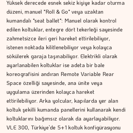
Yüksek derecede esnek sekiz kişiye kadar oturma
düzeni, manuel "Roll & Go" veya uzaktan
kumandalı "seat ballet": Manuel olarak kontrol
edilen koltuklar, entegre dört tekerleği sayesinde
zahmetsizce ileri geri hareket ettirilebiliyor,
istenen noktada kilitlenebiliyor veya kolayca
sökülerek garaja taşınabiliyor. Elektrikli olarak
ayarlanabilen koltuklar ise adeta bir bale
koreografisini andıran Remote Variable Rear
Space özelliği sayesinde, ana ünite veya
uygulama üzerinden kolayca hareket
ettirilebiliyor. Arka yolcular, kapılarda yer alan
koltuk şekilli kumanda panellerini kullanarak kendi
koltuklarını bağımsız olarak da ayarlayabiliyor.
VLE 300, Türkiye’de 5+1 koltuk konfigürasyonu