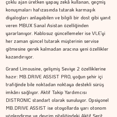
çoklu ajan üretken yapay zekâ kullanan, geçmiş
konuşmaları hafızasında tutarak karmaşık
diyalogları anlayabilen ve bilgili bir dost gibi yanıt
veren MBUX Sanal Asistan özelliğinden
yararlanıyor. Kablosuz güncellemeler ise VLE’yi
her zaman güncel tutarak müşterinin servise
gitmesine gerek kalmadan aracına yeni özellikler
kazandırıyor.
Grand Limousine, gelişmiş Seviye 2 özelliklerine
hazır: MB.DRIVE ASSIST PRO, yoğun şehir içi
trafiğinde bile noktadan noktaya destekli sürüş
imkânı sağlıyor. Aktif Takip Yardımcısı
DISTRONIC standart olarak sunuluyor. Opsiyonel
MB.DRIVE ASSIST ise otoyollarda yarı otonom
yönlendirme ve devrim niteliğindeki Aktif Şerit