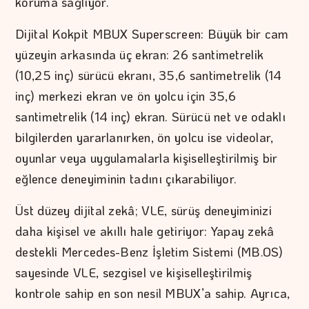
koruma sağlıyor.
Dijital Kokpit MBUX Superscreen: Büyük bir cam
yüzeyin arkasında üç ekran: 26 santimetrelik
(10,25 inç) sürücü ekranı, 35,6 santimetrelik (14
inç) merkezi ekran ve ön yolcu için 35,6
santimetrelik (14 inç) ekran. Sürücü net ve odaklı
bilgilerden yararlanırken, ön yolcu ise videolar,
oyunlar veya uygulamalarla kişiselleştirilmiş bir
eğlence deneyiminin tadını çıkarabiliyor.
Üst düzey dijital zekâ; VLE, sürüş deneyiminizi
daha kişisel ve akıllı hale getiriyor: Yapay zekâ
destekli Mercedes-Benz İşletim Sistemi (MB.OS)
sayesinde VLE, sezgisel ve kişiselleştirilmiş
kontrole sahip en son nesil MBUX’a sahip. Ayrıca,