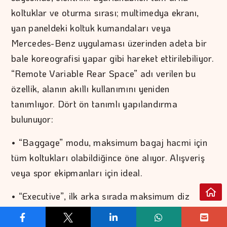
koltuklar ve oturma sırası; multimedya ekranı,
yan paneldeki koltuk kumandaları veya
Mercedes-Benz uygulaması üzerinden adeta bir
bale koreografisi yapar gibi hareket ettirilebiliyor.
“Remote Variable Rear Space” adı verilen bu
özellik, alanın akıllı kullanımını yeniden
tanımlıyor. Dört ön tanımlı yapılandırma
bulunuyor:
• “Baggage” modu, maksimum bagaj hacmi için
tüm koltukları olabildiğince öne alıyor. Alışveriş
veya spor ekipmanları için ideal.
• “Executive”, ilk arka sırada maksimum diz
mesafesi sağlamak için koltukları mümkün olan
en arkaya çekiyor. VIP transferler için mükemmel.