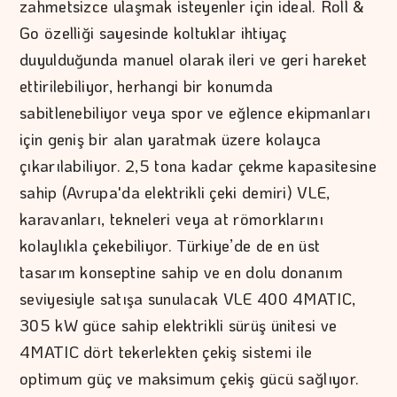
zahmetsizce ulaşmak isteyenler için ideal. Roll &
Go özelliği sayesinde koltuklar ihtiyaç
duyulduğunda manuel olarak ileri ve geri hareket
ettirilebiliyor, herhangi bir konumda
sabitlenebiliyor veya spor ve eğlence ekipmanları
için geniş bir alan yaratmak üzere kolayca
çıkarılabiliyor. 2,5 tona kadar çekme kapasitesine
sahip (Avrupa'da elektrikli çeki demiri) VLE,
karavanları, tekneleri veya at römorklarını
kolaylıkla çekebiliyor. Türkiye’de de en üst
tasarım konseptine sahip ve en dolu donanım
seviyesiyle satışa sunulacak VLE 400 4MATIC,
305 kW güce sahip elektrikli sürüş ünitesi ve
4MATIC dört tekerlekten çekiş sistemi ile
optimum güç ve maksimum çekiş gücü sağlıyor.