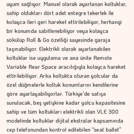
uyum sağlıyor. Manuel olarak ayarlanan koltuklar,
sahip oldukları dört adet entegre tekerlek ile
kolayca ileri geri hareket ettirilebiliyor, herhangi
bir konumda sabitlenebiliyor veya kolayca
sökülüp Roll & Go özelliği sayesinde garaja
taşınabiliyor. Elektrikli olarak ayarlanabilen
koltuklar ise uygulama ve ana ünite Remote
Variable Rear Space aracılığıyla kolayca hareket
ettirilebiliyor. Arka koltukta oturan yolcular da
özel düğmelerle koltuk konumlarını kendilerine
göre ayarlayabiliyorlar. Türkiye’de satışa
sunulacak, beş yetişkine kadar yolcu kapasitesine
sahip ve tüm koltukları elektrikli olan VLE 300
modelinde koltuklar dijital ekstralar kapsamında
cep telefonundan kontrol edilebilen “seat ballet”