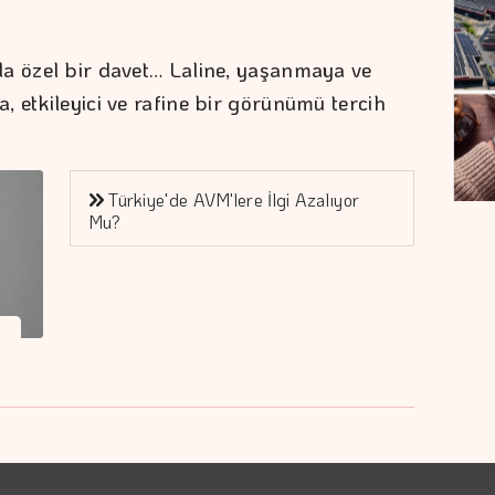
da özel bir davet… Laline, yaşanmaya ve
 etkileyici ve rafine bir görünümü tercih
Türkiye'de AVM'lere İlgi Azalıyor
Mu?