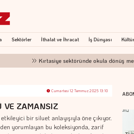
a
Sektörler
İthalat ve İhracat
İş Dünyası
Kültü
Kırtasiye sektöründe okula dönüş mesaisi
Cumartesi 12 Temmuz 2025 13:10
ABO
Ü VE ZAMANSIZ
kileyici bir siluet anlayışıyla öne çıkıyor.
iden yorumlayan bu koleksiyonda, zarif