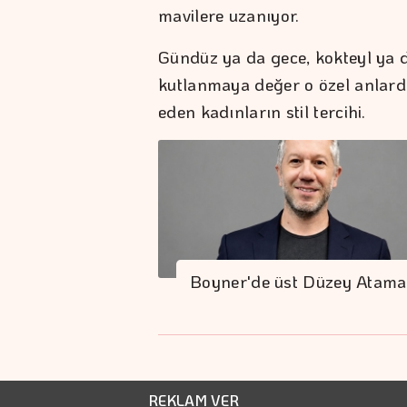
mavilere uzanıyor.
Gündüz ya da gece, kokteyl ya 
kutlanmaya değer o özel anlarda,
eden kadınların stil tercihi.
Boyner'de üst Düzey Atama
REKLAM VER