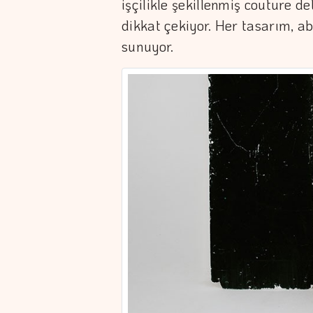
işçilikle şekillenmiş couture d
dikkat çekiyor. Her tasarım, ab
sunuyor.