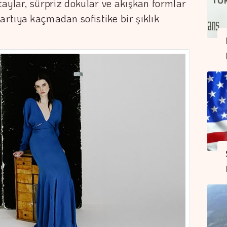
etaylar, sürpriz dokular ve akışkan formlar
artıya kaçmadan sofistike bir şıklık