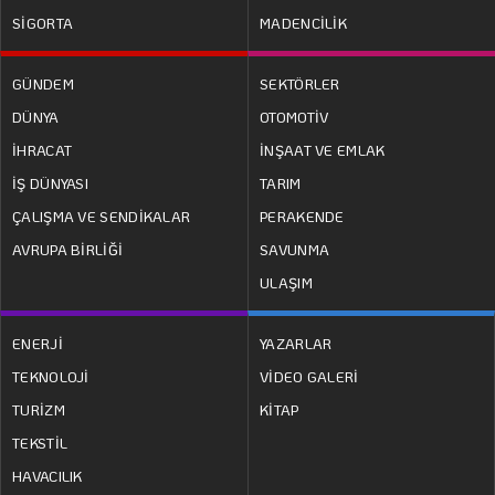
SİGORTA
MADENCİLİK
GÜNDEM
SEKTÖRLER
DÜNYA
OTOMOTİV
İHRACAT
İNŞAAT VE EMLAK
İŞ DÜNYASI
TARIM
ÇALIŞMA VE SENDİKALAR
PERAKENDE
AVRUPA BİRLİĞİ
SAVUNMA
ULAŞIM
ENERJİ
YAZARLAR
TEKNOLOJİ
VİDEO GALERİ
TURİZM
KİTAP
TEKSTİL
HAVACILIK