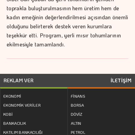
toprakla buluşturulmasının hem üretim hem de
kadın emeğinin değerlendirilmesi açısından önemli
olduğunu belirterek destek veren kurumlara
teşekkür etti. Program, yerli mısır tohumlarının
ekilmesiyle tamamlandı.
REKLAM VER
İLETİŞİM
EKONOMİ
FİNANS
EKONOMİK VERİLER
BORSA
KOBİ
DÖVİZ
BANKACILIK
ALTIN
KATILIM BANKACILIĞI
PETROL