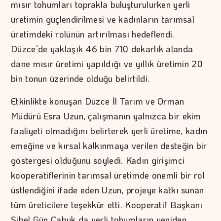
mısır tohumları toprakla buluşturulurken yerli
üretimin güçlendirilmesi ve kadınların tarımsal
üretimdeki rolünün artırılması hedeflendi.
Düzce’de yaklaşık 46 bin 710 dekarlık alanda
dane mısır üretimi yapıldığı ve yıllık üretimin 20
bin tonun üzerinde olduğu belirtildi.
Etkinlikte konuşan Düzce İl Tarım ve Orman
Müdürü Esra Uzun, çalışmanın yalnızca bir ekim
faaliyeti olmadığını belirterek yerli üretime, kadın
emeğine ve kırsal kalkınmaya verilen desteğin bir
göstergesi olduğunu söyledi. Kadın girişimci
kooperatiflerinin tarımsal üretimde önemli bir rol
üstlendiğini ifade eden Uzun, projeye katkı sunan
tüm üreticilere teşekkür etti. Kooperatif Başkanı
Sibel Gün Çabuk da yerli tohumların yeniden