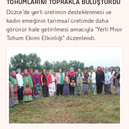
TOHUMLARINI TOPRAKLA BULUŞTURDU
Düzce'de yerli üretimin desteklenmesi ve
kadın emeğinin tarımsal üretimde daha
görünür hale getirilmesi amacıyla "Yerli Mısır
Tohum Ekimi Etkinliği" düzenlendi.