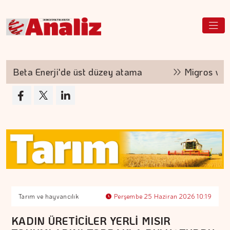
Beta Enerji'de üst düzey atama
Migros ve Baka
Tarım ve hayvancılık
Perşembe 25 Haziran 2026 10:19
KADIN ÜRETİCİLER YERLİ MISIR