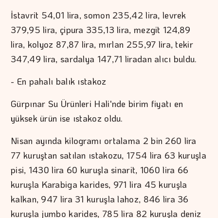
İstavrit 54,01 lira, somon 235,42 lira, levrek
379,95 lira, çipura 335,13 lira, mezgit 124,89
lira, kolyoz 87,87 lira, mırlan 255,97 lira, tekir
347,49 lira, sardalya 147,71 liradan alıcı buldu.
- En pahalı balık ıstakoz
Gürpınar Su Ürünleri Hali'nde birim fiyatı en
yüksek ürün ise ıstakoz oldu.
Nisan ayında kilogramı ortalama 2 bin 260 lira
77 kuruştan satılan ıstakozu, 1754 lira 63 kuruşla
pisi, 1430 lira 60 kuruşla sinarit, 1060 lira 66
kuruşla Karabiga karides, 971 lira 45 kuruşla
kalkan, 947 lira 31 kuruşla lahoz, 846 lira 36
kuruşla jumbo karides, 785 lira 82 kuruşla deniz