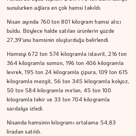
sunulurken ağlara en çok hamsi takıldı.
Nisan ayında 760 ton 801 kilogram hamsi alıcı
buldu. Böylece halde satılan ürünlerin yüzde
27,39'unu hamsinin oluşturduğu belirlendi.
Hamsiyi 672 ton 574 kilogramla istavrit, 216 ton
364 kilogramla somon, 196 ton 406 kilogramla
levrek, 195 ton 24 kilogramla çipura, 109 ton 615
kilogramla mezgit, 56 ton 345 kilogramla kolyoz,
50 ton 584 kilogramla mırlan, 45 ton 100
kilogramla tekir ve 33 ton 704 kilogramla
sardalya izledi.
Nisanda hamsinin kilogramı ortalama 54,83
liradan satıldı.