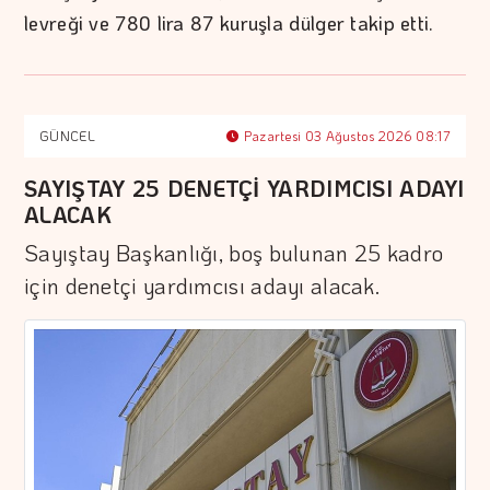
levreği ve 780 lira 87 kuruşla dülger takip etti.
GÜNCEL
Pazartesi 03 Ağustos 2026 08:17
SAYIŞTAY 25 DENETÇİ YARDIMCISI ADAYI
ALACAK
Sayıştay Başkanlığı, boş bulunan 25 kadro
için denetçi yardımcısı adayı alacak.