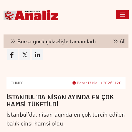
Borsa günü yükselişle tamamladı
Altının k
GÜNCEL
Pazar 17 Mayıs 2026 11:20
İSTANBUL'DA NİSAN AYINDA EN ÇOK
HAMSİ TÜKETİLDİ
İstanbul'da, nisan ayında en çok tercih edilen
balık cinsi hamsi oldu.