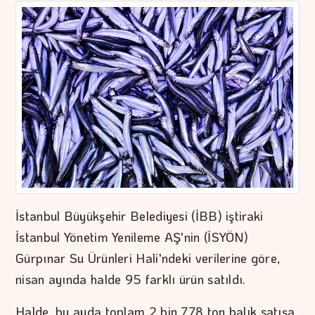
İstanbul Büyükşehir Belediyesi (İBB) iştiraki
İstanbul Yönetim Yenileme AŞ'nin (İSYÖN)
Gürpınar Su Ürünleri Hali'ndeki verilerine göre,
nisan ayında halde 95 farklı ürün satıldı.
Halde, bu ayda toplam 2 bin 778 ton balık satışa