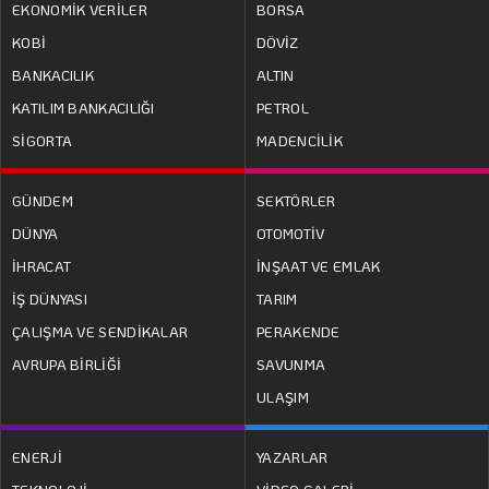
EKONOMİK VERİLER
BORSA
KOBİ
DÖVİZ
BANKACILIK
ALTIN
KATILIM BANKACILIĞI
PETROL
SİGORTA
MADENCİLİK
GÜNDEM
SEKTÖRLER
DÜNYA
OTOMOTİV
İHRACAT
İNŞAAT VE EMLAK
İŞ DÜNYASI
TARIM
ÇALIŞMA VE SENDİKALAR
PERAKENDE
AVRUPA BİRLİĞİ
SAVUNMA
ULAŞIM
ENERJİ
YAZARLAR