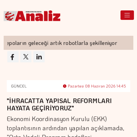
oların geleceği artık robotlarla şekilleniyor
T
GÜNCEL
Pazartesi 08 Haziran 2026 14:45
"İHRACATTA YAPISAL REFORMLARI
HAYATA GEÇİRİYORUZ"
Ekonomi Koordinasyon Kurulu (EKK)
toplantısının ardından yapılan açıklamada,