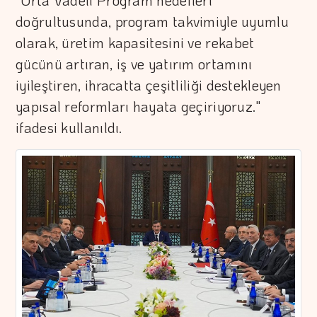
"Orta Vadeli Program hedefleri
doğrultusunda, program takvimiyle uyumlu
olarak, üretim kapasitesini ve rekabet
gücünü artıran, iş ve yatırım ortamını
iyileştiren, ihracatta çeşitliliği destekleyen
yapısal reformları hayata geçiriyoruz."
ifadesi kullanıldı.