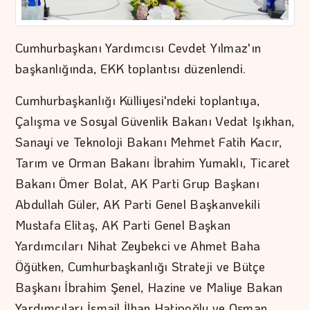
Cumhurbaşkanı Yardımcısı Cevdet Yılmaz'ın
başkanlığında, EKK toplantısı düzenlendi.
Cumhurbaşkanlığı Külliyesi'ndeki toplantıya,
Çalışma ve Sosyal Güvenlik Bakanı Vedat Işıkhan,
Sanayi ve Teknoloji Bakanı Mehmet Fatih Kacır,
Tarım ve Orman Bakanı İbrahim Yumaklı, Ticaret
Bakanı Ömer Bolat, AK Parti Grup Başkanı
Abdullah Güler, AK Parti Genel Başkanvekili
Mustafa Elitaş, AK Parti Genel Başkan
Yardımcıları Nihat Zeybekci ve Ahmet Baha
Öğütken, Cumhurbaşkanlığı Strateji ve Bütçe
Başkanı İbrahim Şenel, Hazine ve Maliye Bakan
Yardımcıları İsmail İlhan Hatipoğlu ve Osman