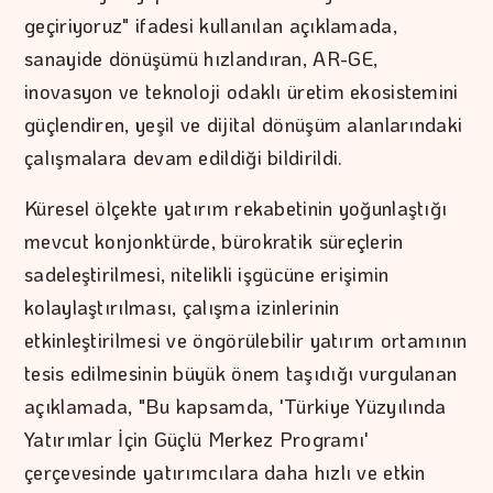
geçiriyoruz" ifadesi kullanılan açıklamada,
sanayide dönüşümü hızlandıran, AR-GE,
inovasyon ve teknoloji odaklı üretim ekosistemini
güçlendiren, yeşil ve dijital dönüşüm alanlarındaki
çalışmalara devam edildiği bildirildi.
Küresel ölçekte yatırım rekabetinin yoğunlaştığı
mevcut konjonktürde, bürokratik süreçlerin
sadeleştirilmesi, nitelikli işgücüne erişimin
kolaylaştırılması, çalışma izinlerinin
etkinleştirilmesi ve öngörülebilir yatırım ortamının
tesis edilmesinin büyük önem taşıdığı vurgulanan
açıklamada, "Bu kapsamda, 'Türkiye Yüzyılında
Yatırımlar İçin Güçlü Merkez Programı'
çerçevesinde yatırımcılara daha hızlı ve etkin