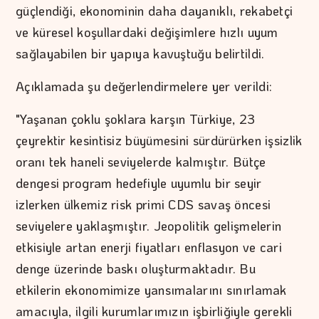
güçlendiği, ekonominin daha dayanıklı, rekabetçi
ve küresel koşullardaki değişimlere hızlı uyum
sağlayabilen bir yapıya kavuştuğu belirtildi.
Açıklamada şu değerlendirmelere yer verildi:
"Yaşanan çoklu şoklara karşın Türkiye, 23
çeyrektir kesintisiz büyümesini sürdürürken işsizlik
oranı tek haneli seviyelerde kalmıştır. Bütçe
dengesi program hedefiyle uyumlu bir seyir
izlerken ülkemiz risk primi CDS savaş öncesi
seviyelere yaklaşmıştır. Jeopolitik gelişmelerin
etkisiyle artan enerji fiyatları enflasyon ve cari
denge üzerinde baskı oluşturmaktadır. Bu
etkilerin ekonomimize yansımalarını sınırlamak
amacıyla, ilgili kurumlarımızın işbirliğiyle gerekli