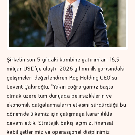
Şirketin son 5 yıldaki kombine yatırımları 16,9
milyar USD’ye ulaştı. 2026 yılının ilk yarısındaki
gelişmeleri değerlendiren Koç Holding CEO’su
Levent Çakıroğlu, “Yakın coğrafyamız başta
olmak üzere tüm dünyada belirsizliklerin ve
ekonomik dalgalanmaların etkisini sürdürdüğü bu
dönemde ülkemiz için çalışmaya kararlılıkla
devam ettik. Stratejik bakış açımız, finansal
kabiliyetlerimiz ve operasyonel disiplinimiz