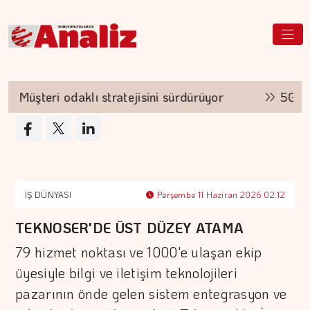
şteri odaklı stratejisini sürdürüyor
5G'nin güc
İŞ DÜNYASI
Perşembe 11 Haziran 2026 02:12
TEKNOSER'DE ÜST DÜZEY ATAMA
79 hizmet noktası ve 1000'e ulaşan ekip
üyesiyle bilgi ve iletişim teknolojileri
pazarının önde gelen sistem entegrasyon ve