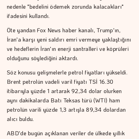
nedenle "bedelini ödemek zorunda kalacakları"
ifadesini kullandı.
Öte yandan Fox News haber kanalı, Trump'ın,
İran'a karşı yeni saldırı emri vermeye yaklaştığını
ve hedeflerin İran'ın enerji santralleri ve köprüleri
olduğunu söylediğini aktardı.
Söz konusu gelişmelerle petrol fiyatları yükseldi.
Brent petrolün vadeli varil fiyatı TSİ 16.30
itibarıyla yüzde 1 artarak 92,34 dolar olurken
aynı dakikalarda Batı Teksas türü (WTI) ham
petrolün varili yüzde 1,3 artışla 89,34 dolardan
alıcı buldu.
ABD'de bugün açıklanan veriler de ülkede yıllık