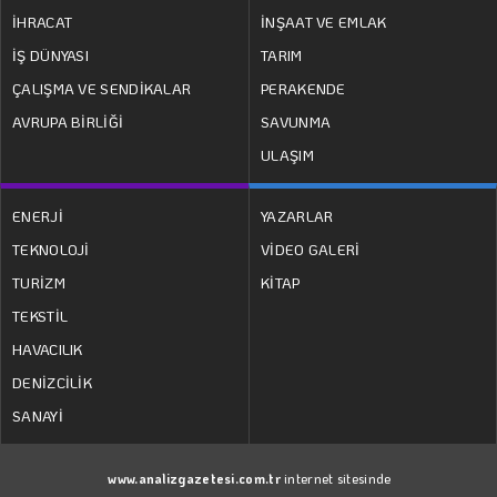
İHRACAT
İNŞAAT VE EMLAK
İŞ DÜNYASI
TARIM
ÇALIŞMA VE SENDİKALAR
PERAKENDE
AVRUPA BİRLİĞİ
SAVUNMA
ULAŞIM
ENERJİ
YAZARLAR
TEKNOLOJİ
VİDEO GALERİ
TURİZM
KİTAP
TEKSTİL
HAVACILIK
DENİZCİLİK
SANAYİ
www.analizgazetesi.com.tr
internet sitesinde