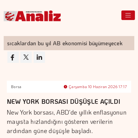
 sıcaklardan bu yıl AB ekonomisi büyümeyecek
Borsa
Çarşamba 10 Haziran 2026 17:17
NEW YORK BORSASI DÜŞÜŞLE AÇILDI
New York borsası, ABD'de yıllık enflasyonun
mayısta hızlandığını gösteren verilerin
ardından güne düşüşle başladı.