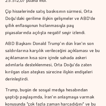
25.512,07 puana indi.
Çip hisselerinde satış baskısının sürmesi, Orta
Doğu'daki gerilime ilişkin gelişmeler ve ABD'de
yıllık enflasyonun hızlanmasıyla pay
piyasalarında açılışta negatif seyir izlendi.
ABD Başkanı Donald Trump'ın dün İran'ın son
saldırılarına karşılık verileceğini açıklaması ve bu
açıklamanın kısa süre içinde sahada askeri
adımlarla desteklenmesi, Orta Doğu'da zaten
kırılgan olan ateşkes sürecine ilişkin endişeleri
derinleştirdi.
Trump, bugün de sosyal medya hesabından
yaptığı paylaşımda, İran'ın anlaşmaya varmak
konusunda "çok fazla zaman harcadığını" ve bu