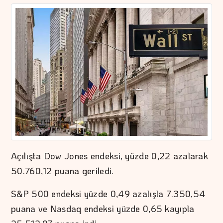
Açılışta Dow Jones endeksi, yüzde 0,22 azalarak
50.760,12 puana geriledi.
S&P 500 endeksi yüzde 0,49 azalışla 7.350,54
puana ve Nasdaq endeksi yüzde 0,65 kayıpla