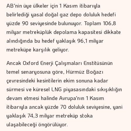
AB'nin üye ülkeler için 1 Kasım itibarıyla
belirlediği yasal doğal gaz depo doluluk hedefi
yüzde 90 seviyesinde bulunuyor. Toplam 106,8
milyar metreküplük depolama kapasitesi dikkate
alındığında bu hedef yaklaşık 96,1 milyar
metreküpe karşılık geliyor.
Ancak Oxford Enerji Çalışmaları Enstitüsünün
temel senaryosuna göre, Hürmüz Boğazı
çevresindeki kesintilerin ekim sonuna kadar
sürmesi ve küresel LNG piyasasındaki sıkışıklığın
devam etmesi halinde Avrupa'nın 1 Kasım
itibarıyla ancak yüzde 70 doluluk seviyesine, yani
yaklaşık 74,3 milyar metreküp stoka
ulaşabileceği öngörülüyor.