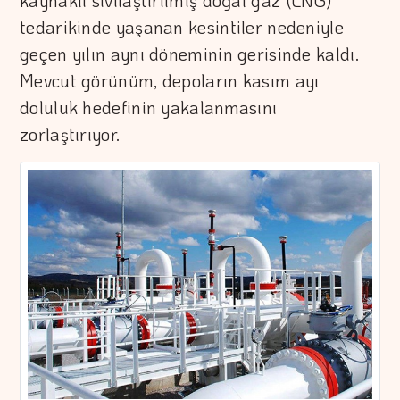
kaynaklı sıvılaştırılmış doğal gaz (LNG)
tedarikinde yaşanan kesintiler nedeniyle
geçen yılın aynı döneminin gerisinde kaldı.
Mevcut görünüm, depoların kasım ayı
doluluk hedefinin yakalanmasını
zorlaştırıyor.