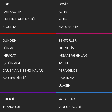
KOBİ
DÖVİZ
BANKACILIK
ALTIN
KATILIM BANKACILIĞI
PETROL
SİGORTA
MADENCİLİK
GÜNDEM
SEKTÖRLER
DÜNYA
OTOMOTİV
İHRACAT
İNŞAAT VE EMLAK
İŞ DÜNYASI
TARIM
ÇALIŞMA VE SENDİKALAR
PERAKENDE
AVRUPA BİRLİĞİ
SAVUNMA
ULAŞIM
ENERJİ
YAZARLAR
TEKNOLOJİ
VİDEO GALERİ