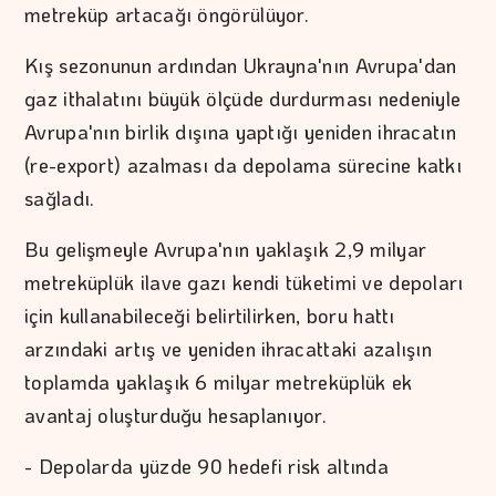
metreküp artacağı öngörülüyor.
Kış sezonunun ardından Ukrayna'nın Avrupa'dan
gaz ithalatını büyük ölçüde durdurması nedeniyle
Avrupa'nın birlik dışına yaptığı yeniden ihracatın
(re-export) azalması da depolama sürecine katkı
sağladı.
Bu gelişmeyle Avrupa'nın yaklaşık 2,9 milyar
metreküplük ilave gazı kendi tüketimi ve depoları
için kullanabileceği belirtilirken, boru hattı
arzındaki artış ve yeniden ihracattaki azalışın
toplamda yaklaşık 6 milyar metreküplük ek
avantaj oluşturduğu hesaplanıyor.
- Depolarda yüzde 90 hedefi risk altında