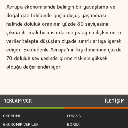
Avrupa ekonomisinde belirgin bir yavaşlama ve
doğal gaz talebinde güçlü düşüş yaşanması
halinde doluluk oranının yüzde 80 seviyesine
çıkma ihtimali bulunsa da mayıs ayına ilişkin öncü
veriler talepte düşüşten ziyade sınırlı artışa işaret
ediyor. Bu nedenle Avrupa'nın kış dönemine yüzde
70 doluluk seviyesinde girme riskinin yüksek
olduğu değerlendiriliyor.
REKLAM VER
İLETİŞİM
EKONOMİ
FİNANS
EKONOMİK VERİLER
BORSA