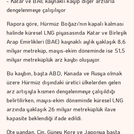
- Katar ve BAE kaynaklı kayıp diğer arzlarla
dengelenmeye çalışılıyor
Rapora göre, Hürmüz Boğazı'nın kapalı kalması
halinde küresel LNG piyasasında Katar ve Birleşik
Arap Emirlikleri (BAE) kaynaklı aylık yaklaşık 8,6
milyar metreküp, mayıs-ekim döneminde ise 51,5
milyar metreküplük arz kaybı oluşuyor.
Bu kaybın, başta ABD, Kanada ve Rusya olmak
üzere Hürmüz dışındaki üretici ülkelerden gelen
arz artışıyla kısmen dengelenmeye çalışıldığı
belirtilirken, mayıs-ekim döneminde küresel LNG
arzında yaklaşık 26 milyar metreküplük ilave
kapasite beklendiği ifade edildi.
Öte yandan, Çin, Güney Kore ve Japonya başta